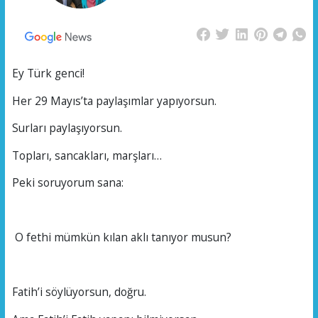
Ey Türk genci!
Her 29 Mayıs’ta paylaşımlar yapıyorsun.
Surları paylaşıyorsun.
Topları, sancakları, marşları…
Peki soruyorum sana:
O fethi mümkün kılan aklı tanıyor musun?
Fatih’i söylüyorsun, doğru.