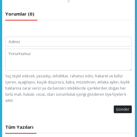
#
Yorumlar (0)
Suç teşkil edecek, yasadışı, tehditkar, rahatsız edici, hakaret ve küfür
içeren, aşağılayıcı, küçük düşürücü, kaba, müstehcen, ahlaka aykırı, kişilik
haklarına zarar verici ya da benzeri niteliklerde içeriklerden doğan her
türlü mali, hukuki, cezai, idari sorumluluk içeriği gönderen Üye/Üyeler’e
aittir.
Gönder
Tüm Yazıları