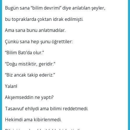
Bugün sana “bilim devrimi” diye anlatılan şeyler,
bu topraklarda çoktan idrak edilmişti.
Ama sana bunu anlatmadılar.
Çünkü sana hep şunu öğrettiler:
“Bilim Batı’da olur.”
“Doğu mistiktir, geridir.”
“Biz ancak takip ederiz.”
Yalan!
Akşemseddin ne yaptı?
Tasavvuf ehliydi ama bilimi reddetmedi.
Hekimdi ama kibirlenmedi.