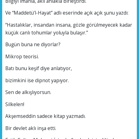
Bilgiyi imanla, aklı ahlakla birleştirdi.
Ve “Maddetü’l-Hayat” adlı eserinde açık açık şunu yazdı:
“Hastalıklar, insandan insana, gözle görülmeyecek kadar
küçük canlı tohumlar yoluyla bulaşır.”
Bugün buna ne diyorlar?
Mikrop teorisi.
Batı bunu keşif diye anlatıyor,
bizimkini ise dipnot yapıyor.
Sen de alkışlıyorsun.
Silkelen!
Akşemseddin sadece kitap yazmadı.
Bir devlet aklı inşa etti.