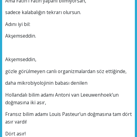
Ama Fatih’i Fatih yapanı bilmiyorsan,
sadece kalabalığın tekrarı olursun.
Adını iyi bil:
Akşemseddin.
Akşemseddin,
gözle görülmeyen canlı organizmalardan söz ettiğinde,
daha mikrobiyolojinin babası denilen
Hollandalı bilim adamı Antoni van Leeuwenhoek’un
doğmasına iki asır,
Fransız bilim adamı Louis Pasteur’un doğmasına tam dört
asır vardı!
Dört asır!