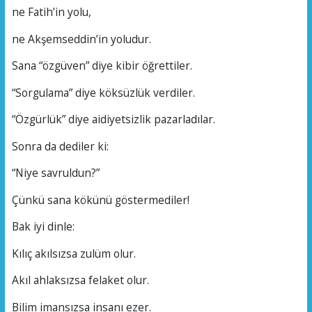
ne Fatih’in yolu,
ne Akşemseddin’in yoludur.
Sana “özgüven” diye kibir öğrettiler.
“Sorgulama” diye köksüzlük verdiler.
“Özgürlük” diye aidiyetsizlik pazarladılar.
Sonra da dediler ki:
“Niye savruldun?”
Çünkü sana kökünü göstermediler!
Bak iyi dinle:
Kılıç akılsızsa zulüm olur.
Akıl ahlaksızsa felaket olur.
Bilim imansızsa insanı ezer.