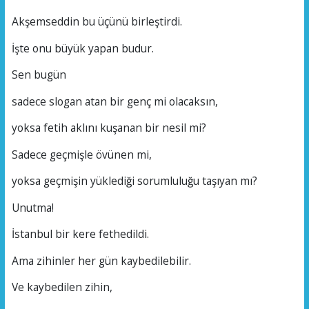
Akşemseddin bu üçünü birleştirdi.
İşte onu büyük yapan budur.
Sen bugün
sadece slogan atan bir genç mi olacaksın,
yoksa fetih aklını kuşanan bir nesil mi?
Sadece geçmişle övünen mi,
yoksa geçmişin yüklediği sorumluluğu taşıyan mı?
Unutma!
İstanbul bir kere fethedildi.
Ama zihinler her gün kaybedilebilir.
Ve kaybedilen zihin,