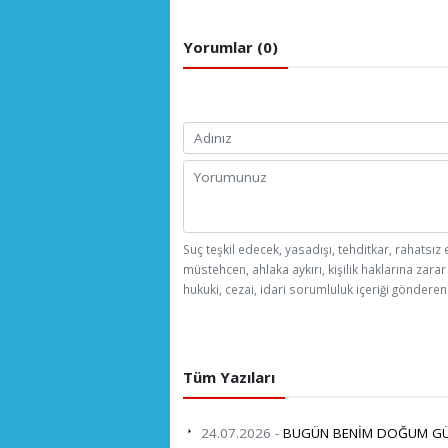
Yorumlar (0)
Suç teşkil edecek, yasadışı, tehditkar, rahatsız 
müstehcen, ahlaka aykırı, kişilik haklarına zarar
hukuki, cezai, idari sorumluluk içeriği gönderen 
Tüm Yazıları
24.07.2026 -
BUGÜN BENİM DOĞUM G