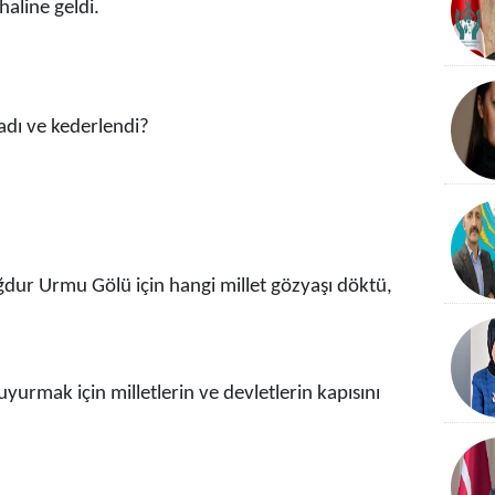
haline geldi.
adı ve kederlendi?
ğdur Urmu Gölü için hangi millet gözyaşı döktü,
yurmak için milletlerin ve devletlerin kapısını