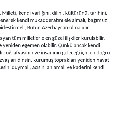
leti, kendi varlığını, dilini, kültürünü, tarihini,
plenerek kendi mukadderatını ele almalı, bağımsız
birleştirmeli, Bütün Azerbaycan olmalıdır.
n tüm milletlerle en güzel ilişkiler kurulabilir.
e yeniden egemen olabilir. Çünkü ancak kendi
di coğrafyasının ve insanının geleceği için en doğru
zyaşları dinsin, kurumuş toprakları yeniden hayat
sesini duymalı, acısını anlamalı ve kaderini kendi