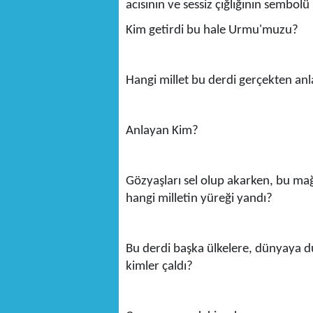
acısının ve sessiz çığlığının sembolü 
Kim getirdi bu hale Urmu'muzu?
Hangi millet bu derdi gerçekten anl
Anlayan Kim?
Gözyaşları sel olup akarken, bu ma
hangi milletin yüreği yandı?
Bu derdi başka ülkelere, dünyaya du
kimler çaldı?