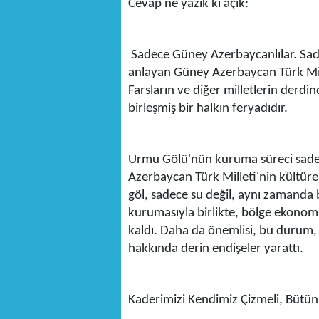
Cevap ne yazık ki açık:
Sadece Güney Azerbaycanlılar. Sade
anlayan Güney Azerbaycan Türk Mil
Farsların ve diğer milletlerin derd
birleşmiş bir halkın feryadıdır.
Urmu Gölü'nün kuruma süreci sadece
Azerbaycan Türk Milleti'nin kültüre
göl, sadece su değil, aynı zamanda 
kurumasıyla birlikte, bölge ekonomi
kaldı. Daha da önemlisi, bu durum, b
hakkında derin endişeler yarattı.
Kaderimizi Kendimiz Çizmeli, Bütü