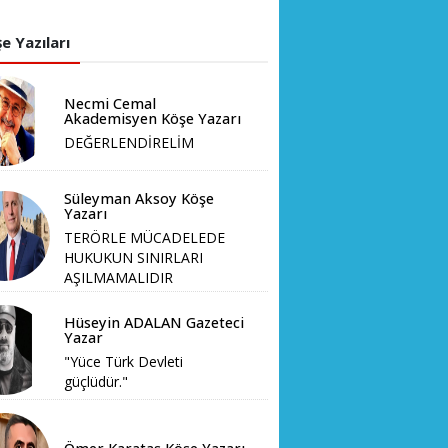
e Yazıları
Necmi Cemal
Akademisyen Köşe Yazarı
DEĞERLENDİRELİM
Süleyman Aksoy Köşe
Yazarı
TERÖRLE MÜCADELEDE
HUKUKUN SINIRLARI
AŞILMAMALIDIR
Hüseyin ADALAN Gazeteci
Yazar
"Yüce Türk Devleti
güçlüdür."