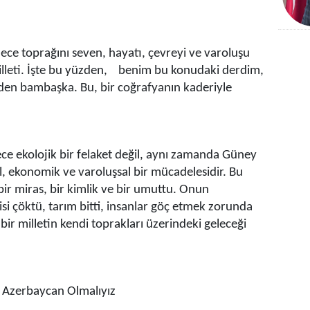
ce toprağını seven, hayatı, çevreyi ve varoluşu
leti. İşte bu yüzden, benim bu konudaki derdim,
inden bambaşka. Bu, bir coğrafyanın kaderiyle
 ekolojik bir felaket değil, aynı zamanda Güney
l, ekonomik ve varoluşsal bir mücadelesidir. Bu
bir miras, bir kimlik ve bir umuttu. Onun
si çöktü, tarım bitti, insanlar göç etmek zorunda
ir milletin kendi toprakları üzerindeki geleceği
n Azerbaycan Olmalıyız