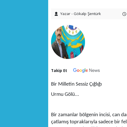
Yazar - Gökalp Şentürk
Takip Et
Bir Milletin Sessiz Çığlığı
Urmu Gölü...
Bir zamanlar bölgenin incisi, can 
çatlamış topraklarıyla sadece bir fe