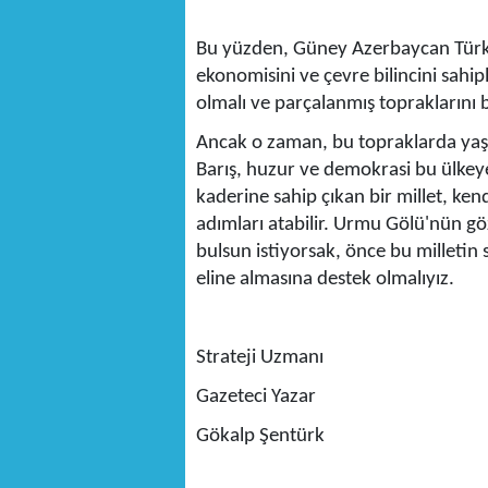
Bu yüzden, Güney Azerbaycan Türk Mil
ekonomisini ve çevre bilincini sahi
olmalı ve parçalanmış topraklarını 
Ancak o zaman, bu topraklarda yaşaya
Barış, huzur ve demokrasi bu ülkey
kaderine sahip çıkan bir millet, ken
adımları atabilir. Urmu Gölü'nün gö
bulsun istiyorsak, önce bu milletin 
eline almasına destek olmalıyız.
Strateji Uzmanı
Gazeteci Yazar
Gökalp Şentürk