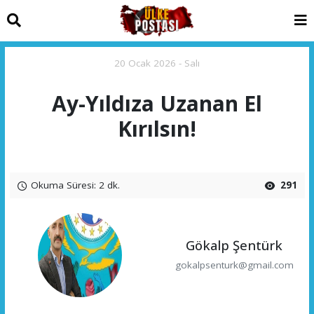
20 Ocak 2026 - Salı
Ay-Yıldıza Uzanan El
Kırılsın!
Okuma Süresi: 2 dk.
291
Gökalp Şentürk
gokalpsenturk@gmail.com