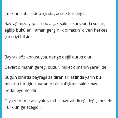
Türk’ün sabrı edep içindir, acizlikten değil.
Bayrağımıza yapılan bu alçak saldırı karşısında susan,
eğilip bükülen, “aman gerginlik olmasın” diyen herkes
şunu iyi bilsin:
Bayrak söz konusuysa, denge değil duruş olur.
Devlet olmanın gereği budur, millet olmanın şerefi de.
Bugün sınırda bayrağa saldıranlar, aslında yarın bu
milletin birliğine, vatanın bütünlüğüne saldırmayı
hedefleyenlerdir.
O yüzden mesele yalnızca bir bayrak direği değil; mesele
Türk’ün geleceğidir.