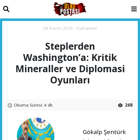
08 Kasım 2025 - Cumartesi
Steplerden
Washington’a: Kritik
Mineraller ve Diplomasi
Oyunları
Okuma Süresi: 4 dk.
268
Gökalp Şentürk