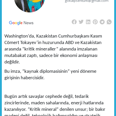
gokalpsenturk@gmail.com
Washington’da, Kazakistan Cumhurbaşkanı Kasım
Cömert Tokayev’in huzurunda ABD ve Kazakistan
arasında “kritik mineraller” alanında imzalanan
mutabakat zaptı, sadece bir ekonomi anlaşması
değildir.
Bu imza, “kaynak diplomasisinin” yeni döneme
girişinin habercisidir.
Bugün artık savaşlar cephede değil, tedarik
zincirlerinde, maden sahalarında, enerji hatlarında
kazanılıyor. “Kritik mineral” denilen unsur; bir bakır