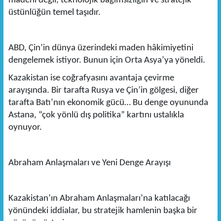
madeni değil, teknolojik bağımsızlığın ve stratejik
üstünlüğün temel taşıdır.
ABD, Çin’in dünya üzerindeki maden hâkimiyetini
dengelemek istiyor. Bunun için Orta Asya’ya yöneldi.
Kazakistan ise coğrafyasını avantaja çevirme
arayışında. Bir tarafta Rusya ve Çin’in gölgesi, diğer
tarafta Batı’nın ekonomik gücü… Bu denge oyununda
Astana, “çok yönlü dış politika” kartını ustalıkla
oynuyor.
Abraham Anlaşmaları ve Yeni Denge Arayışı
Kazakistan’ın Abraham Anlaşmaları’na katılacağı
yönündeki iddialar, bu stratejik hamlenin başka bir