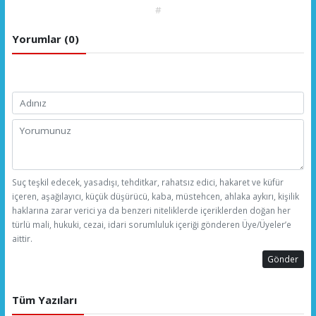
#
Yorumlar (0)
Suç teşkil edecek, yasadışı, tehditkar, rahatsız edici, hakaret ve küfür
içeren, aşağılayıcı, küçük düşürücü, kaba, müstehcen, ahlaka aykırı, kişilik
haklarına zarar verici ya da benzeri niteliklerde içeriklerden doğan her
türlü mali, hukuki, cezai, idari sorumluluk içeriği gönderen Üye/Üyeler’e
aittir.
Gönder
Tüm Yazıları