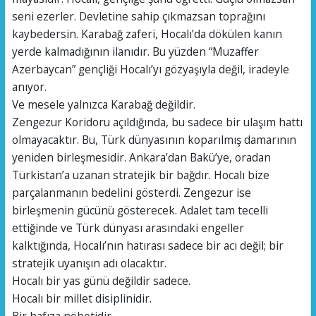
seni ezerler. Devletine sahip çıkmazsan toprağını
kaybedersin. Karabağ zaferi, Hocalı’da dökülen kanın
yerde kalmadığının ilanıdır. Bu yüzden “Muzaffer
Azerbaycan” gençliği Hocalı’yı gözyaşıyla değil, iradeyle
anıyor.
Ve mesele yalnızca Karabağ değildir.
Zengezur Koridoru açıldığında, bu sadece bir ulaşım hattı
olmayacaktır. Bu, Türk dünyasının koparılmış damarının
yeniden birleşmesidir. Ankara’dan Bakü’ye, oradan
Türkistan’a uzanan stratejik bir bağdır. Hocalı bize
parçalanmanın bedelini gösterdi. Zengezur ise
birleşmenin gücünü gösterecek. Adalet tam tecelli
ettiğinde ve Türk dünyası arasındaki engeller
kalktığında, Hocalı’nın hatırası sadece bir acı değil; bir
stratejik uyanışın adı olacaktır.
Hocalı bir yas günü değildir sadece.
Hocalı bir millet disiplinidir.
Bir hafıza nöbetidir.