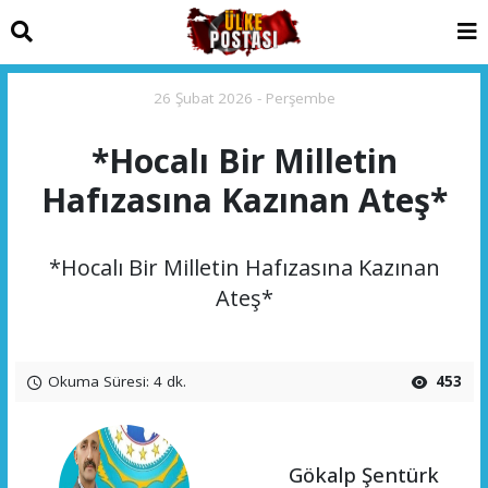
26 Şubat 2026 - Perşembe
*Hocalı Bir Milletin
Hafızasına Kazınan Ateş*
*Hocalı Bir Milletin Hafızasına Kazınan
Ateş*
Okuma Süresi: 4 dk.
453
Gökalp Şentürk