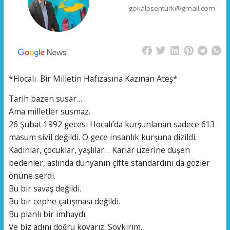
gokalpsenturk@gmail.com
*Hocalı Bir Milletin Hafızasına Kazınan Ateş*
Tarih bazen susar…
Ama milletler susmaz.
26 Şubat 1992 gecesi Hocalı’da kurşunlanan sadece 613
masum sivil değildi. O gece insanlık kurşuna dizildi.
Kadınlar, çocuklar, yaşlılar… Karlar üzerine düşen
bedenler, aslında dünyanın çifte standardını da gözler
önüne serdi.
Bu bir savaş değildi.
Bu bir cephe çatışması değildi.
Bu planlı bir imhaydı.
Ve biz adını doğru koyarız: Soykırım.