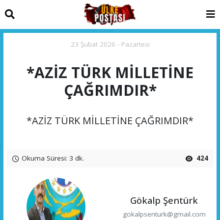
23 Şubat 2026 - Pazartesi
*AZİZ TÜRK MİLLETİNE
ÇAĞRIMDIR*
*AZİZ TÜRK MİLLETİNE ÇAĞRIMDIR*
Okuma Süresi: 3 dk.
424
Gökalp Şentürk
gokalpsenturk@gmail.com