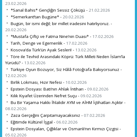
23.02.2026
*Sanal Bahis* Gençliğin Sessiz Çöküşü -
21.02.2026
*Semerkant’tan Bugüne* -
20.02.2026
Bugün, bir ismi değil; bir millet iradesini hatırlıyoruz. -
20.02.2026
*Mustafa Çiftçi ve Fatma Nine’nin Duası* -
17.02.2026
Tarih, Denge ve Egemenlik -
17.02.2026
Kosova’da Türk’ün Ayak Sesleri! -
13.02.2026
Töre ile Tevhid Arasındaki Köprü: Türk Milleti Neden İslam’la
Yürüdü? -
13.02.2026
Türkiye Oyun Bozuyor, Siz Hâlâ Fotoğrafa Bakıyorsunuz -
12.02.2026
Birlik Lokması, Hızır Nefesi -
10.02.2026
Epstein Dosyası: Batı’nın Ahlak İntiharı -
09.02.2026
Kılık Kıyafet Üzerinden Nefret Suçu -
09.02.2026
Bu Bir Yaşama Hakkı İhlalidir AYM ve AİHM İçtihatları Açıktır -
08.02.2026
Zaza Gerçeğini Çarpıtamayacaksınız -
07.02.2026
Eğitimde Kültürel İşgal -
06.02.2026
Epstein Dosyaları, Çığlıklar ve Osmanlı’nın Kırmızı Çizgisi -
05.02.2026