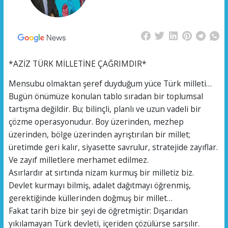
*AZİZ TÜRK MİLLETİNE ÇAĞRIMDIR*
Mensubu olmaktan şeref duyduğum yüce Türk milleti…
Bugün önümüze konulan tablo sıradan bir toplumsal
tartışma değildir. Bu; bilinçli, planlı ve uzun vadeli bir
çözme operasyonudur. Boy üzerinden, mezhep
üzerinden, bölge üzerinden ayrıştırılan bir millet;
üretimde geri kalır, siyasette savrulur, stratejide zayıflar.
Ve zayıf milletlere merhamet edilmez.
Asırlardır at sırtında nizam kurmuş bir milletiz biz.
Devlet kurmayı bilmiş, adalet dağıtmayı öğrenmiş,
gerektiğinde küllerinden doğmuş bir millet…
Fakat tarih bize bir şeyi de öğretmiştir: Dışarıdan
yıkılamayan Türk devleti, içeriden çözülürse sarsılır.