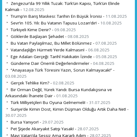
Zengezur’da 99 Yıllık Tuzak: Türk’ün Kapısı, Türk’ün Elinde
Kalmalı -
12.08.2025
Trump’ın Barış Maskesi: Tarihin En Büyük İronisi -
11.08.2025
Sevr’in 105. Yılı: Bu Vatanın Tapusu Lozan’dır! -
10.08.2025
Türkiyeli Kime Denir? -
09.08.2025
Göklerde Başlayan Şehadet -
08.08.2025
Bu Vatan Paylaşılmaz, Bu Millet Bölünmez -
07.08.2025
Vatandaşlığın Hürmeti Yerde Kalmasın! -
06.08.2025
Ege Adaları Gerçeği: Tarihî Hakikatin İzinde -
05.08.2025
Gündeme Dair Önemli Değerlendirmeler -
04.08.2025
“Anayasaya Türk Töresini Yazın, Sorun Kalmayacak!” -
03.08.2025
Gerçek Tehlike Kim? -
02.08.2025
Bir Orman Değil, Yürek Yandı: Bursa Kundakçısına ve
Arkasındaki İhanete Dair -
01.08.2025
Türk Milliyetçileri Bu Oyuna Gelmemeli! -
31.07.2025
Suriye’de Kimin Dost, Kimin Düşman Olduğu Artık Daha Net! -
30.07.2025
Bursa Yanıyor! -
29.07.2025
Pet Şişede Akaryakıt Satışı Yasak! -
28.07.2025
Mavi Vatan’da Sessiz Ama Kararlı Adım -
28.07.2025