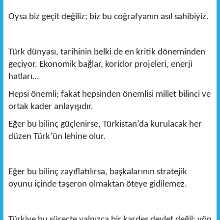
Oysa biz geçit değiliz; biz bu coğrafyanın asıl sahibiyiz.
Türk dünyası, tarihinin belki de en kritik döneminden
geçiyor. Ekonomik bağlar, koridor projeleri, enerji
hatları…
Hepsi önemli; fakat hepsinden önemlisi millet bilinci ve
ortak kader anlayışıdır.
Eğer bu bilinç güçlenirse, Türkistan’da kurulacak her
düzen Türk’ün lehine olur.
Eğer bu bilinç zayıflatılırsa, başkalarının stratejik
oyunu içinde taşeron olmaktan öteye gidilemez.
Türkiye bu süreçte yalnızca bir kardeş devlet değil; yön