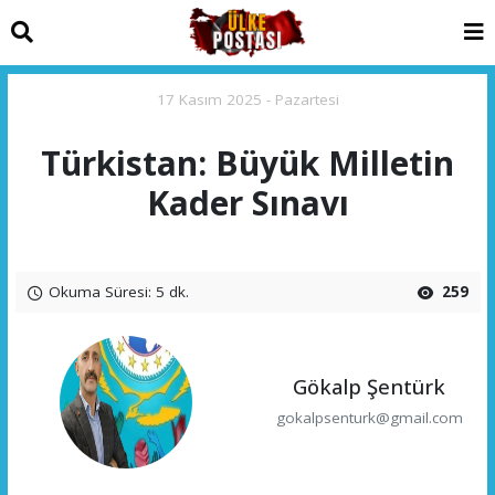
17 Kasım 2025 - Pazartesi
Türkistan: Büyük Milletin
Kader Sınavı
Okuma Süresi: 5 dk.
259
Gökalp Şentürk
gokalpsenturk@gmail.com