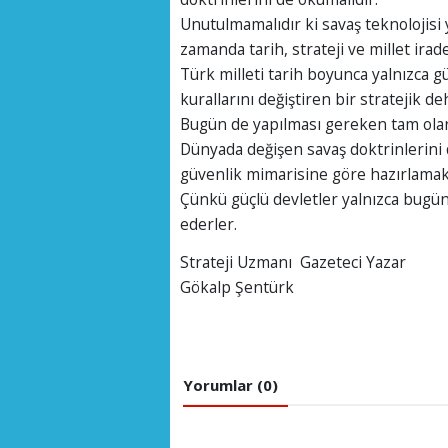
Unutulmamalıdır ki savaş teknolojisi 
zamanda tarih, strateji ve millet iradesi
Türk milleti tarih boyunca yalnızca 
kurallarını değiştiren bir stratejik d
Bugün de yapılması gereken tam ola
Dünyada değişen savaş doktrinlerini 
güvenlik mimarisine göre hazırlamak
Çünkü güçlü devletler yalnızca bugün
ederler.
Strateji Uzmanı Gazeteci Yazar
Gökalp Şentürk
Yorumlar (0)