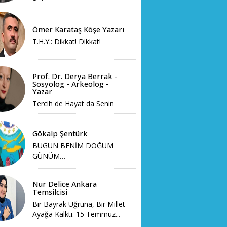
Ömer Karataş Köşe Yazarı
T.H.Y.: Dikkat! Dikkat!
Prof. Dr. Derya Berrak -
Sosyolog - Arkeolog -
Yazar
Tercih de Hayat da Senin
Gökalp Şentürk
BUGÜN BENİM DOĞUM
GÜNÜM…
Nur Delice Ankara
Temsilcisi
Bir Bayrak Uğruna, Bir Millet
Ayağa Kalktı. 15 Temmuz...