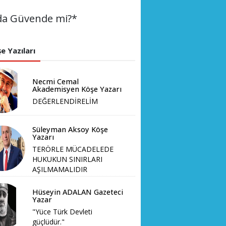
nda Güvende mi?*
e Yazıları
Necmi Cemal
Akademisyen Köşe Yazarı
DEĞERLENDİRELİM
Süleyman Aksoy Köşe
Yazarı
TERÖRLE MÜCADELEDE
HUKUKUN SINIRLARI
AŞILMAMALIDIR
Hüseyin ADALAN Gazeteci
Yazar
"Yüce Türk Devleti
güçlüdür."