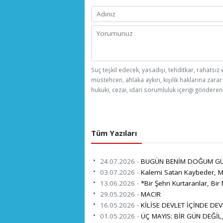
Suç teşkil edecek, yasadışı, tehditkar, rahatsız 
müstehcen, ahlaka aykırı, kişilik haklarına zarar
hukuki, cezai, idari sorumluluk içeriği gönderen 
Tüm Yazıları
24.07.2026 -
BUGÜN BENİM DOĞUM G
03.07.2026 -
Kalemi Satan Kaybeder, Mi
13.06.2026 -
*Bir Şehri Kurtaranlar, Bir 
29.05.2026 -
MACIR
16.05.2026 -
KİLİSE DEVLET İÇİNDE DEV
01.05.2026 -
ÜÇ MAYIS: BİR GÜN DEĞİL