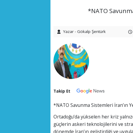
*NATO Savunma S
Yazar - Gökalp Şentürk
Takip Et
*NATO Savunma Sistemleri İran’ın Ye
Ortadoğu’da yükselen her kriz yalnız
güçlerin askeri teknolojilerini ve str
dönemde İran’ın geliştirdiği ve uygul