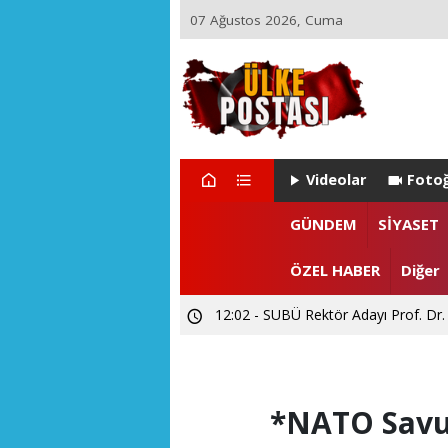
07 Ağustos 2026, Cuma
Videolar
Fotoğ
GÜNDEM
SİYASET
ÖZEL HABER
Diğer
12:02 - SUBÜ Rektör Adayı Prof. Dr.
*NATO Savun