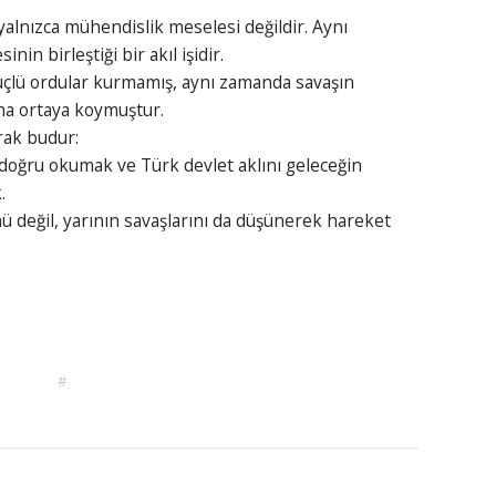
yalnızca mühendislik meselesi değildir. Aynı
nin birleştiği bir akıl işidir.
güçlü ordular kurmamış, aynı zamanda savaşın
eha ortaya koymuştur.
rak budur:
doğru okumak ve Türk devlet aklını geleceğin
.
ü değil, yarının savaşlarını da düşünerek hareket
#