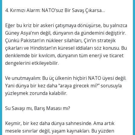
4. Kırmızı Alarm: NATO’suz Bir Savaş Çıkarsa…
Eğer bu kriz bir askeri çatışmaya dönüşürse, bu yalnızca
Güney Asya’nın değil, dünyanın da gündemini değiştirir.
Çünkü Pakistan’ın nükleer silahları, Çin’in stratejik
çıkarları ve Hindistan’ın küresel iddiaları söz konusu. Bu
denklemde bir kıvılcım, dünyanın tüm enerji ve ticaret
dengelerini etkileyebilir.
Ve unutmayalım: Bu üç ülkenin hiçbiri NATO üyesi değil.
Yani dünya bir kez daha “araya girecek mi?” sorusuyla
yüzleşmek zorunda kalabilir.
Su Savaşı mı, Barış Masası mı?
Keşmir, bir kez daha dünya sahnesinde. Ama artık
mesele sınırlar değil, yaşam kaynakları. Bu yüzden