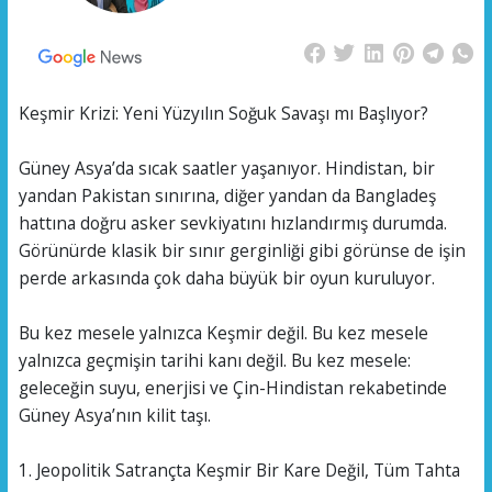
Keşmir Krizi: Yeni Yüzyılın Soğuk Savaşı mı Başlıyor?
Güney Asya’da sıcak saatler yaşanıyor. Hindistan, bir
yandan Pakistan sınırına, diğer yandan da Bangladeş
hattına doğru asker sevkiyatını hızlandırmış durumda.
Görünürde klasik bir sınır gerginliği gibi görünse de işin
perde arkasında çok daha büyük bir oyun kuruluyor.
Bu kez mesele yalnızca Keşmir değil. Bu kez mesele
yalnızca geçmişin tarihi kanı değil. Bu kez mesele:
geleceğin suyu, enerjisi ve Çin-Hindistan rekabetinde
Güney Asya’nın kilit taşı.
1. Jeopolitik Satrançta Keşmir Bir Kare Değil, Tüm Tahta