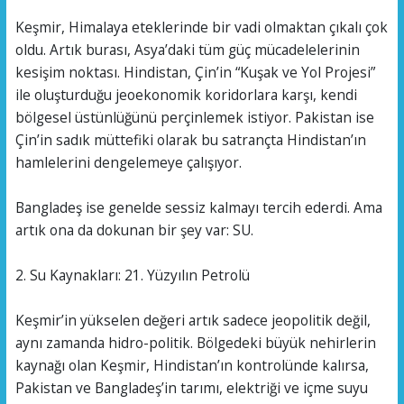
Keşmir, Himalaya eteklerinde bir vadi olmaktan çıkalı çok
oldu. Artık burası, Asya’daki tüm güç mücadelelerinin
kesişim noktası. Hindistan, Çin’in “Kuşak ve Yol Projesi”
ile oluşturduğu jeoekonomik koridorlara karşı, kendi
bölgesel üstünlüğünü perçinlemek istiyor. Pakistan ise
Çin’in sadık müttefiki olarak bu satrançta Hindistan’ın
hamlelerini dengelemeye çalışıyor.
Bangladeş ise genelde sessiz kalmayı tercih ederdi. Ama
artık ona da dokunan bir şey var: SU.
2. Su Kaynakları: 21. Yüzyılın Petrolü
Keşmir’in yükselen değeri artık sadece jeopolitik değil,
aynı zamanda hidro-politik. Bölgedeki büyük nehirlerin
kaynağı olan Keşmir, Hindistan’ın kontrolünde kalırsa,
Pakistan ve Bangladeş’in tarımı, elektriği ve içme suyu