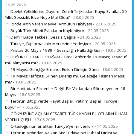
25.05.2025
Devlet Yetkililerine Duyuru! Zehirli Teşkilatlar, Kayıp Evlatlar: 50
Yıllık Sessizlik Bize Neye Mal Oldu? -
23.05.2025
İçinde Altın Veren Meyve: Armutun Hikâyesi -
22.05.2025
Büyük Türk Milleti Evlatlarını Kaybediyor -
22.05.2025
Demir Baba Tekkesi: Sessiz Çağrısı -
21.05.2025
Türkiye, Diplomasinin Merkezine Yerleşiyor -
20.05.2025
Pristoe 20 Mayıs 1989 – Sessizliğin Patladığı Gün -
19.05.2025
DÜŞÜNCE • TARİH • YAŞAM - Türk Tarihi'nde 19 Mayıs; Tesadüf
mü Alınyazısı mı? -
19.05.2025
19 Mayıs: Gençliğe Emanet Edilen Dirilişin Günü -
18.05.2025
19 Mayıs: Hafızası Silinen Direniş mi, Geleceğe Taşınan Mesaj
mı? -
18.05.2025
Bir Haritadan Silinenler Değil, Bir Vicdandan Silinmeyenler: 18
Mayıs -
18.05.2025
Terörün Bittiği Yerde Hayat Başlar, Yatırım Başlar, Türkiye
Büyür -
17.05.2025
GÖKYÜZÜNE AÇILAN CESARET: TÜRK KADIN PİLOTLARIN İLHAM
VEREN UÇUŞU -
17.05.2025
Ortadoğu'nun anahtarı Türkiye'ye mi verildi? -
14.05.2025
Terörün Ardından Kalkan Sis: Türkiye'nin Ruhsal Dirilişi ve