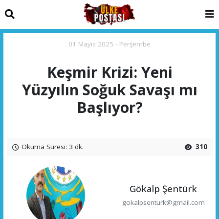
01 Mayıs 2025 - Perşembe
Keşmir Krizi: Yeni
Yüzyılın Soğuk Savaşı mı
Başlıyor?
Okuma Süresi: 3 dk.
310
Gökalp Şentürk
gokalpsenturk@gmail.com