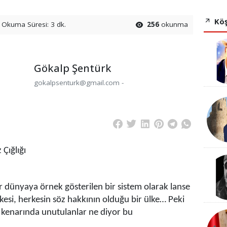
Köş
Okuma Süresi: 3 dk.
256
okunma
Gökalp Şentürk
gokalpsenturk@gmail.com -
 Çığlığı
 dünyaya örnek gösterilen bir sistem olarak lanse
 ülkesi, herkesin söz hakkının olduğu bir ülke… Peki
e, kenarında unutulanlar ne diyor bu