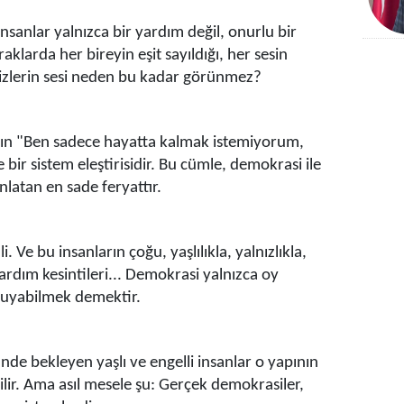
anlar yalnızca bir yardım değil, onurlu bir
klarda her bireyin eşit sayıldığı, her sesin
sizlerin sesi neden bu kadar görünmez?
kadın "Ben sadece hayatta kalmak istemiyorum,
ir sistem eleştirisidir. Bu cümle, demokrasi ile
latan en sade feryattır.
 Ve bu insanların çoğu, yaşlılıkla, yalnızlıkla,
ardım kesintileri... Demokrasi yalnızca oy
ruyabilmek demektir.
nde bekleyen yaşlı ve engelli insanlar o yapının
ir. Ama asıl mesele şu: Gerçek demokrasiler,