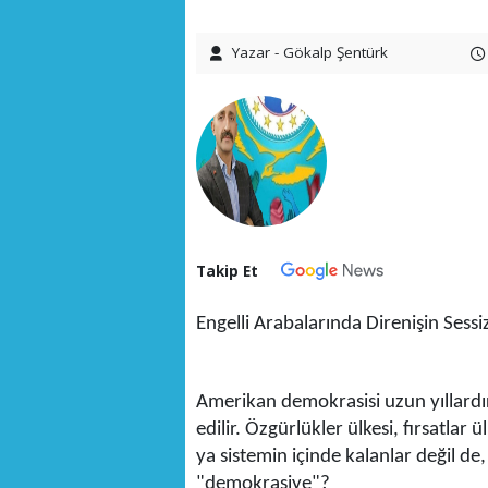
Yazar - Gökalp Şentürk
Takip Et
Engelli Arabalarında Direnişin Sessiz
Amerikan demokrasisi uzun yıllardır
edilir. Özgürlükler ülkesi, fırsatlar
ya sistemin içinde kalanlar değil d
"demokrasiye"?