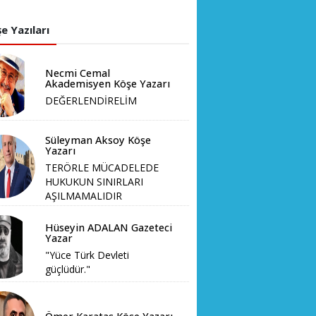
e Yazıları
Necmi Cemal
Akademisyen Köşe Yazarı
DEĞERLENDİRELİM
Süleyman Aksoy Köşe
Yazarı
TERÖRLE MÜCADELEDE
HUKUKUN SINIRLARI
AŞILMAMALIDIR
Hüseyin ADALAN Gazeteci
Yazar
"Yüce Türk Devleti
güçlüdür."