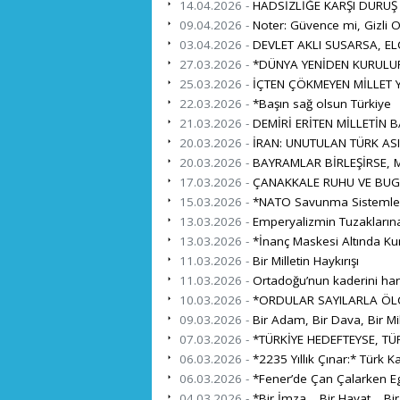
14.04.2026 -
HADSİZLİĞE KARŞI DURUŞ
09.04.2026 -
Noter: Güvence mi, Gizli O
03.04.2026 -
DEVLET AKLI SUSARSA, EL
27.03.2026 -
*DÜNYA YENİDEN KURULUR
25.03.2026 -
İÇTEN ÇÖKMEYEN MİLLET Y
22.03.2026 -
*Başın sağ olsun Türkiye
21.03.2026 -
DEMİRİ ERİTEN MİLLETİN 
20.03.2026 -
İRAN: UNUTULAN TÜRK ASI
20.03.2026 -
BAYRAMLAR BİRLEŞİRSE, M
17.03.2026 -
ÇANAKKALE RUHU VE BUG
15.03.2026 -
*NATO Savunma Sistemleri İ
13.03.2026 -
Emperyalizmin Tuzaklarına
13.03.2026 -
*İnanç Maskesi Altında Ku
11.03.2026 -
Bir Milletin Haykırışı
11.03.2026 -
Ortadoğu’nun kaderini harita
10.03.2026 -
*ORDULAR SAYILARLA ÖL
09.03.2026 -
Bir Adam, Bir Dava, Bir Mil
07.03.2026 -
*TÜRKİYE HEDEFTEYSE, TÜR
06.03.2026 -
*2235 Yıllık Çınar:* Türk K
06.03.2026 -
*Fener’de Çan Çalarken Eg
04.03.2026 -
*Bir İmza… Bir Hayat… Bi