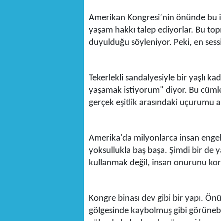
Amerikan Kongresi’nin önünde bu ins
yaşam hakkı talep ediyorlar. Bu topra
duyulduğu söyleniyor. Peki, en ses
Tekerlekli sandalyesiyle bir yaşlı 
yaşamak istiyorum" diyor. Bu cümle b
gerçek eşitlik arasındaki uçurumu an
Amerika'da milyonlarca insan engelli.
yoksullukla baş başa. Şimdi bir de y
kullanmak değil, insan onurunu ko
Kongre binası dev gibi bir yapı. Önü
gölgesinde kaybolmuş gibi görünebil