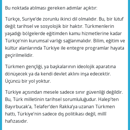
Bu noktada atılması gereken adımlar açıktır:
Türkçe, Suriye’de zorunlu ikinci dil olmalıdır. Bu, bir lütuf
değil; tarihsel ve sosyolojik bir haktır. Türkmenlerin
yaşadığı bölgelerde eğitimden kamu hizmetlerine kadar
Türkçe’nin kurumsal varlığı sağlanmalıdır. Bilim, eğitim ve
kültür alanlarında Türkiye ile entegre programlar hayata
geçirilmelidir.
Türkmen gençliği, ya başkalarının ideolojik aparatına
dönüşecek ya da kendi devlet aklını inşa edecektir.
Üçüncü bir yol yoktur.
Türkiye açısından mesele sadece sınır güvenliği değildir.
Bu, Türk milletinin tarihsel sorumluluğudur. Halep’ten
Bayırbucak’a, Telafer’den Rakka’ya uzanan Türkmen
hattı, Türkiye’nin sadece dış politikası değil, millî
hafızasıdır.