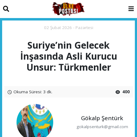
02 Şubat 2026 - Pazartesi
Suriye’nin Gelecek
İnşasında Asli Kurucu
Unsur: Türkmenler
Okuma Süresi: 3 dk.
400
Gökalp Şentürk
gokalpsenturk@gmail.com