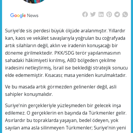
Suriye’de sis perdesi büyük ölçüde aralanmıştır. Yıllardır
kan, kaos ve vekâlet savaşlarıyla yoğrulan bu coğrafyada
artık silahların değil, aklın ve iradenin konuşacağı bir
döneme girilmektedir. PKK/SDG terör yapılanmasının
sahadaki hâkimiyeti kırılmış, ABD bölgeden çekilme
iradesini netleştirmiş, İsrail ise beklediği stratejik sonucu
elde edememiştir. Kısacası; masa yeniden kurulmaktadır.
Ve bu masada artık görmezden gelinenler değil, asli
sahipler konuşmalıdır.
Suriye’nin gerçekleriyle yüzleşmeden bir gelecek inşa
edilemez. O gerçeklerin en başında da Türkmenler gelir.
Asırlardır bu topraklarda yaşayan, bedel ödeyen, yok
sayılan ama asla silinmeyen Türkmenler; Suriye’nin yeni