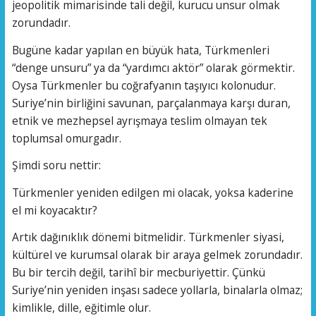
jeopolitik mimarisinde tali değil, kurucu unsur olmak
zorundadır.
Bugüne kadar yapılan en büyük hata, Türkmenleri
“denge unsuru” ya da “yardımcı aktör” olarak görmektir.
Oysa Türkmenler bu coğrafyanın taşıyıcı kolonudur.
Suriye’nin birliğini savunan, parçalanmaya karşı duran,
etnik ve mezhepsel ayrışmaya teslim olmayan tek
toplumsal omurgadır.
Şimdi soru nettir:
Türkmenler yeniden edilgen mi olacak, yoksa kaderine
el mi koyacaktır?
Artık dağınıklık dönemi bitmelidir. Türkmenler siyasi,
kültürel ve kurumsal olarak bir araya gelmek zorundadır.
Bu bir tercih değil, tarihî bir mecburiyettir. Çünkü
Suriye’nin yeniden inşası sadece yollarla, binalarla olmaz;
kimlikle, dille, eğitimle olur.