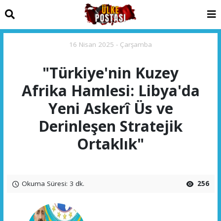
16 Nisan 2025 - Çarşamba
"Türkiye'nin Kuzey
Afrika Hamlesi: Libya'da
Yeni Askerî Üs ve
Derinleşen Stratejik
Ortaklık"
Okuma Süresi: 3 dk.
256