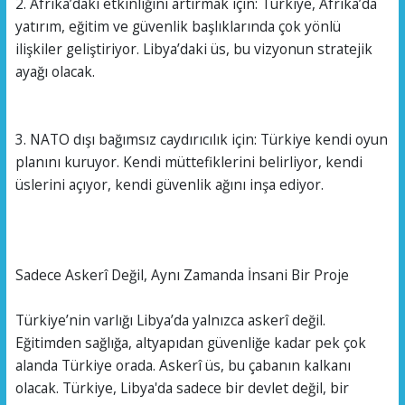
2. Afrika’daki etkinliğini artırmak için: Türkiye, Afrika’da
yatırım, eğitim ve güvenlik başlıklarında çok yönlü
ilişkiler geliştiriyor. Libya’daki üs, bu vizyonun stratejik
ayağı olacak.
3. NATO dışı bağımsız caydırıcılık için: Türkiye kendi oyun
planını kuruyor. Kendi müttefiklerini belirliyor, kendi
üslerini açıyor, kendi güvenlik ağını inşa ediyor.
Sadece Askerî Değil, Aynı Zamanda İnsani Bir Proje
Türkiye’nin varlığı Libya’da yalnızca askerî değil.
Eğitimden sağlığa, altyapıdan güvenliğe kadar pek çok
alanda Türkiye orada. Askerî üs, bu çabanın kalkanı
olacak. Türkiye, Libya'da sadece bir devlet değil, bir