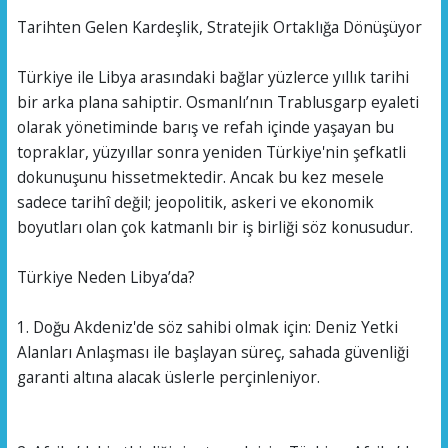
Tarihten Gelen Kardeşlik, Stratejik Ortaklığa Dönüşüyor
Türkiye ile Libya arasındaki bağlar yüzlerce yıllık tarihi
bir arka plana sahiptir. Osmanlı’nın Trablusgarp eyaleti
olarak yönetiminde barış ve refah içinde yaşayan bu
topraklar, yüzyıllar sonra yeniden Türkiye'nin şefkatli
dokunuşunu hissetmektedir. Ancak bu kez mesele
sadece tarihî değil; jeopolitik, askeri ve ekonomik
boyutları olan çok katmanlı bir iş birliği söz konusudur.
Türkiye Neden Libya’da?
1. Doğu Akdeniz'de söz sahibi olmak için: Deniz Yetki
Alanları Anlaşması ile başlayan süreç, sahada güvenliği
garanti altına alacak üslerle perçinleniyor.