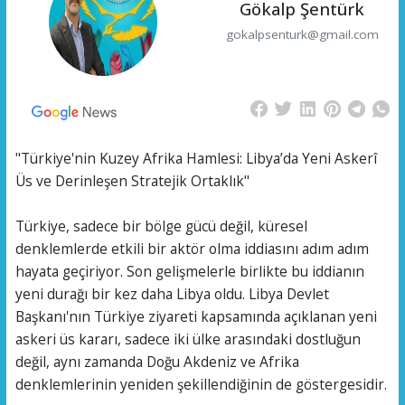
Gökalp Şentürk
gokalpsenturk@gmail.com
"Türkiye'nin Kuzey Afrika Hamlesi: Libya’da Yeni Askerî
Üs ve Derinleşen Stratejik Ortaklık"
Türkiye, sadece bir bölge gücü değil, küresel
denklemlerde etkili bir aktör olma iddiasını adım adım
hayata geçiriyor. Son gelişmelerle birlikte bu iddianın
yeni durağı bir kez daha Libya oldu. Libya Devlet
Başkanı'nın Türkiye ziyareti kapsamında açıklanan yeni
askeri üs kararı, sadece iki ülke arasındaki dostluğun
değil, aynı zamanda Doğu Akdeniz ve Afrika
denklemlerinin yeniden şekillendiğinin de göstergesidir.