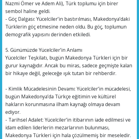
Nazmi Ömer ve Adem Ali), Türk toplumu için birer
sembol haline geldi.
- Göç Dalgası: Yücelciler’in bastırılması, Makedonya’daki
Türklerin göç etmesine neden oldu. Bu göç, toplumun
demografik yapısını derinden etkiledi.
5. Günümüzde Yücelciler’in Anlamı
Yücelciler Teşkilatı, bugün Makedonya Türkleri için bir
gurur kaynağıdır. Ancak bu miras, sadece geçmişte kalan
bir hikaye değil, geleceğe ışık tutan bir rehberdir.
- Kimlik Mücadelesinin Devamı: Yücelciler’in mücadelesi,
bugün Makedonya’da Türkçe eğitimin ve kültürel
hakların korunmasına ilham kaynağı olmaya devam
ediyor.
- Tarihsel Adalet: Yücelciler’in itibarının iade edilmesi ve
idam edilen liderlerin mezarlarının bulunması,
Makedonya Türkleri için hala çözülmemiş bir meseledir.