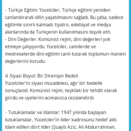
- Türkçe Eğitim: Yücelciler, Türkçe eğitimi yeniden
canlandırarak dilin yaşatılmasını sağladı. Bu çaba, sadece
eğitimle sınırlı kalmadı; tiyatro, edebiyat ve medya
alanlarında da Türkçenin kullanılmasını teşvik etti.
- Dini Değerler: Komünist rejim, dini değerleri yok
etmeye çalışıyordu. Yücelciler, camilerde ve
medreselerde dini eğitimi canlı tutarak toplumun manevi
değerlerini korudu.
4. Siyasi Boyut: Bir Direnişin Bedeli
Yücelciler’in siyasi mücadelesi, ağır bir bedelle
sonuçlandı. Komünist rejim, teşkilatı bir tehdit olarak
gördü ve üyelerini acımasızca cezalandırdı.
- Tutuklamalar ve İdamlar: 1947 yılında başlayan
tutuklamalar, Yücelciler’in lider kadrosunu hedef aldı.
İdam edilen dört lider (Şuayb Aziz, Ali Abdurrahman,