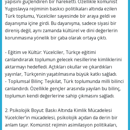
yapısını güçlendiren bir hareketti. Özellikle komünist
Yugoslavya rejiminin baskıcı politikaları altında ezilen
Türk toplumu, Yücelciler sayesinde bir araya geldi ve
dayanışma içine girdi. Bu dayanışma, sadece siyasi bir
direniş değil, aynı zamanda kültürel ve dini değerlerin
korunmasına yönelik bir çaba olarak ortaya çıktı.
- Eğitim ve Kültür: Yücelciler, Türkçe eğitimi
canlandırarak toplumun gelecek nesillerine kimliklerini
aktarmayı hedefledi. Açtıkları okullar ve çıkardıkları
yayınlar, Türkçenin yaşatılmasına büyük katkı sağladı.
- Toplumsal Bilinç: Teşkilat, Türk toplumunda milli bilinci
canlandırdı. Özellikle gençler arasında yayılan bu bilinç,
toplumun kendi değerlerine sahip çıkmasını sağladı.
2. Psikolojik Boyut: Baskı Altında Kimlik Mücadelesi
Yücelciler’in mücadelesi, psikolojik açıdan da derin bir
anlam taşır. Komünist rejimin asimilasyon politikaları,