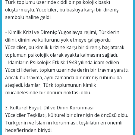
Türk toplumu üzerinde ciddi bir psikolojik baskı
oluşturmuştu. Yücelciler, bu baskıya karşı bir direniş
sembolü haline geldi.
- Kimlik Krizi ve Direniş: Yugoslavya rejimi, Türklerin
dilini, dinini ve kültürünü yok etmeye çalışıyordu.
Yücelciler, bu kimlik krizine karşı bir direniş başlatarak
toplumun psikolojik olarak ayakta kalmasını sağladı.
- İdamların Psikolojik Etkisi: 1948 yılında idam edilen
Yücelci liderler, toplum üzerinde derin bir travma yarattı.
Ancak bu travma, aynı zamanda bir direniş ruhunu da
ateşledi. İdamlar, Türk toplumunun kimlik
mücadelesinde bir dönüm noktası oldu.
3. Kültürel Boyut: Dil ve Dinin Korunması
Yücelciler Teşkilatı, kültürel bir direnişin de öncüsü oldu.
Türkçenin ve İslam’ın korunması, teşkilatın en önemli
hedeflerinden biriydi.