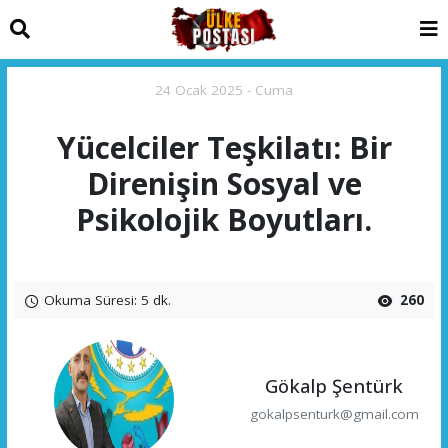
24 Ocak 2025 - Cuma
Yücelciler Teşkilatı: Bir
Direnişin Sosyal ve
Psikolojik Boyutları.
Okuma Süresi: 5 dk.
260
Gökalp Şentürk
gokalpsenturk@gmail.com