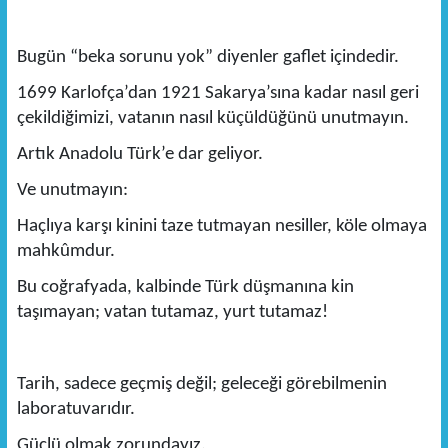
Bugün “beka sorunu yok” diyenler gaflet içindedir.
1699 Karlofça’dan 1921 Sakarya’sına kadar nasıl geri
çekildiğimizi, vatanın nasıl küçüldüğünü unutmayın.
Artık Anadolu Türk’e dar geliyor.
Ve unutmayın:
Haçlıya karşı kinini taze tutmayan nesiller, köle olmaya
mahkûmdur.
Bu coğrafyada, kalbinde Türk düşmanına kin
taşımayan; vatan tutamaz, yurt tutamaz!
Tarih, sadece geçmiş değil; geleceği görebilmenin
laboratuvarıdır.
Güçlü olmak zorundayız.