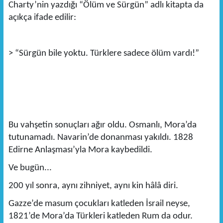
Charty’nin yazdığı “Ölüm ve Sürgün” adlı kitapta da
açıkça ifade edilir:
> “Sürgün bile yoktu. Türklere sadece ölüm vardı!”
Bu vahşetin sonuçları ağır oldu. Osmanlı, Mora’da
tutunamadı. Navarin’de donanması yakıldı. 1828
Edirne Anlaşması’yla Mora kaybedildi.
Ve bugün...
200 yıl sonra, aynı zihniyet, aynı kin hâlâ diri.
Gazze’de masum çocukları katleden İsrail neyse,
1821’de Mora’da Türkleri katleden Rum da odur.