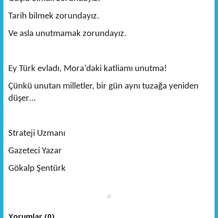
Tarih bilmek zorundayız.
Ve asla unutmamak zorundayız.
Ey Türk evladı, Mora’daki katliamı unutma!
Çünkü unutan milletler, bir gün aynı tuzağa yeniden
düşer…
Strateji Uzmanı
Gazeteci Yazar
Gökalp Şentürk
#
Yorumlar (0)