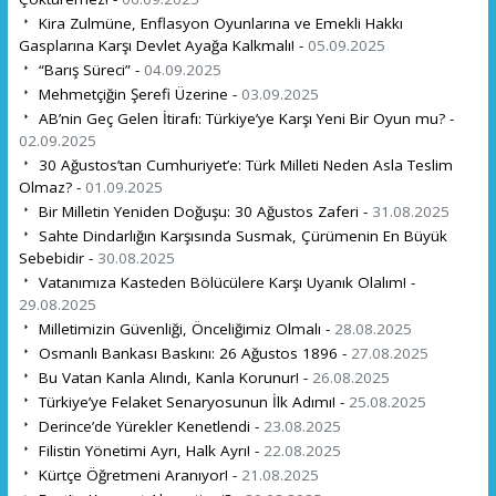
Kira Zulmüne, Enflasyon Oyunlarına ve Emekli Hakkı
Gasplarına Karşı Devlet Ayağa Kalkmalı! -
05.09.2025
“Barış Süreci” -
04.09.2025
Mehmetçiğin Şerefi Üzerine -
03.09.2025
AB’nin Geç Gelen İtirafı: Türkiye’ye Karşı Yeni Bir Oyun mu? -
02.09.2025
30 Ağustos’tan Cumhuriyet’e: Türk Milleti Neden Asla Teslim
Olmaz? -
01.09.2025
Bir Milletin Yeniden Doğuşu: 30 Ağustos Zaferi -
31.08.2025
Sahte Dindarlığın Karşısında Susmak, Çürümenin En Büyük
Sebebidir -
30.08.2025
Vatanımıza Kasteden Bölücülere Karşı Uyanık Olalım! -
29.08.2025
Milletimizin Güvenliği, Önceliğimiz Olmalı -
28.08.2025
Osmanlı Bankası Baskını: 26 Ağustos 1896 -
27.08.2025
Bu Vatan Kanla Alındı, Kanla Korunur! -
26.08.2025
Türkiye’ye Felaket Senaryosunun İlk Adımı! -
25.08.2025
Derince’de Yürekler Kenetlendi -
23.08.2025
Filistin Yönetimi Ayrı, Halk Ayrı! -
22.08.2025
Kürtçe Öğretmeni Aranıyor! -
21.08.2025