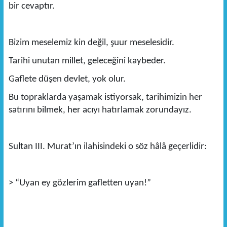
bir cevaptır.
Bizim meselemiz kin değil, şuur meselesidir.
Tarihi unutan millet, geleceğini kaybeder.
Gaflete düşen devlet, yok olur.
Bu topraklarda yaşamak istiyorsak, tarihimizin her
satırını bilmek, her acıyı hatırlamak zorundayız.
Sultan III. Murat’ın ilahisindeki o söz hâlâ geçerlidir:
> “Uyan ey gözlerim gafletten uyan!”