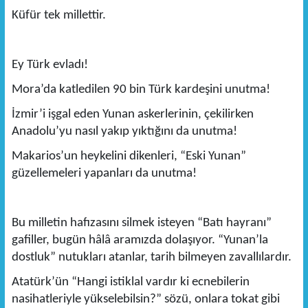
Küfür tek millettir.
Ey Türk evladı!
Mora’da katledilen 90 bin Türk kardeşini unutma!
İzmir’i işgal eden Yunan askerlerinin, çekilirken
Anadolu’yu nasıl yakıp yıktığını da unutma!
Makarios’un heykelini dikenleri, “Eski Yunan”
güzellemeleri yapanları da unutma!
Bu milletin hafızasını silmek isteyen “Batı hayranı”
gafiller, bugün hâlâ aramızda dolaşıyor. “Yunan’la
dostluk” nutukları atanlar, tarih bilmeyen zavallılardır.
Atatürk’ün “Hangi istiklal vardır ki ecnebilerin
nasihatleriyle yükselebilsin?” sözü, onlara tokat gibi