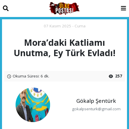
07 Kasım 2025 - Cuma
Mora’daki Katliamı
Unutma, Ey Türk Evladı!
Okuma Süresi: 6 dk.
257
Gökalp Şentürk
gokalpsenturk@gmail.com