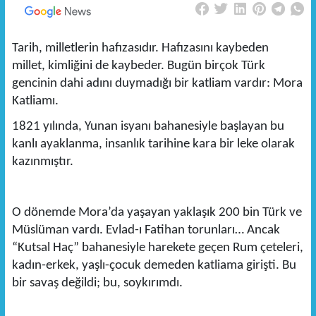
Tarih, milletlerin hafızasıdır. Hafızasını kaybeden
millet, kimliğini de kaybeder. Bugün birçok Türk
gencinin dahi adını duymadığı bir katliam vardır: Mora
Katliamı.
1821 yılında, Yunan isyanı bahanesiyle başlayan bu
kanlı ayaklanma, insanlık tarihine kara bir leke olarak
kazınmıştır.
O dönemde Mora’da yaşayan yaklaşık 200 bin Türk ve
Müslüman vardı. Evlad-ı Fatihan torunları… Ancak
“Kutsal Haç” bahanesiyle harekete geçen Rum çeteleri,
kadın-erkek, yaşlı-çocuk demeden katliama girişti. Bu
bir savaş değildi; bu, soykırımdı.