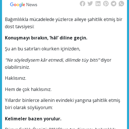
Bağımlılıkla mücadelede yüzlerce aileye şahitlik etmiş bir
dost tavsiyesi:
Konuşmayı bırakın, ‘hâl’ diline geçin.
Şu an bu satırları okurken içinizden,
"Ne söylediysem kâr etmedi, dilimde tüy bitti"
diyor
olabilirsiniz.
Haklısınız.
Hem de çok haklısınız.
Yıllardır binlerce ailenin evindeki yangına şahitlik etmiş
biri olarak söylüyorum:
Kelimeler bazen yorulur.