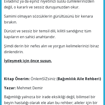
Evladınız ya da eşiniz niyetinizi süslü cümlelerinizden
değil, o kararlı ve sessiz duruşunuzdan okur.
Samimi olmayan sözcüklerin gürültüsünü bir kenara
bırakın.
Dürüst ve sessiz bir temsil dili, kilitli sandığınız tüm
kapıların en sahici anahtarıdır.
Şimdi derin bir nefes alın ve yorgun kelimelerinizi biraz
dinlendirin.
İyileşmek için önce susun.
Kitap Önerim:
ÖnlemSİZsiniz (
Bağımlılık Aile Rehberi)
Yazar:
Mehmet Demir
Bağımlılığı yalnızca bir irade eksikliği değil, bilimsel bir
beyin hastalığı olarak ele alan bu rehber; aileler için bir