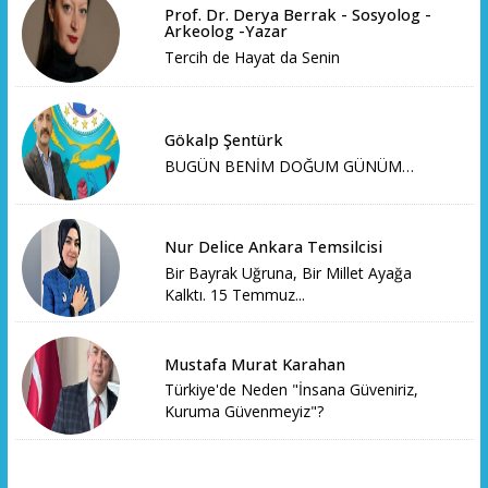
Prof. Dr. Derya Berrak - Sosyolog -
Arkeolog -Yazar
Tercih de Hayat da Senin
Gökalp Şentürk
BUGÜN BENİM DOĞUM GÜNÜM…
Nur Delice Ankara Temsilcisi
Bir Bayrak Uğruna, Bir Millet Ayağa
Kalktı. 15 Temmuz...
Mustafa Murat Karahan
Türkiye'de Neden "İnsana Güveniriz,
Kuruma Güvenmeyiz"?