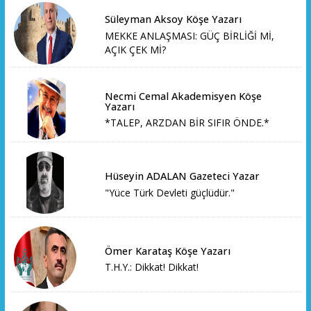
Süleyman Aksoy Köşe Yazarı
MEKKE ANLAŞMASI: GÜÇ BİRLİĞİ Mİ,
AÇIK ÇEK Mİ?
Necmi Cemal Akademisyen Köşe
Yazarı
*TALEP, ARZDAN BİR SIFIR ÖNDE.*
Hüseyin ADALAN Gazeteci Yazar
"Yüce Türk Devleti güçlüdür."
Ömer Karataş Köşe Yazarı
T.H.Y.: Dikkat! Dikkat!