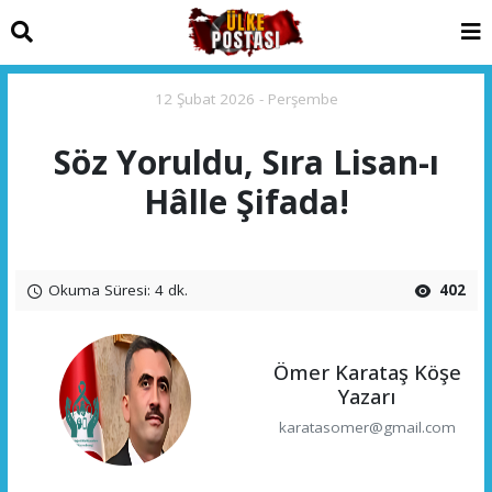
12 Şubat 2026 - Perşembe
Söz Yoruldu, Sıra Lisan-ı
Hâlle Şifada!
Okuma Süresi: 4 dk.
402
Ömer Karataş Köşe
Yazarı
karatasomer@gmail.com