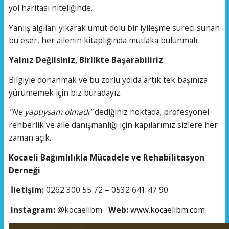
yol haritası niteliğinde.
Yanlış algıları yıkarak umut dolu bir iyileşme süreci sunan
bu eser, her ailenin kitaplığında mutlaka bulunmalı.
Yalnız Değilsiniz, Birlikte Başarabiliriz
Bilgiyle donanmak ve bu zorlu yolda artık tek başınıza
yürümemek için biz buradayız.
"Ne yaptıysam olmadı"
dediğiniz noktada; profesyonel
rehberlik ve aile danışmanlığı için kapılarımız sizlere her
zaman açık.
Kocaeli Bağımlılıkla Mücadele ve Rehabilitasyon
Derneği
İletişim:
0262 300 55 72 – 0532 641 47 90
Instagram:
@kocaelibm
Web:
www.kocaelibm.com