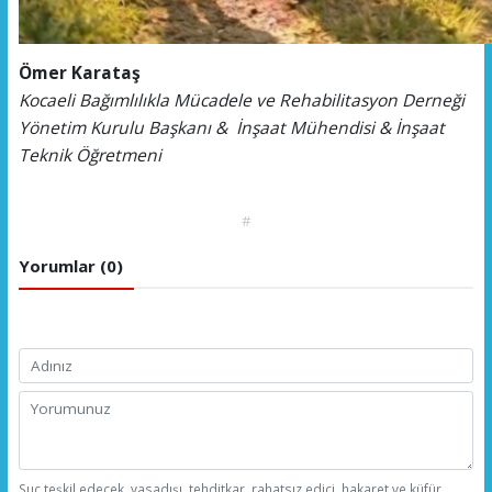
Ömer Karataş
Kocaeli Bağımlılıkla Mücadele ve Rehabilitasyon Derneği
Yönetim Kurulu Başkanı &
İnşaat Mühendisi & İnşaat
Teknik Öğretmeni
#
Yorumlar (0)
Suç teşkil edecek, yasadışı, tehditkar, rahatsız edici, hakaret ve küfür