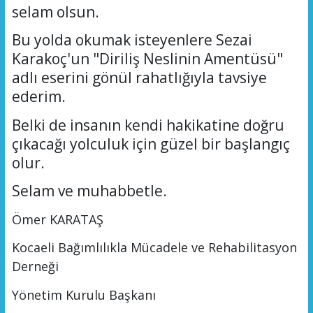
selam
olsun.
Bu yolda okumak isteyenlere Sezai
Karakoç'un "Diriliş Neslinin Amentüsü"
adlı eserini gönül rahatlığıyla tavsiye
ederim.
Belki de insanın kendi hakikatine doğru
çıkacağı yolculuk için güzel bir başlangıç
olur.
Selam ve muhabbetle.
Ömer KARATAŞ
Kocaeli Bağımlılıkla Mücadele ve Rehabilitasyon
Derneği
Yönetim Kurulu Başkanı