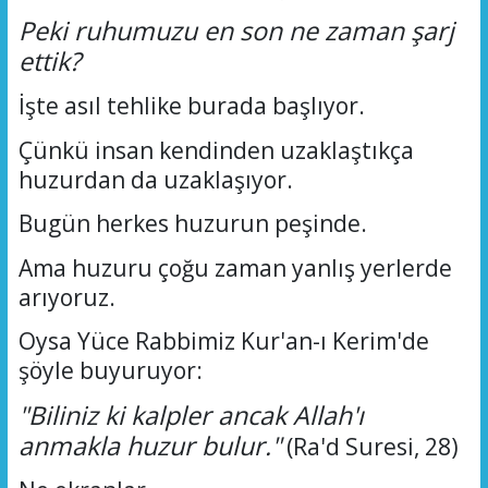
Peki ruhumuzu en son ne zaman şarj
ettik?
İşte asıl tehlike burada başlıyor.
Çünkü insan kendinden uzaklaştıkça
huzurdan da uzaklaşıyor.
Bugün herkes huzurun peşinde.
Ama huzuru çoğu zaman yanlış yerlerde
arıyoruz.
Oysa Yüce Rabbimiz Kur'an-ı Kerim'de
şöyle buyuruyor:
"Biliniz ki kalpler ancak Allah'ı
anmakla huzur bulur."
(
Ra'd
Suresi, 28)