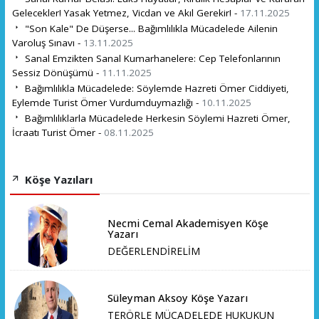
Gelecekler! Yasak Yetmez, Vicdan ve Akıl Gerekir! -
17.11.2025
"Son Kale" De Düşerse... Bağımlılıkla Mücadelede Ailenin
Varoluş Sınavı -
13.11.2025
Sanal Emzikten Sanal Kumarhanelere: Cep Telefonlarının
Sessiz Dönüşümü -
11.11.2025
Bağımlılıkla Mücadelede: Söylemde Hazreti Ömer Ciddiyeti,
Eylemde Turist Ömer Vurdumduymazlığı -
10.11.2025
Bağımlılıklarla Mücadelede Herkesin Söylemi Hazreti Ömer,
İcraatı Turist Ömer -
08.11.2025
Köşe Yazıları
Necmi Cemal Akademisyen Köşe
Yazarı
DEĞERLENDİRELİM
Süleyman Aksoy Köşe Yazarı
TERÖRLE MÜCADELEDE HUKUKUN