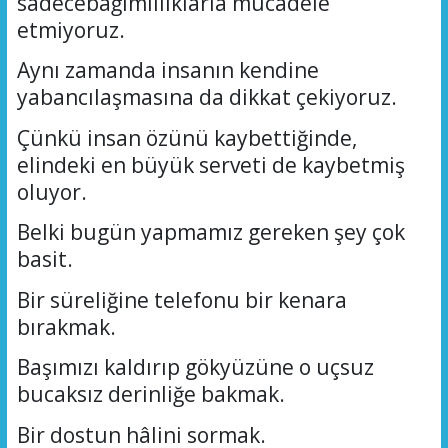
sadece
bağımlılı
klarla
mücadele
etmiyoruz.
Aynı zamanda insanın kendine
yabancılaşmasına da dikkat çekiyoruz.
Çünkü insan özünü kaybettiğinde,
elindeki en büyük serveti de kaybetmiş
oluyor.
Belki bugün yapmamız gereken şey çok
basit.
Bir süreliğine telefonu bir kenara
bırakmak.
Başımızı kaldırıp gökyüzüne
o uçsuz
bucaksız derinliğe
bakmak.
Bir dostun hâlini sormak.