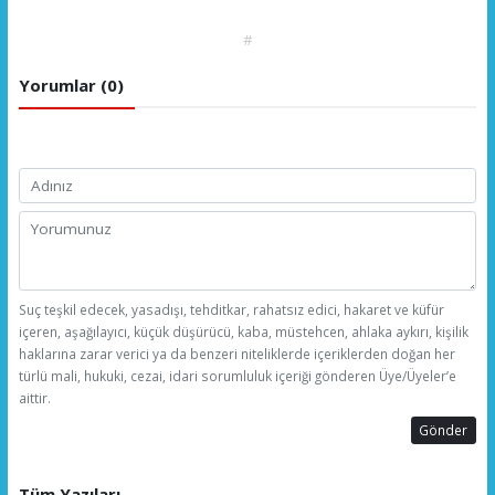
#
Yorumlar (0)
Suç teşkil edecek, yasadışı, tehditkar, rahatsız edici, hakaret ve küfür
içeren, aşağılayıcı, küçük düşürücü, kaba, müstehcen, ahlaka aykırı, kişilik
haklarına zarar verici ya da benzeri niteliklerde içeriklerden doğan her
türlü mali, hukuki, cezai, idari sorumluluk içeriği gönderen Üye/Üyeler’e
aittir.
Gönder
Tüm Yazıları