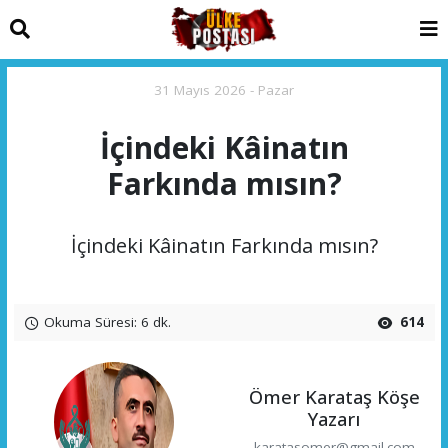
31 Mayıs 2026 - Pazar
İçindeki Kâinatın
Farkında mısın?
İçindeki Kâinatın Farkında mısın?
Okuma Süresi: 6 dk.
614
Ömer Karataş Köşe
Yazarı
karatasomer@gmail.com