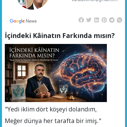
İçindeki Kâinatın Farkında mısın?
"Yedi iklim dört köşeyi dolandım,
Meğer dünya her tarafta bir imiş."