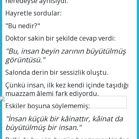
neredeyse aynısıydı.
Hayretle sordular:
"Bu nedir?"
Doktor sakin bir şekilde cevap verdi:
"Bu, insan beyin zarının büyütülmüş
görüntüsü."
Salonda derin bir sessizlik oluştu.
Çünkü insan, ilk kez kendi içinde taşıdığı
muazzam âlemi fark ediyordu.
Eskiler boşuna söylememiş:
"İnsan küçük bir kâinattır, kâinat da
büyütülmüş bir insan."