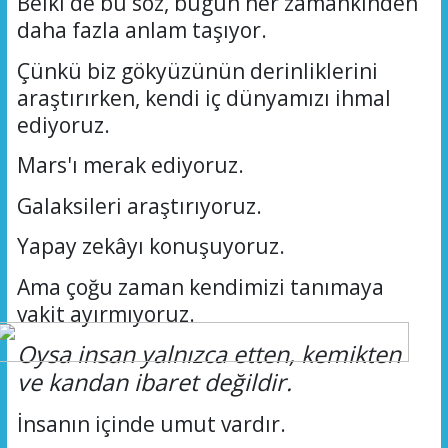
Belki de bu söz, bugün her zamankinden
daha fazla anlam taşıyor.
Çünkü biz gökyüzünün derinliklerini
araştırırken, kendi iç dünyamızı ihmal
ediyoruz.
Mars'ı merak ediyoruz.
Galaksileri araştırıyoruz.
Yapay zekâyı konuşuyoruz.
Ama çoğu zaman kendimizi tanımaya
vakit ayırmıyoruz.
Oysa insan yalnızca etten, kemikten
ve kandan ibaret değildir.
İnsanın içinde umut vardır.