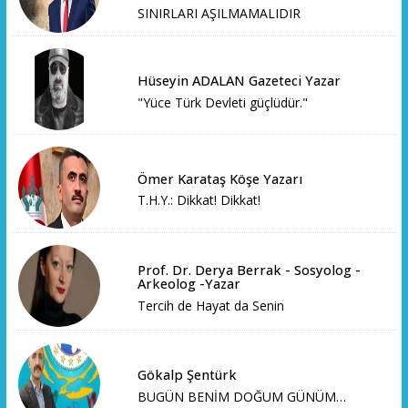
SINIRLARI AŞILMAMALIDIR
Hüseyin ADALAN Gazeteci Yazar
"Yüce Türk Devleti güçlüdür."
Ömer Karataş Köşe Yazarı
T.H.Y.: Dikkat! Dikkat!
Prof. Dr. Derya Berrak - Sosyolog -
Arkeolog -Yazar
Tercih de Hayat da Senin
Gökalp Şentürk
BUGÜN BENİM DOĞUM GÜNÜM…