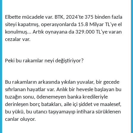
Elbette mücadele var. BTK, 2024'te 375 binden fazla
siteyi kapatmış, operasyonlarda 15.8 Milyar TL'ye el
konulmuş... Artık oynayana da 329.000 TL'ye varan
cezalar var.
Peki bu rakamlar neyi değiştiriyor?
Bu rakamların arkasında yıkılan yuvalar, bir gecede
sıfırlanan hayatlar var. Anlık bir hevesle başlayan bu
tuzağın sonu, ödenemeyen banka kredileriyle
derinleşen borç batakları, aile içi şiddet ve maalesef,
bu yükü, bu utancı taşıyamayıp intihara sürüklenen
canlar oluyor.