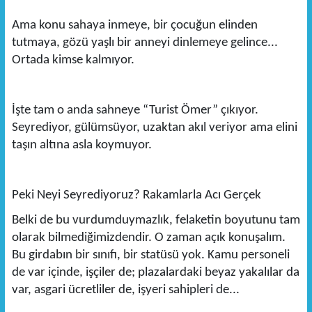
Ama konu sahaya inmeye, bir çocuğun elinden
tutmaya, gözü yaşlı bir anneyi dinlemeye gelince...
Ortada kimse kalmıyor.
İşte tam o anda sahneye “Turist Ömer” çıkıyor.
Seyrediyor, gülümsüyor, uzaktan akıl veriyor ama elini
taşın altına asla koymuyor.
Peki Neyi Seyrediyoruz? Rakamlarla Acı Gerçek
Belki de bu vurdumduymazlık, felaketin boyutunu tam
olarak bilmediğimizdendir. O zaman açık konuşalım.
Bu girdabın bir sınıfı, bir statüsü yok. Kamu personeli
de var içinde, işçiler de; plazalardaki beyaz yakalılar da
var, asgari ücretliler de, işyeri sahipleri de...