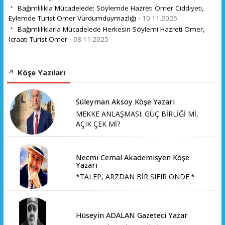
Bağımlılıkla Mücadelede: Söylemde Hazreti Ömer Ciddiyeti,
Eylemde Turist Ömer Vurdumduymazlığı -
10.11.2025
Bağımlılıklarla Mücadelede Herkesin Söylemi Hazreti Ömer,
İcraatı Turist Ömer -
08.11.2025
Köşe Yazıları
Süleyman Aksoy Köşe Yazarı
MEKKE ANLAŞMASI: GÜÇ BİRLİĞİ Mİ,
AÇIK ÇEK Mİ?
Necmi Cemal Akademisyen Köşe
Yazarı
*TALEP, ARZDAN BİR SIFIR ÖNDE.*
Hüseyin ADALAN Gazeteci Yazar