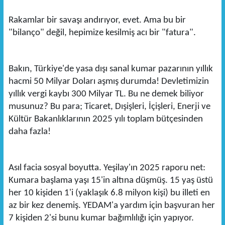
Rakamlar bir savaşı andırıyor, evet. Ama bu bir
"bilanço" değil, hepimize kesilmiş acı bir "fatura".
Bakın, Türkiye'de yasa dışı sanal kumar pazarının yıllık
hacmi 50 Milyar Doları aşmış durumda! Devletimizin
yıllık vergi kaybı 300 Milyar TL. Bu ne demek biliyor
musunuz? Bu para; Ticaret, Dışişleri, İçişleri, Enerji ve
Kültür Bakanlıklarının 2025 yılı toplam bütçesinden
daha fazla!
Asıl facia sosyal boyutta. Yeşilay'ın 2025 raporu net:
Kumara başlama yaşı 15'in altına düşmüş. 15 yaş üstü
her 10 kişiden 1'i (yaklaşık 6.8 milyon kişi) bu illeti en
az bir kez denemiş. YEDAM'a yardım için başvuran her
7 kişiden 2'si bunu kumar bağımlılığı için yapıyor.