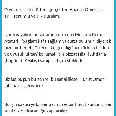
O yüzden artık lütfen, gerçekten Hazreti Ömer gibi
adil, sorumlu ve dik duralım.
Unutmayalım, bu vatanın kurucusu Mustafa Kemal
Atatürk, 'Sağlam kafa sağlam vücutta bulunur' diyerek
bize bir hedef gösterdi. O, gençliği 'her türlü zehirden
ve uyuşukluktan' korumak için bizzat Hilal-i Ahdar’a
(bugünkü Yeşilay) sahip çıktı, destekledi.
Biz ise bugün bu zehre, bu sanal illete “Turist Ömer”
gibi bakıp geçiyoruz.
Bu işin şakası yok. Her uzanan el bir hayat kurtarır. Her
sessizlik bir karanlığa kapı aralar.