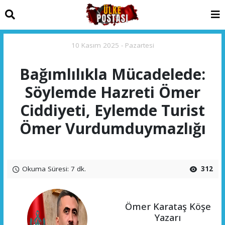
10 Kasım 2025 - Pazartesi
Bağımlılıkla Mücadelede:
Söylemde Hazreti Ömer
Ciddiyeti, Eylemde Turist
Ömer Vurdumduymazlığı
Okuma Süresi: 7 dk.
312
Ömer Karataş Köşe
Yazarı