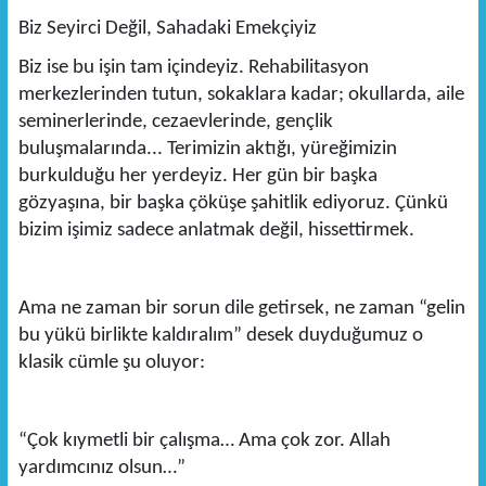
Biz Seyirci Değil, Sahadaki Emekçiyiz
Biz ise bu işin tam içindeyiz. Rehabilitasyon
merkezlerinden tutun, sokaklara kadar; okullarda, aile
seminerlerinde, cezaevlerinde, gençlik
buluşmalarında... Terimizin aktığı, yüreğimizin
burkulduğu her yerdeyiz. Her gün bir başka
gözyaşına, bir başka çöküşe şahitlik ediyoruz. Çünkü
bizim işimiz sadece anlatmak değil, hissettirmek.
Ama ne zaman bir sorun dile getirsek, ne zaman “gelin
bu yükü birlikte kaldıralım” desek duyduğumuz o
klasik cümle şu oluyor:
“Çok kıymetli bir çalışma… Ama çok zor. Allah
yardımcınız olsun…”