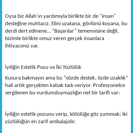
Oysa biz Allah’ın yardımıyla birlikte bir de "insan"
desteğine muhtacız. Elini uzatana, gönlünü koyana, bu
derdi dert edinene… “Başarılar” temennisine değil,
bizimle birlikte omuz veren gerçek insanlara
ihtiyacımız var.
İyiliğin Estetik Pozu ve İki Yüzlülük
Kusura bakmayın ama bu “sözde destek, özde uzaklık”
hali artık gerçekten kabak tadı veriyor. Profesyonelce
sergilenen bu vurdumduymazlığın net bir tarifi var:
İyiliğin estetik pozunu verip, kötülüğe göz yummak; iki
yüzlülüğün en zarif ambalajıdır.