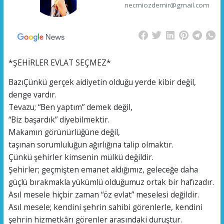
necmiozdemir@gmail.com
*ŞEHİRLER EVLAT SEÇMEZ*
BazıÇünkü gerçek aidiyetin olduğu yerde kibir değil,
denge vardır.
Tevazu; “Ben yaptım” demek değil,
“Biz başardık” diyebilmektir.
Makamın görünürlüğüne değil,
taşınan sorumluluğun ağırlığına talip olmaktır.
Çünkü şehirler kimsenin mülkü değildir.
Şehirler; geçmişten emanet aldığımız, geleceğe daha
güçlü bırakmakla yükümlü olduğumuz ortak bir hafızadır.
Asıl mesele hiçbir zaman “öz evlat” meselesi değildir.
Asıl mesele; kendini şehrin sahibi görenlerle, kendini
şehrin hizmetkârı görenler arasındaki duruştur.