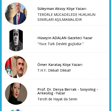
Süleyman Aksoy Köşe Yazarı
TERÖRLE MÜCADELEDE HUKUKUN
SINIRLARI AŞILMAMALIDIR
Hüseyin ADALAN Gazeteci Yazar
"Yüce Türk Devleti güçlüdür."
Ömer Karataş Köşe Yazarı
T.H.Y.: Dikkat! Dikkat!
Prof. Dr. Derya Berrak - Sosyolog -
Arkeolog -Yazar
Tercih de Hayat da Senin