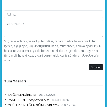
Suç teşkil edecek, yasadışı, tehditkar, rahatsız edici, hakaret ve küfür
içeren, aşağılayıcı, küçük düşürücü, kaba, müstehcen, ahlaka aykırı, kişilik
haklarına zarar verici ya da benzeri niteliklerde içeriklerden doğan her
türlü mali, hukuki, cezai, idari sorumluluk içeriği gönderen Üye/Üyeler’e
aittir.
Gönder
Tüm Yazıları
DEĞERLENDİRELİM -
06.08.2026
*SAHTESİYLE YAŞAYANLAR* -
03.08.2026
*GÜLERKEN AĞLADIĞIMIZ SKEÇ* -
30.07.2026