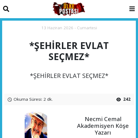
13 Haziran 2026 - Cumartesi
*ŞEHİRLER EVLAT
SEÇMEZ*
*ŞEHİRLER EVLAT SEÇMEZ*
Okuma Süresi: 2 dk.
242
Necmi Cemal
Akademisyen Köşe
Yazarı