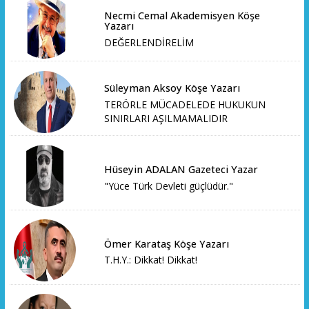
Necmi Cemal Akademisyen Köşe
Yazarı
DEĞERLENDİRELİM
Süleyman Aksoy Köşe Yazarı
TERÖRLE MÜCADELEDE HUKUKUN
SINIRLARI AŞILMAMALIDIR
Hüseyin ADALAN Gazeteci Yazar
"Yüce Türk Devleti güçlüdür."
Ömer Karataş Köşe Yazarı
T.H.Y.: Dikkat! Dikkat!