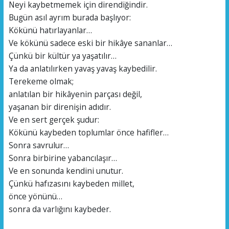
Neyi kaybetmemek için direndiğindir.
Bugün asıl ayrım burada başlıyor:
Kökünü hatırlayanlar…
Ve kökünü sadece eski bir hikâye sananlar…
Çünkü bir kültür ya yaşatılır…
Ya da anlatılırken yavaş yavaş kaybedilir.
Terekeme olmak;
anlatılan bir hikâyenin parçası değil,
yaşanan bir direnişin adıdır.
Ve en sert gerçek şudur:
Kökünü kaybeden toplumlar önce hafifler…
Sonra savrulur…
Sonra birbirine yabancılaşır…
Ve en sonunda kendini unutur.
Çünkü hafızasını kaybeden millet,
önce yönünü…
sonra da varlığını kaybeder.