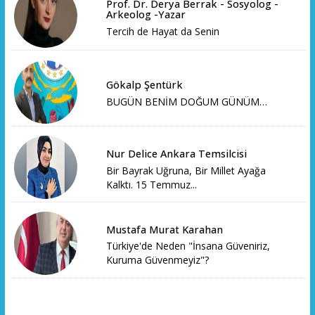
Prof. Dr. Derya Berrak - Sosyolog -
Arkeolog -Yazar
Tercih de Hayat da Senin
Gökalp Şentürk
BUGÜN BENİM DOĞUM GÜNÜM…
Nur Delice Ankara Temsilcisi
Bir Bayrak Uğruna, Bir Millet Ayağa
Kalktı. 15 Temmuz...
Mustafa Murat Karahan
Türkiye'de Neden "İnsana Güveniriz,
Kuruma Güvenmeyiz"?