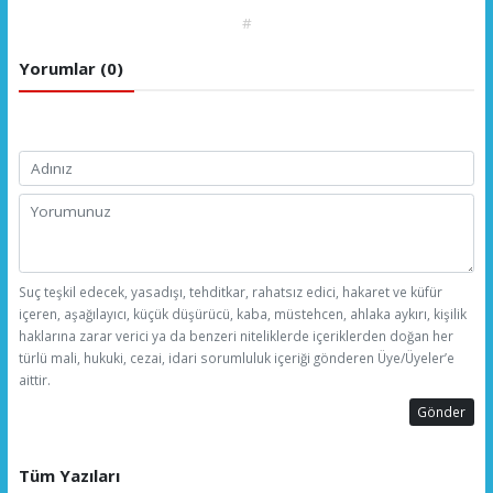
#
Yorumlar (0)
Suç teşkil edecek, yasadışı, tehditkar, rahatsız edici, hakaret ve küfür
içeren, aşağılayıcı, küçük düşürücü, kaba, müstehcen, ahlaka aykırı, kişilik
haklarına zarar verici ya da benzeri niteliklerde içeriklerden doğan her
türlü mali, hukuki, cezai, idari sorumluluk içeriği gönderen Üye/Üyeler’e
aittir.
Gönder
Tüm Yazıları