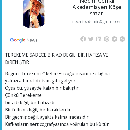
Necmi Cemal
Akademisyen Köşe
Yazarı
necmiozdemir@gmail.com
TEREKEME SADECE BİR AD DEĞİL, BİR HAFIZA VE
DİRENİŞTİR
Bugün “Terekeme” kelimesi çoğu insanın kulağına
yalnızca bir etnik isim gibi geliyor.
Oysa bu, yüzeyde kalan bir bakıştır.
Çünkü Terekeme;
bir ad değil, bir hafızadır.
Bir folklor değil, bir karakterdir.
Bir geçmiş değil, ayakta kalma iradesidir.
Kafkasların sert coğrafyasında yoğrulan bu kültür;