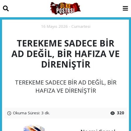
16 Mayıs 2026 - Cumartesi
TEREKEME SADECE BİR
AD DEĞİL, BİR HAFIZA VE
DİRENİŞTİR
TEREKEME SADECE BİR AD DEĞİL, BİR
HAFIZA VE DİRENİŞTİR
Okuma Süresi: 3 dk.
320