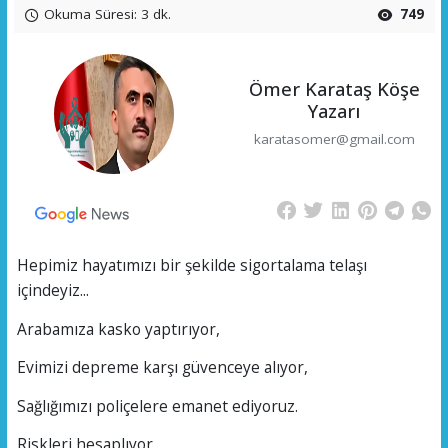
Okuma Süresi: 3 dk.
749
Ömer Karataş Köşe
Yazarı
karatasomer@gmail.com
Hepimiz hayatımızı bir şekilde sigortalama telaşı
içindeyiz...
Arabamıza kasko yaptırıyor,
Evimizi depreme karşı güvenceye alıyor,
Sağlığımızı poliçelere emanet ediyoruz.
Riskleri hesaplıyor,