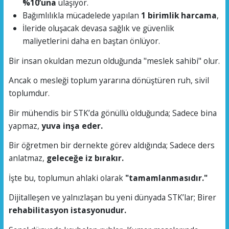
%10’una
ulaşıyor.
Bağımlılıkla mücadelede yapılan
1 birimlik harcama
,
İleride oluşacak devasa sağlık ve güvenlik
maliyetlerini daha en baştan önlüyor.
Bir insan okuldan mezun olduğunda "meslek sahibi" olur.
Ancak o mesleği toplum yararına dönüştüren ruh, sivil
toplumdur.
Bir mühendis bir STK’da gönüllü olduğunda; Sadece bina
yapmaz,
yuva inşa eder.
Bir öğretmen bir dernekte görev aldığında; Sadece ders
anlatmaz,
geleceğe iz bırakır.
İşte bu, toplumun ahlaki olarak
"tamamlanmasıdır."
Dijitalleşen ve yalnızlaşan bu yeni dünyada STK’lar; Birer
rehabilitasyon istasyonudur.