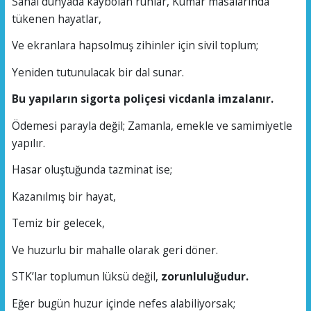
Sanal dünyada kaybolan ruhlar, Kumar masalarında
tükenen hayatlar,
Ve ekranlara hapsolmuş zihinler için sivil toplum;
Yeniden tutunulacak bir dal sunar.
Bu yapıların sigorta poliçesi vicdanla imzalanır.
Ödemesi parayla değil; Zamanla, emekle ve samimiyetle
yapılır.
Hasar oluştuğunda tazminat ise;
Kazanılmış bir hayat,
Temiz bir gelecek,
Ve huzurlu bir mahalle olarak geri döner.
STK’lar toplumun lüksü değil,
zorunluluğudur.
Eğer bugün huzur içinde nefes alabiliyorsak;