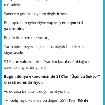
mücadele;
Sadece o gencin hayatını değiştirmez.
Bu, toplumun geleceğine yapılmış
en kıymetli
yatırımdır.
Bugün önlenen her sorun,
Yarın ödenmeyecek çok daha büyük bedellerin
sigortasıdır.
STK’ların yalnızca birer “yardım kuruluşu” olduğunu
sanmak büyük bir yanılgı.
Bugün dünya ekonomisinde STK’lar “Üçüncü Sektör”
olarak adlandırılıyor.
Ve devasa bir katma değer üretiyorlar:
Gelişmiş ülkelerde bu değer, GSYİH’nın
%5 ile