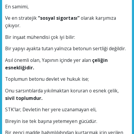
En samimi,
Ve en stratejik
“sosyal sigortası”
olarak karşımıza
çıkıyor.
Bir inşaat mühendisi çok iyi bilir:
Bir yapıyı ayakta tutan yalnızca betonun sertliği değildir.
Asıl önemli olan, Yapının içinde yer alan
çeliğin
esnekliğidir.
Toplumun betonu devlet ve hukuk ise;
Onu sarsıntılarda yıkılmaktan koruran o esnek çelik,
sivil toplumdur.
STK’lar; Devletin her yere uzanamayan eli,
Bireyin ise tek başına yetemeyen gücüdür.
Bir genci madde bağımlılığından kurtarmak için verilen