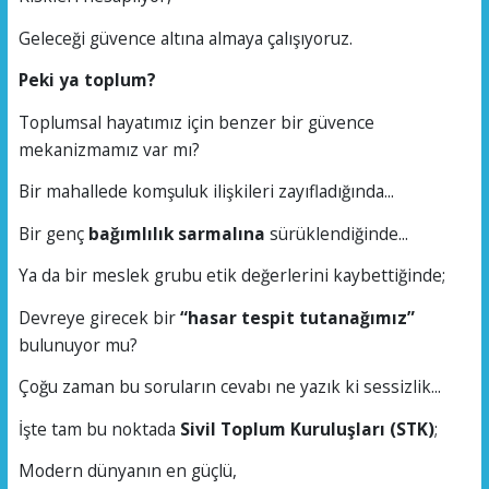
Geleceği güvence altına almaya çalışıyoruz.
Peki ya toplum?
Toplumsal hayatımız için benzer bir güvence
mekanizmamız var mı?
Bir mahallede komşuluk ilişkileri zayıfladığında...
Bir genç
bağımlılık sarmalına
sürüklendiğinde...
Ya da bir meslek grubu etik değerlerini kaybettiğinde;
Devreye girecek bir
“hasar tespit tutanağımız”
bulunuyor mu?
Çoğu zaman bu soruların cevabı ne yazık ki sessizlik...
İşte tam bu noktada
Sivil Toplum Kuruluşları (STK)
;
Modern dünyanın en güçlü,