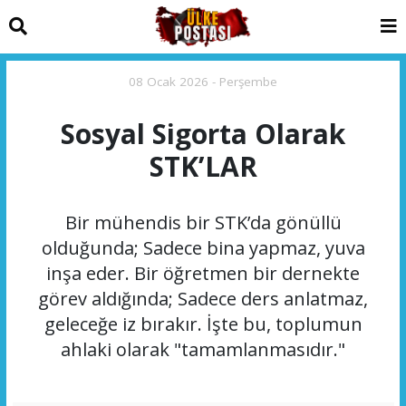
08 Ocak 2026 - Perşembe
Sosyal Sigorta Olarak
STK’LAR
Bir mühendis bir STK’da gönüllü
olduğunda; Sadece bina yapmaz, yuva
inşa eder. Bir öğretmen bir dernekte
görev aldığında; Sadece ders anlatmaz,
geleceğe iz bırakır. İşte bu, toplumun
ahlaki olarak "tamamlanmasıdır."