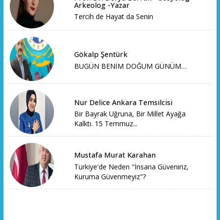
Arkeolog -Yazar
Tercih de Hayat da Senin
Gökalp Şentürk
BUGÜN BENİM DOĞUM GÜNÜM…
Nur Delice Ankara Temsilcisi
Bir Bayrak Uğruna, Bir Millet Ayağa
Kalktı. 15 Temmuz...
Mustafa Murat Karahan
Türkiye'de Neden "İnsana Güveniriz,
Kuruma Güvenmeyiz"?