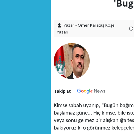
'Bug
Yazar - Ömer Karataş Köşe
Yazarı
Takip Et
Kimse sabah uyanıp, “Bugün bağıml
başlamaz güne... Hiç kimse, bile i
veya sonu gelmez bir alışkanlığa te
bakıyoruz ki o görünmez kelepçeler 