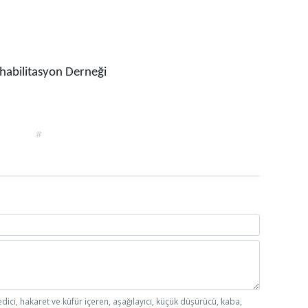
ehabilitasyon Derneği
#
edici, hakaret ve küfür içeren, aşağılayıcı, küçük düşürücü, kaba,