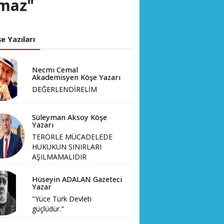
amaz"
e Yazıları
Necmi Cemal
Akademisyen Köşe Yazarı
DEĞERLENDİRELİM
Süleyman Aksoy Köşe
Yazarı
TERÖRLE MÜCADELEDE
HUKUKUN SINIRLARI
AŞILMAMALIDIR
Hüseyin ADALAN Gazeteci
Yazar
"Yüce Türk Devleti
güçlüdür."