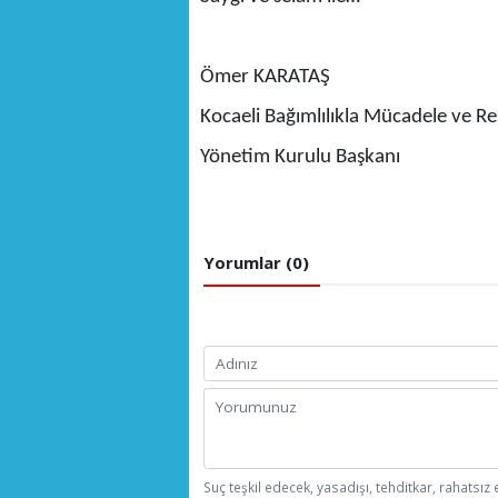
Ömer KARATAŞ
Kocaeli Bağımlılıkla Mücadele ve R
Yönetim Kurulu Başkanı
Yorumlar (0)
Suç teşkil edecek, yasadışı, tehditkar, rahatsız 