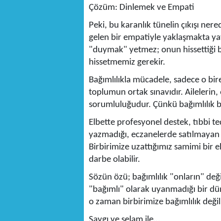
Çözüm: Dinlemek ve Empati
Peki, bu karanlık tünelin çıkışı n
gelen bir empatiyle yaklaşmakta yat
"duymak" yetmez; onun hissettiği b
hissetmemiz gerekir.
Bağımlılıkla mücadele, sadece o bir
toplumun ortak sınavıdır. Ailelerin,
sorumluluğudur. Çünkü bağımlılık bir 
Elbette profesyonel destek, tıbbi te
yazmadığı, eczanelerde satılmayan e
Birbirimize uzattığımız samimi bir el
darbe olabilir.
Sözün özü; bağımlılık "onların" değ
"bağımlı" olarak uyanmadığı bir dün
o zaman birbirimize bağımlılık değil
Saygı ve selam ile…