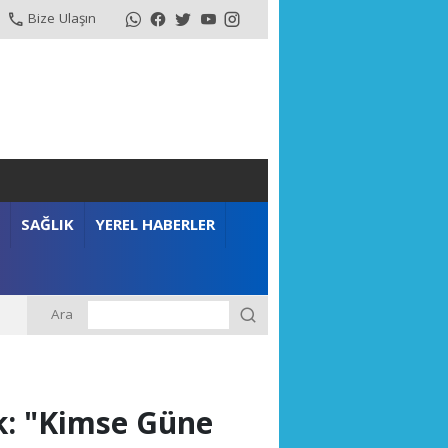
Bize Ulaşın
SAĞLIK
YEREL HABERLER
Ara
k: "Kimse Güne