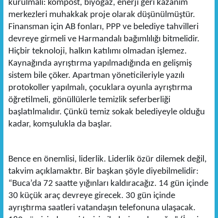
kurulmalı: kompost, biyogaz, enerji geri kazanım
merkezleri muhakkak proje olarak düşünülmüştür.
Finansman için AB fonları, PPP ve belediye tahvilleri
devreye girmeli ve Harmandalı bağımlılığı bitmelidir.
Hiçbir teknoloji, halkın katılımı olmadan işlemez.
Kaynağında ayrıştırma yapılmadığında en gelişmiş
sistem bile çöker. Apartman yöneticileriyle yazılı
protokoller yapılmalı, çocuklara oyunla ayrıştırma
öğretilmeli, gönüllülerle temizlik seferberliği
başlatılmalıdır. Çünkü temiz sokak belediyeyle olduğu
kadar, komşulukla da başlar.
Bence en önemlisi, liderlik. Liderlik özür dilemek değil,
takvim açıklamaktır. Bir başkan şöyle diyebilmelidir:
“Buca’da 72 saatte yığınları kaldıracağız. 14 gün içinde
30 küçük araç devreye girecek. 30 gün içinde
ayrıştırma saatleri vatandaşın telefonuna ulaşacak.