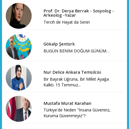
Prof. Dr. Derya Berrak - Sosyolog -
Arkeolog -Yazar
Tercih de Hayat da Senin
Gökalp Şentürk
BUGÜN BENİM DOĞUM GÜNÜM…
Nur Delice Ankara Temsilcisi
Bir Bayrak Uğruna, Bir Millet Ayağa
Kalktı. 15 Temmuz...
Mustafa Murat Karahan
Türkiye'de Neden "İnsana Güveniriz,
Kuruma Güvenmeyiz"?