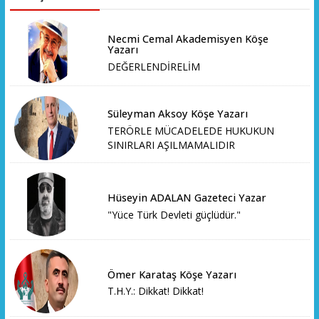
Necmi Cemal Akademisyen Köşe
Yazarı
DEĞERLENDİRELİM
Süleyman Aksoy Köşe Yazarı
TERÖRLE MÜCADELEDE HUKUKUN
SINIRLARI AŞILMAMALIDIR
Hüseyin ADALAN Gazeteci Yazar
"Yüce Türk Devleti güçlüdür."
Ömer Karataş Köşe Yazarı
T.H.Y.: Dikkat! Dikkat!