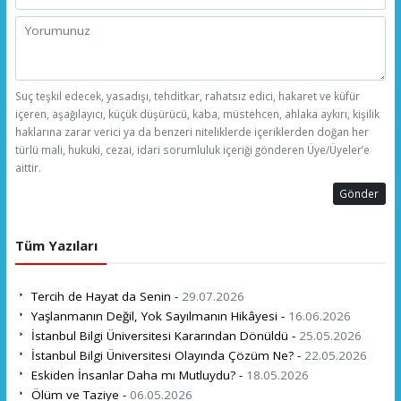
Suç teşkil edecek, yasadışı, tehditkar, rahatsız edici, hakaret ve küfür
içeren, aşağılayıcı, küçük düşürücü, kaba, müstehcen, ahlaka aykırı, kişilik
haklarına zarar verici ya da benzeri niteliklerde içeriklerden doğan her
türlü mali, hukuki, cezai, idari sorumluluk içeriği gönderen Üye/Üyeler’e
aittir.
Gönder
Tüm Yazıları
Tercih de Hayat da Senin -
29.07.2026
Yaşlanmanın Değil, Yok Sayılmanın Hikâyesi -
16.06.2026
İstanbul Bilgi Üniversitesi Kararından Dönüldü -
25.05.2026
İstanbul Bilgi Üniversitesi Olayında Çözüm Ne? -
22.05.2026
Eskiden İnsanlar Daha mı Mutluydu? -
18.05.2026
Ölüm ve Taziye -
06.05.2026