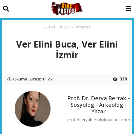
27 Eylül 2025 - Cumartesi
Ver Elini Buca, Ver Elini
İzmir
Okuma Süresi: 11 dk.
338
Prof. Dr. Derya Berrak -
Sosyolog - Arkeolog -
Yazar
profdrderyaberrak@outlook.com