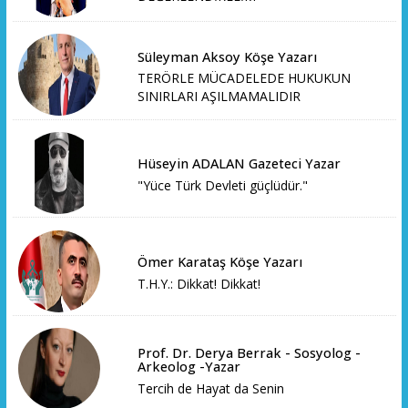
Süleyman Aksoy Köşe Yazarı
TERÖRLE MÜCADELEDE HUKUKUN
SINIRLARI AŞILMAMALIDIR
Hüseyin ADALAN Gazeteci Yazar
"Yüce Türk Devleti güçlüdür."
Ömer Karataş Köşe Yazarı
T.H.Y.: Dikkat! Dikkat!
Prof. Dr. Derya Berrak - Sosyolog -
Arkeolog -Yazar
Tercih de Hayat da Senin