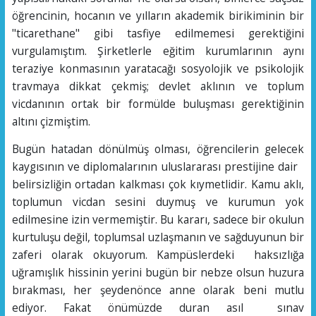
öğrencinin, hocanın ve yılların akademik birikiminin bir
"ticarethane" gibi tasfiye edilmemesi gerektiğini
vurgulamıştım. Şirketlerle eğitim kurumlarının aynı
teraziye konmasının yaratacağı sosyolojik ve psikolojik
travmaya dikkat çekmiş; devlet aklının ve toplum
vicdanının ortak bir formülde buluşması gerektiğinin
altını çizmiştim.
​Bugün hatadan dönülmüş olması, öğrencilerin gelecek
kaygısının ve diplomalarının uluslararası prestijine dair
belirsizliğin ortadan kalkması çok kıymetlidir. Kamu aklı,
toplumun vicdan sesini duymuş ve kurumun yok
edilmesine izin vermemiştir. Bu kararı, sadece bir okulun
kurtuluşu değil, toplumsal uzlaşmanın ve sağduyunun bir
zaferi olarak okuyorum. Kampüslerdeki haksızlığa
uğramışlık hissinin yerini bugün bir nebze olsun huzura
bırakması, her şeydenönce anne olarak beni mutlu
ediyor. Fakat önümüzde duran asıl sınav