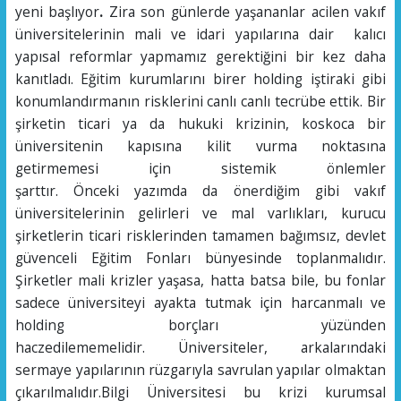
yeni başlıyor
.
Zira son günlerde yaşananlar acilen vakıf
üniversitelerinin mali ve idari yapılarına dair kalıcı
yapısal reformlar yapmamız gerektiğini bir kez daha
kanıtladı. Eğitim kurumlarını birer holding iştiraki gibi
konumlandırmanın risklerini canlı canlı tecrübe ettik. Bir
şirketin ticari ya da hukuki krizinin, koskoca bir
üniversitenin kapısına kilit vurma noktasına
getirmemesi için sistemik önlemler
şarttır. Önceki yazımda da önerdiğim gibi vakıf
üniversitelerinin gelirleri ve mal varlıkları, kurucu
şirketlerin ticari risklerinden tamamen bağımsız, devlet
güvenceli Eğitim Fonları bünyesinde toplanmalıdır.
Şirketler mali krizler yaşasa, hatta batsa bile, bu fonlar
sadece üniversiteyi ayakta tutmak için harcanmalı ve
holding borçları yüzünden
haczedilememelidir. Üniversiteler, arkalarındaki
sermaye yapılarının rüzgarıyla savrulan yapılar olmaktan
çıkarılmalıdır.Bilgi Üniversitesi bu krizi kurumsal