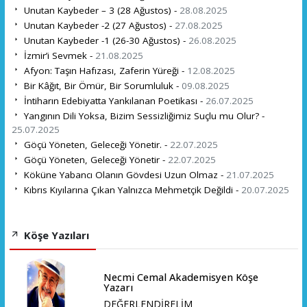
Unutan Kaybeder – 3 (28 Ağustos) -
28.08.2025
Unutan Kaybeder -2 (27 Ağustos) -
27.08.2025
Unutan Kaybeder -1 (26-30 Ağustos) -
26.08.2025
İzmir’i Sevmek -
21.08.2025
Afyon: Taşın Hafızası, Zaferin Yüreği -
12.08.2025
Bir Kâğıt, Bir Ömür, Bir Sorumluluk -
09.08.2025
İntiharın Edebiyatta Yankılanan Poetikası -
26.07.2025
Yangının Dili Yoksa, Bizim Sessizliğimiz Suçlu mu Olur? -
25.07.2025
Göçü Yöneten, Geleceği Yönetir. -
22.07.2025
Göçü Yöneten, Geleceği Yönetir -
22.07.2025
Köküne Yabancı Olanın Gövdesi Uzun Olmaz -
21.07.2025
Kıbrıs Kıyılarına Çıkan Yalnızca Mehmetçik Değildi -
20.07.2025
Köşe Yazıları
Necmi Cemal Akademisyen Köşe
Yazarı
DEĞERLENDİRELİM