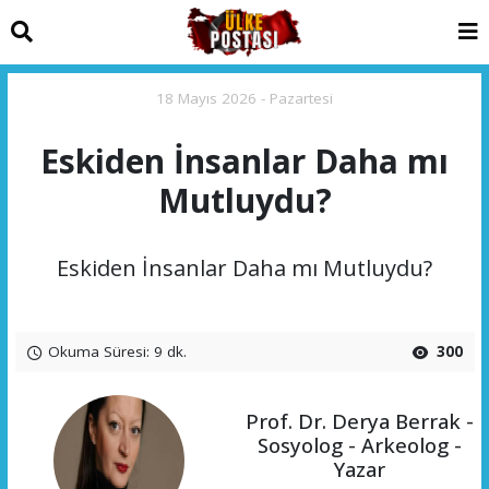
18 Mayıs 2026 - Pazartesi
Eskiden İnsanlar Daha mı
Mutluydu?
Eskiden İnsanlar Daha mı Mutluydu?
Okuma Süresi: 9 dk.
300
Prof. Dr. Derya Berrak -
Sosyolog - Arkeolog -
Yazar