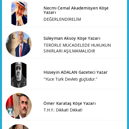
Necmi Cemal Akademisyen Köşe
Yazarı
DEĞERLENDİRELİM
Süleyman Aksoy Köşe Yazarı
TERÖRLE MÜCADELEDE HUKUKUN
SINIRLARI AŞILMAMALIDIR
Hüseyin ADALAN Gazeteci Yazar
"Yüce Türk Devleti güçlüdür."
Ömer Karataş Köşe Yazarı
T.H.Y.: Dikkat! Dikkat!