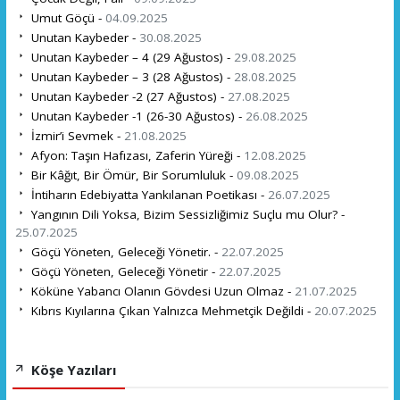
Umut Göçü -
04.09.2025
Unutan Kaybeder -
30.08.2025
Unutan Kaybeder – 4 (29 Ağustos) -
29.08.2025
Unutan Kaybeder – 3 (28 Ağustos) -
28.08.2025
Unutan Kaybeder -2 (27 Ağustos) -
27.08.2025
Unutan Kaybeder -1 (26-30 Ağustos) -
26.08.2025
İzmir’i Sevmek -
21.08.2025
Afyon: Taşın Hafızası, Zaferin Yüreği -
12.08.2025
Bir Kâğıt, Bir Ömür, Bir Sorumluluk -
09.08.2025
İntiharın Edebiyatta Yankılanan Poetikası -
26.07.2025
Yangının Dili Yoksa, Bizim Sessizliğimiz Suçlu mu Olur? -
25.07.2025
Göçü Yöneten, Geleceği Yönetir. -
22.07.2025
Göçü Yöneten, Geleceği Yönetir -
22.07.2025
Köküne Yabancı Olanın Gövdesi Uzun Olmaz -
21.07.2025
Kıbrıs Kıyılarına Çıkan Yalnızca Mehmetçik Değildi -
20.07.2025
Köşe Yazıları