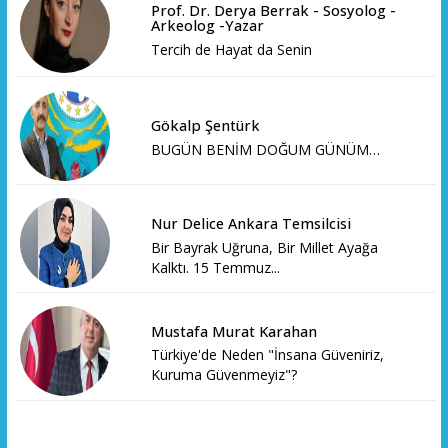
Prof. Dr. Derya Berrak - Sosyolog -
Arkeolog -Yazar
Tercih de Hayat da Senin
Gökalp Şentürk
BUGÜN BENİM DOĞUM GÜNÜM…
Nur Delice Ankara Temsilcisi
Bir Bayrak Uğruna, Bir Millet Ayağa
Kalktı. 15 Temmuz...
Mustafa Murat Karahan
Türkiye'de Neden "İnsana Güveniriz,
Kuruma Güvenmeyiz"?