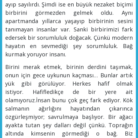
ayıp sayılırdı.
Şimdi ise en büyük nezaket biçimi
birbirini görmezden gelmek oldu.
Aynı
apartmanda yıllarca yaşayıp birbirinin sesini
tanımayan insanlar var. Sanki birbirimizi fark
edersek bir sorumluluk doğacak. Çünkü modern
hayatın en sevmediği şey sorumluluk. Bağ
kurmak yoruyor insanı.
Birini merak etmek, birinin derdini taşımak,
onun için gece uykunun kaçması… Bunlar artık
yük gibi görülüyor.
Herkes hafif olmak
istiyor.
H
afifledikçe de bir yere ait
olamıyoruz.
İnsan bunu çok geç fark ediyor. Kök
salmanın ağırlığını hayatından çıkarınca
özgürleşmiyor; savrulmaya başlıyor. Bir ağacı
ayakta tutan şey dalları değil çünkü. Toprağın
altında kimsenin görmediği o bağ. Biz