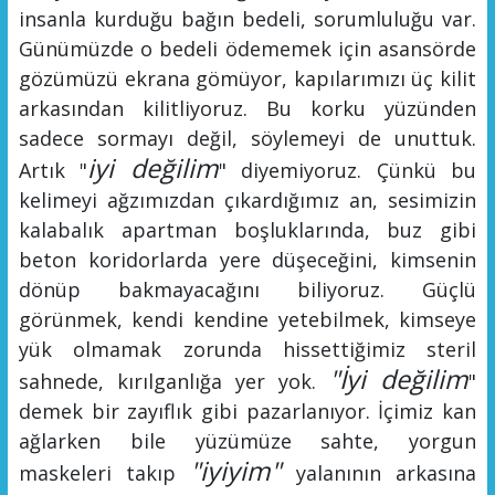
insanla kurduğu bağın bedeli, sorumluluğu var
.
Günümüzde o
bedeli ödememek için asansörde
gözümüzü ekrana gömüyor, kapılarımızı üç kilit
arkasından kilitliyoruz.
Bu korku yüzünden
sadece sormayı değil, söylemeyi de unuttuk.
iyi değilim
Artık "
" diyemiyoruz. Çünkü bu
kelimeyi ağzımızdan çıkardığımız an, sesimizin
kalabalık apartman boşluklarında, buz gibi
beton koridorlarda yere düşeceğini, kimsenin
dönüp bakmayacağını biliyoruz. Güçlü
görünmek, kendi kendine yetebilmek, kimseye
yük olmamak zorunda hissettiğimiz steril
"İyi değilim
sahnede, kırılganlığa yer yok.
"
demek bir zayıflık gibi pazarlanıyor. İçimiz kan
ağlarken bile yüzümüze sahte, yorgun
"iyiyim"
maskeleri takıp
yalanının arkasına