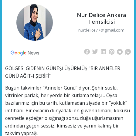
Nur Delice Ankara
Temsilcisi
nurdelice77@gmail.com
GÖLGESİ GİDENİN GÜNEŞİ ÜŞÜRMÜŞ "BİR ANNELER
GÜNÜ AĞIT-I ŞERİFİ"
​Bugün takvimler "Anneler Günü" diyor. Şehir süslü,
vitrinler parlak, her yerde bir kutlama telaşı… Oysa
bazılarımız için bu tarih, kutlamadan ziyade bir "yokluk"
imtihanı. Bir evladın dünyadaki en güvenli limanı, kokusu
cennetle eşdeğer o sığınağı sonsuzluğa uğurlamasının
ardından geçen sessiz, kimsesiz ve yarım kalmış bir
takvim yaprağı.