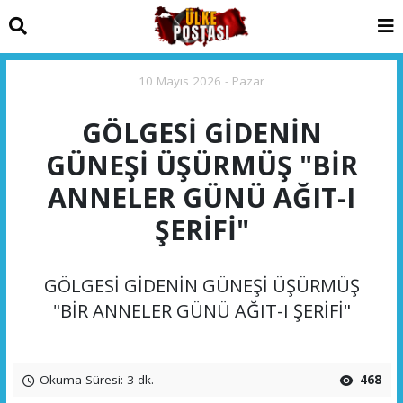
10 Mayıs 2026 - Pazar
GÖLGESİ GİDENİN
GÜNEŞİ ÜŞÜRMÜŞ "BİR
ANNELER GÜNÜ AĞIT-I
ŞERİFİ"
GÖLGESİ GİDENİN GÜNEŞİ ÜŞÜRMÜŞ
"BİR ANNELER GÜNÜ AĞIT-I ŞERİFİ"
Okuma Süresi: 3 dk.
468