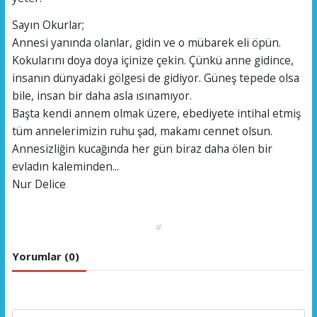
​Sayın Okurlar;
Annesi yanında olanlar, gidin ve o mübarek eli öpün.
Kokularını doya doya içinize çekin. Çünkü anne gidince,
insanın dünyadaki gölgesi de gidiyor. Güneş tepede olsa
bile, insan bir daha asla ısınamıyor.
​Başta kendi annem olmak üzere, ebediyete intihal etmiş
tüm annelerimizin ruhu şad, makamı cennet olsun.
​Annesizliğin kucağında her gün biraz daha ölen bir
evladın kaleminden...
Nur Delice
#
Yorumlar (0)