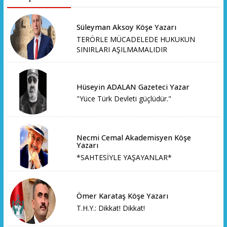
Süleyman Aksoy Köşe Yazarı
TERÖRLE MÜCADELEDE HUKUKUN
SINIRLARI AŞILMAMALIDIR
Hüseyin ADALAN Gazeteci Yazar
"Yüce Türk Devleti güçlüdür."
Necmi Cemal Akademisyen Köşe
Yazarı
*SAHTESİYLE YAŞAYANLAR*
Ömer Karataş Köşe Yazarı
T.H.Y.: Dikkat! Dikkat!