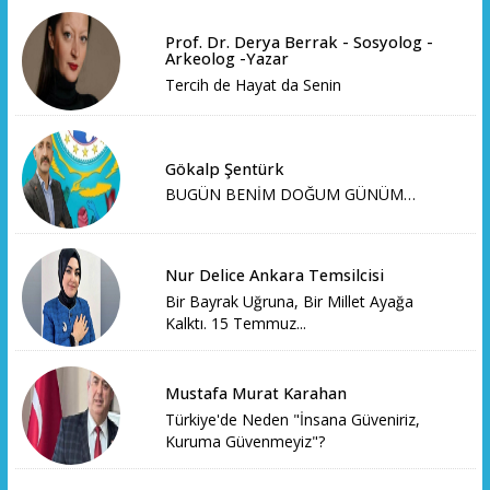
Prof. Dr. Derya Berrak - Sosyolog -
Arkeolog -Yazar
Tercih de Hayat da Senin
Gökalp Şentürk
BUGÜN BENİM DOĞUM GÜNÜM…
Nur Delice Ankara Temsilcisi
Bir Bayrak Uğruna, Bir Millet Ayağa
Kalktı. 15 Temmuz...
Mustafa Murat Karahan
Türkiye'de Neden "İnsana Güveniriz,
Kuruma Güvenmeyiz"?