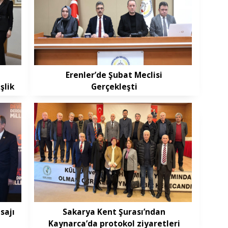
Erenler’de Şubat Meclisi
şlik
Gerçekleşti
sajı
Sakarya Kent Şurası’ndan
Kaynarca’da protokol ziyaretleri