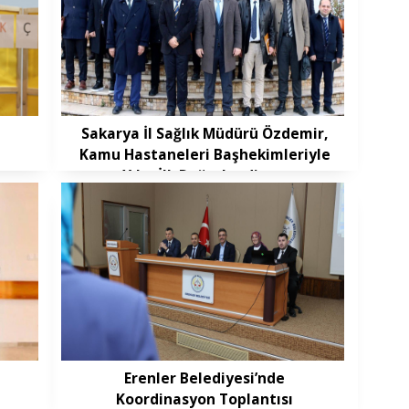
Sakarya İl Sağlık Müdürü Özdemir,
Kamu Hastaneleri Başhekimleriyle
Yılın İlk Değerlendirme
Toplantısında Buluştu
Erenler Belediyesi’nde
Koordinasyon Toplantısı