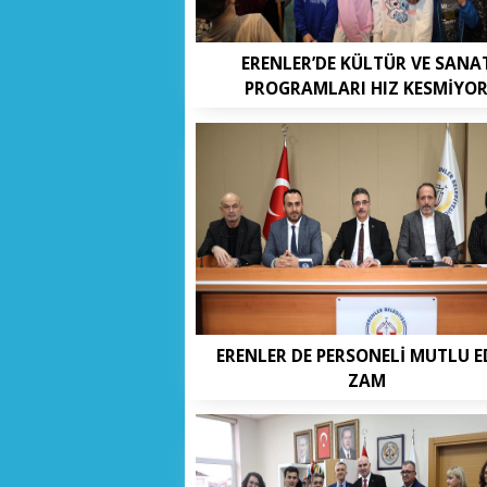
ERENLER’DE KÜLTÜR VE SANA
PROGRAMLARI HIZ KESMİYO
ERENLER DE PERSONELİ MUTLU 
ZAM