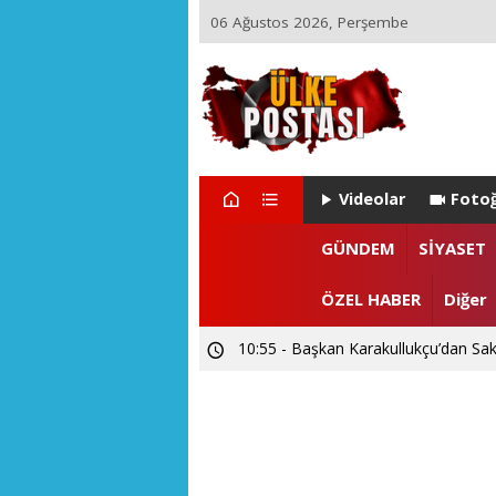
06 Ağustos 2026, Perşembe
Videolar
Fotoğ
GÜNDEM
SİYASET
ÖZEL HABER
Diğer
10:55 - Başkan Karakullukçu’dan Sak