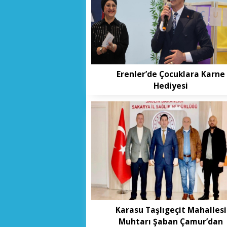
Erenler’de Çocuklara Karne
Hediyesi
Karasu Taşlıgeçit Mahallesi
Muhtarı Şaban Çamur’dan