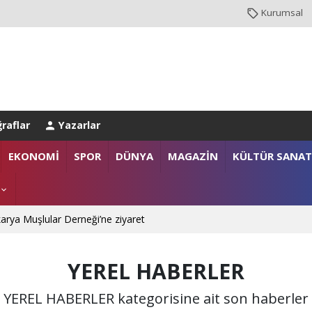
Kurumsal
raflar
Yazarlar
EKONOMİ
SPOR
DÜNYA
MAGAZİN
KÜLTÜR SANAT
arya Muşlular Derneği’ne ziyaret
YEREL HABERLER
YEREL HABERLER kategorisine ait son haberler