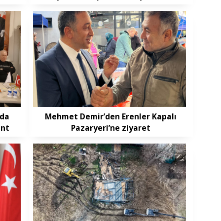
’da
Mehmet Demir’den Erenler Kapalı
ent
Pazaryeri’ne ziyaret