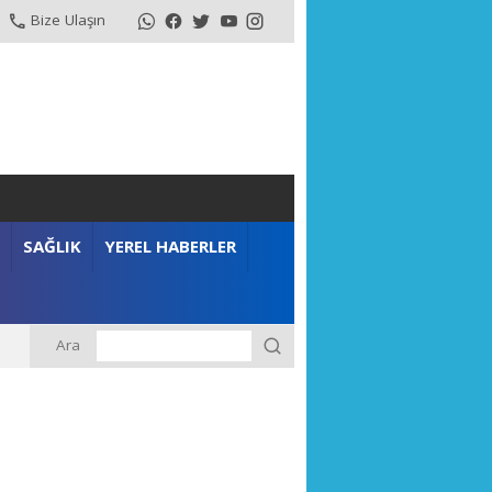
Bize Ulaşın
SAĞLIK
YEREL HABERLER
Ara