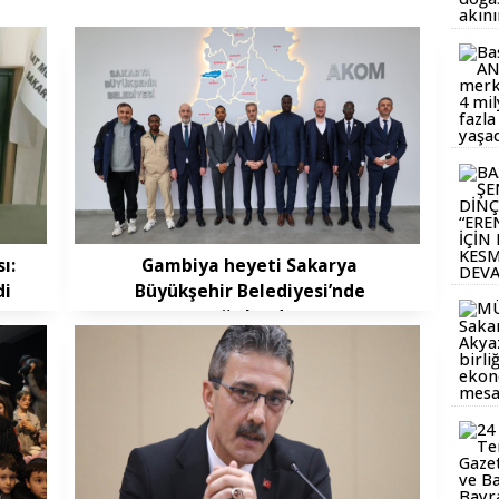
ı:
Gambiya heyeti Sakarya
di
Büyükşehir Belediyesi’nde
ağırlandı