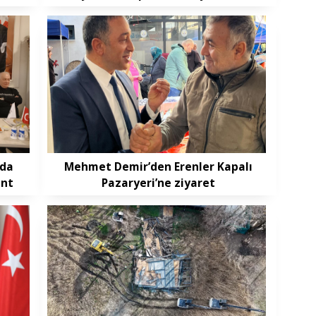
’da
Mehmet Demir’den Erenler Kapalı
ent
Pazaryeri’ne ziyaret