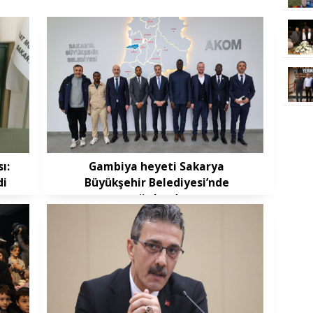
ı:
Gambiya heyeti Sakarya
di
Büyükşehir Belediyesi’nde
ağırlandı