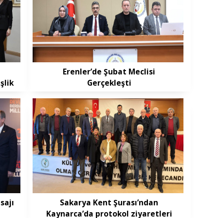
Erenler’de Şubat Meclisi
şlik
Gerçekleşti
sajı
Sakarya Kent Şurası’ndan
Kaynarca’da protokol ziyaretleri