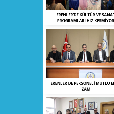
ERENLER’DE KÜLTÜR VE SANA
PROGRAMLARI HIZ KESMİYO
ERENLER DE PERSONELİ MUTLU 
ZAM