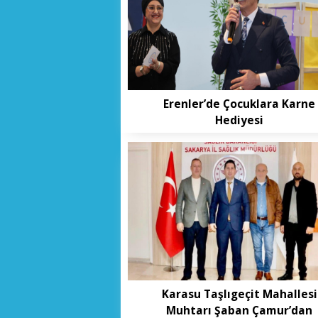
Erenler’de Çocuklara Karne
Hediyesi
Karasu Taşlıgeçit Mahallesi
Muhtarı Şaban Çamur’dan