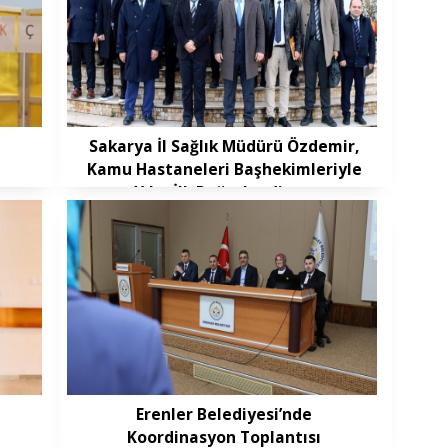
Sakarya İl Sağlık Müdürü Özdemir,
Kamu Hastaneleri Başhekimleriyle
Yılın İlk Değerlendirme
Toplantısında Buluştu
Erenler Belediyesi’nde
Koordinasyon Toplantısı