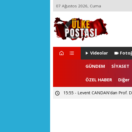
07 Ağustos 2026, Cuma
Videolar
Fotoğ
GÜNDEM
SİYASET
15:55 - Levent CANDAN'dan Prof. Dr
ÖZEL HABER
Diğer
12:02 - SUBÜ Rektör Adayı Prof. Dr.