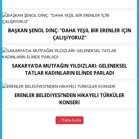
BAŞKAN ŞENOL DİNÇ: “DAHA YEŞİL BİR ERENLER İÇİN
ÇALIŞIYORUZ”
SAKARYA’DA MUTFAĞIN YILDIZLARI: GELENEKSEL
TATLAR KADINLARIN ELİNDE PARLADI
ERENLER BELEDİYESİ’NDEN HİKAYELİ TÜRKÜLER
KONSERİ
... Daha Fazla