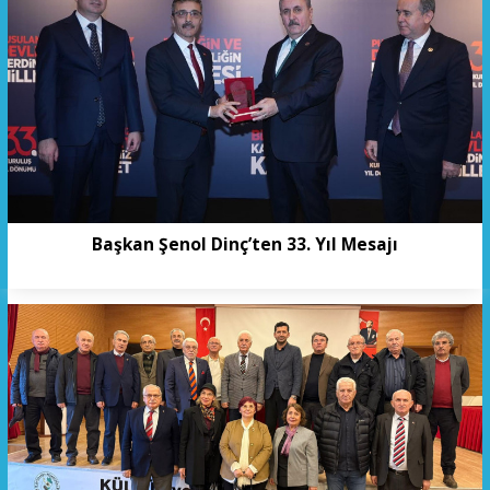
Başkan Şenol Dinç’ten 33. Yıl Mesajı