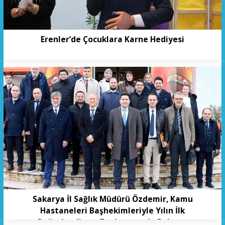
Erenler’de Çocuklara Karne Hediyesi
Sakarya İl Sağlık Müdürü Özdemir, Kamu
Hastaneleri Başhekimleriyle Yılın İlk
Değerlendirme Toplantısında Buluştu