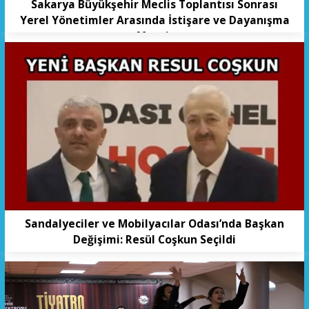
Sakarya Büyükşehir Meclis Toplantısı Sonrası
Yerel Yönetimler Arasında İstişare ve Dayanışma
Mesajı
Sandalyeciler ve Mobilyacılar Odası’nda Başkan
Değişimi: Resül Coşkun Seçildi