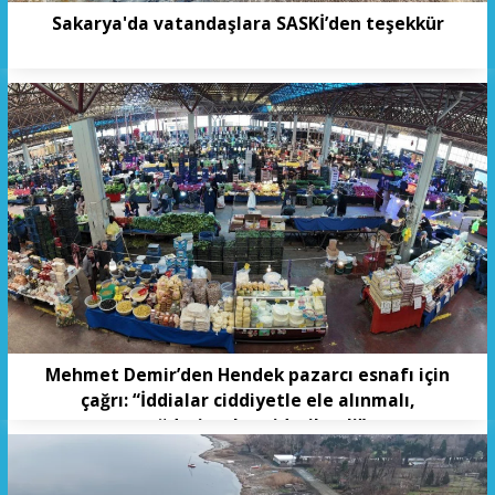
Sakarya'da vatandaşlara SASKİ’den teşekkür
Mehmet Demir’den Hendek pazarcı esnafı için
çağrı: “İddialar ciddiyetle ele alınmalı,
mağduriyetler giderilmeli”