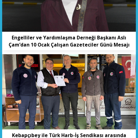
Engelliler ve Yardımlaşma Derneği Başkanı Aslı
Çam’dan 10 Ocak Çalışan Gazeteciler Günü Mesajı
Kebapçıbey ile Türk Harb-İş Sendikası arasında