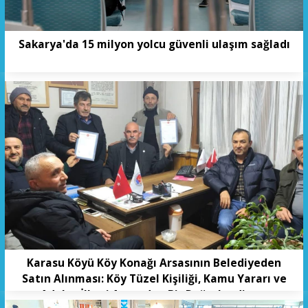
Sakarya'da 15 milyon yolcu güvenli ulaşım sağladı
Karasu Köyü Köy Konağı Arsasının Belediyeden
Satın Alınması: Köy Tüzel Kişiliği, Kamu Yararı ve
Adalet İlkesi Açısından Bir Değerlendirme