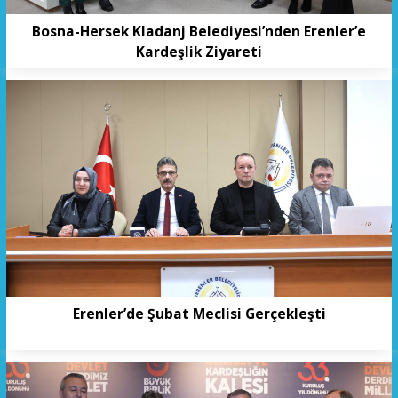
Bosna-Hersek Kladanj Belediyesi’nden Erenler’e
Kardeşlik Ziyareti
Erenler’de Şubat Meclisi Gerçekleşti