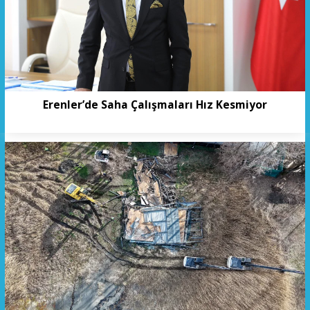
Erenler’de Saha Çalışmaları Hız Kesmiyor