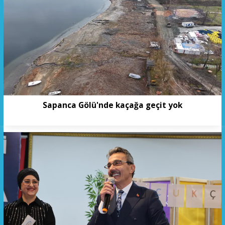
Sapanca Gölü'nde kaçağa geçit yok