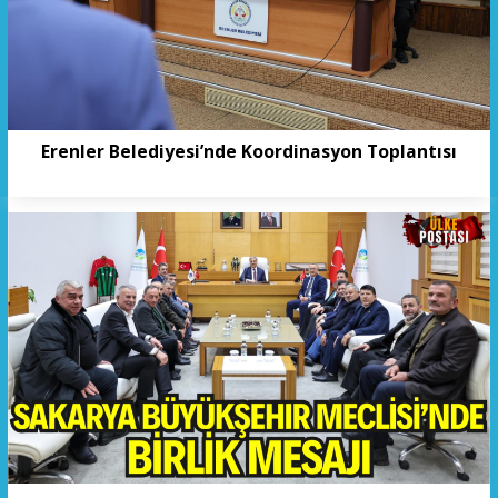
Erenler Belediyesi’nde Koordinasyon Toplantısı