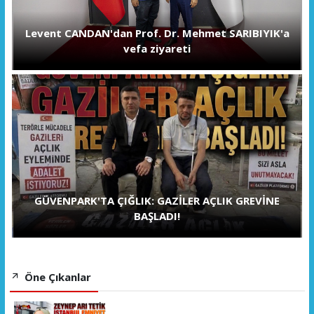
Levent CANDAN'dan Prof. Dr. Mehmet SARIBIYIK'a
vefa ziyareti
GÜVENPARK'TA ÇIĞLIK: GAZİLER AÇLIK GREVİNE
BAŞLADI!
Öne Çıkanlar