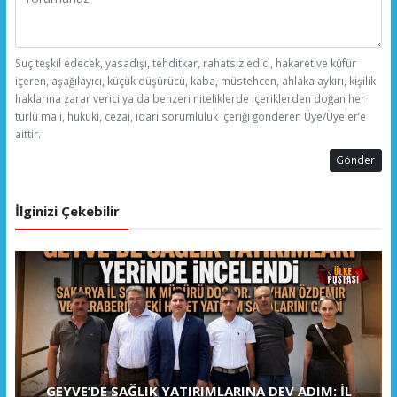
Suç teşkil edecek, yasadışı, tehditkar, rahatsız edici, hakaret ve küfür
içeren, aşağılayıcı, küçük düşürücü, kaba, müstehcen, ahlaka aykırı, kişilik
haklarına zarar verici ya da benzeri niteliklerde içeriklerden doğan her
türlü mali, hukuki, cezai, idari sorumluluk içeriği gönderen Üye/Üyeler’e
aittir.
Gönder
İlginizi Çekebilir
GEYVE’DE SAĞLIK YATIRIMLARINA DEV ADIM: İL