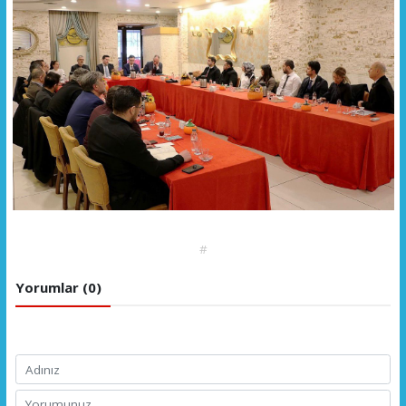
#
Yorumlar (0)