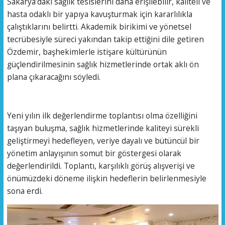
Sakarya’daki sağlık tesislerini daha erişilebilir, kaliteli ve
hasta odaklı bir yapıya kavuşturmak için kararlılıkla
çalıştıklarını belirtti. Akademik birikimi ve yönetsel
tecrübesiyle süreci yakından takip ettiğini dile getiren
Özdemir, başhekimlerle istişare kültürünün
güçlendirilmesinin sağlık hizmetlerinde ortak aklı ön
plana çıkaracağını söyledi.
Yeni yılın ilk değerlendirme toplantısı olma özelliğini
taşıyan buluşma, sağlık hizmetlerinde kaliteyi sürekli
geliştirmeyi hedefleyen, veriye dayalı ve bütüncül bir
yönetim anlayışının somut bir göstergesi olarak
değerlendirildi. Toplantı, karşılıklı görüş alışverişi ve
önümüzdeki döneme ilişkin hedeflerin belirlenmesiyle
sona erdi.