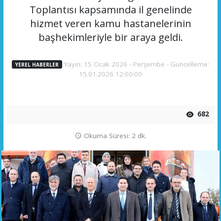
Toplantısı kapsamında il genelinde
hizmet veren kamu hastanelerinin
başhekimleriyle bir araya geldi.
Yayın: 15 Ocak 2026 - Perşembe - Güncelleme:
YEREL HABERLER
15.01.2026 12:00:00
682
Okuma Süresi: 2 dk.