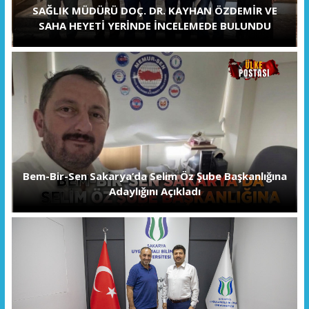
SAĞLIK MÜDÜRÜ DOÇ. DR. KAYHAN ÖZDEMİR VE
SAHA HEYETİ YERİNDE İNCELEMEDE BULUNDU
Bem-Bir-Sen Sakarya’da Selim Öz Şube Başkanlığına
Adaylığını Açıkladı