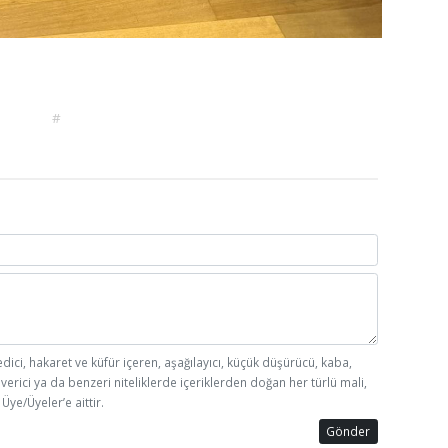
#
edici, hakaret ve küfür içeren, aşağılayıcı, küçük düşürücü, kaba,
 verici ya da benzeri niteliklerde içeriklerden doğan her türlü mali,
Üye/Üyeler’e aittir.
Gönder