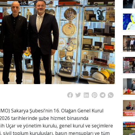
MO) Sakarya Şubesi’nin 16. Olağan Genel Kurul
 2026 tarihlerinde şube hizmet binasında
ih Uçar ve yönetim kurulu, genel kurul ve seçimlere
eri, sivil toplum kuruluşları, basın mensupları ve tüm