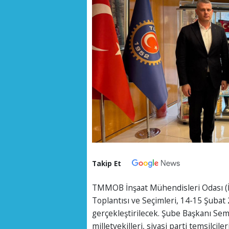
Takip Et
TMMOB İnşaat Mühendisleri Odası (İ
Toplantısı ve Seçimleri, 14-15 Şubat
gerçekleştirilecek. Şube Başkanı Sem
milletvekilleri, siyasi parti temsilcil