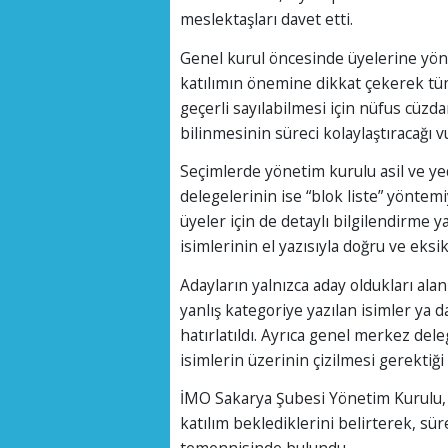
meslektaşları davet etti.
Genel kurul öncesinde üyelerine yön
katılımın önemine dikkat çekerek tüm
geçerli sayılabilmesi için nüfus cüzd
bilinmesinin süreci kolaylaştıracağı v
Seçimlerde yönetim kurulu asil ve yed
delegelerinin ise “blok liste” yöntemiy
üyeler için de detaylı bilgilendirme 
isimlerinin el yazısıyla doğru ve eksik
Adayların yalnızca aday oldukları ala
yanlış kategoriye yazılan isimler ya d
hatırlatıldı. Ayrıca genel merkez dele
isimlerin üzerinin çizilmesi gerektiği 
İMO Sakarya Şubesi Yönetim Kurulu, 
katılım beklediklerini belirterek, sür