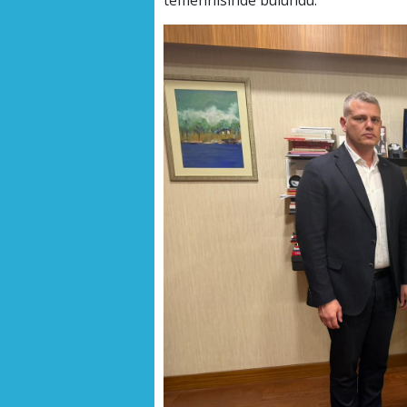
temennisinde bulundu.