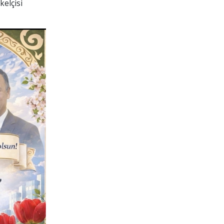
elçisi