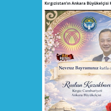
Kırgızistan’ın Ankara Büyükelçis