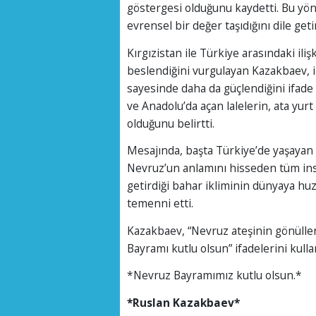
göstergesi olduğunu kaydetti. Bu yön
evrensel bir değer taşıdığını dile getir
Kırgızistan ile Türkiye arasındaki iliş
beslendiğini vurgulayan Kazakbaev, ik
sayesinde daha da güçlendiğini ifade 
ve Anadolu’da açan lalelerin, ata yur
olduğunu belirtti.
Mesajında, başta Türkiye’de yaşayan 
Nevruz’un anlamını hisseden tüm ins
getirdiği bahar ikliminin dünyaya huzu
temenni etti.
Kazakbaev, “Nevruz ateşinin gönülle
Bayramı kutlu olsun” ifadelerini kulla
*Nevruz Bayramımız kutlu olsun.*
*Ruslan Kazakbaev*