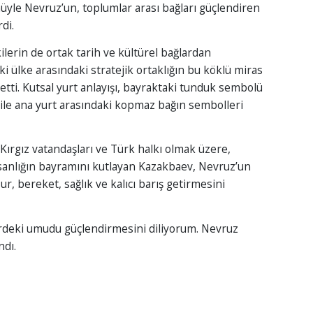
üyle Nevruz’un, toplumlar arası bağları güçlendiren
di.
kilerin de ortak tarih ve kültürel bağlardan
i ülke arasındaki stratejik ortaklığın bu köklü miras
etti. Kutsal yurt anlayışı, bayraktaki tunduk sembolü
t ile ana yurt arasındaki kopmaz bağın sembolleri
Kırgız vatandaşları ve Türk halkı olmak üzere,
anlığın bayramını kutlayan Kazakbaev, Nevruz’un
r, bereket, sağlık ve kalıcı barış getirmesini
rdeki umudu güçlendirmesini diliyorum. Nevruz
ndı.