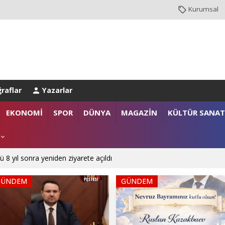
Kurumsal
raflar
Yazarlar
EKONOMİ
SPOR
DÜNYA
MAGAZİN
KÜLTÜR SANAT
ü 8 yıl sonra yeniden ziyarete açıldı
GÜNDEM
GÜNDEM