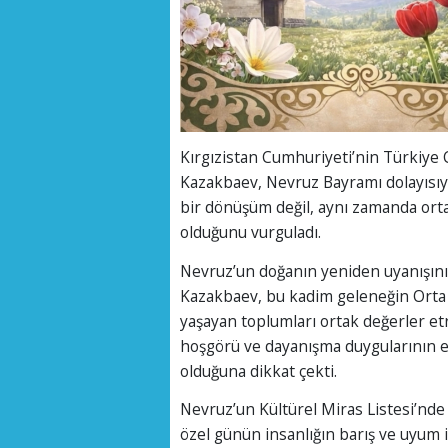
Kırgızistan Cumhuriyeti’nin Türkiye
Kazakbaev, Nevruz Bayramı dolayısıy
bir dönüşüm değil, aynı zamanda ortak
olduğunu vurguladı.
Nevruz’un doğanın yeniden uyanışını v
Kazakbaev, bu kadim geleneğin Orta 
yaşayan toplumları ortak değerler etr
hoşgörü ve dayanışma duygularının en
olduğuna dikkat çekti.
Nevruz’un Kültürel Miras Listesi’nd
özel günün insanlığın barış ve uyum 