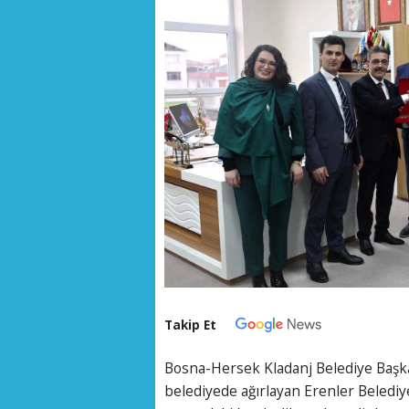
Takip Et
Bosna-Hersek Kladanj Belediye Başkan
belediyede ağırlayan Erenler Belediy