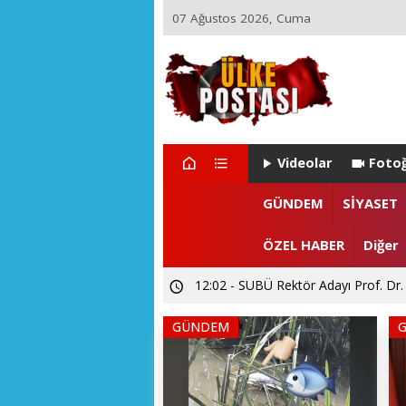
07 Ağustos 2026, Cuma
Videolar
Fotoğ
GÜNDEM
SİYASET
ÖZEL HABER
Diğer
12:02 - SUBÜ Rektör Adayı Prof. Dr.
GÜNDEM