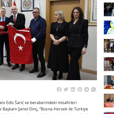
ı Edis Šarić ve beraberindeki misafirleri
e Başkanı Şenol Dinç, “Bosna-Hersek ile Türkiye