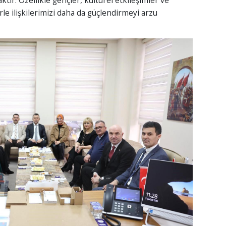
Der
SA
rle ilişkilerimizi daha da güçlendirmeyi arzu
İN