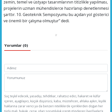
zemin, temel ve üstyapı tasarımlarının titizlikle yapılması,
projelerin uzman mühendislerce hazırlanıp denetlenmesi
şarttır. 10. Geoteknik Sempozyumu bu açıdan yol gösterici
ve önemli bir çalışma olmuştur” dedi.
#
Yorumlar (0)
Suç teşkil edecek, yasadışı, tehditkar, rahatsız edici, hakaret ve küfür
içeren, aşağılayıcı, küçük düşürücü, kaba, müstehcen, ahlaka aykırı, kişilik
haklarına zarar verici ya da benzeri niteliklerde içeriklerden doğan her
türlü mali, hukuki, cezai, idari sorumluluk içeriği gönderen Üye/Üyeler’e