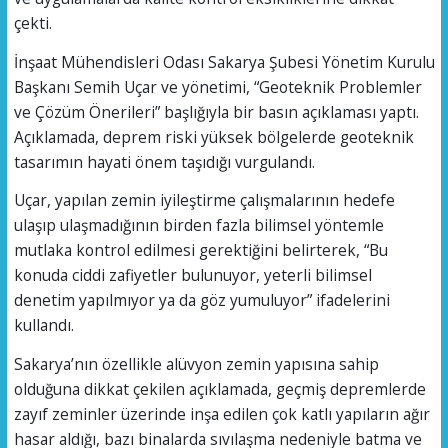
çekti.
İnşaat Mühendisleri Odası Sakarya Şubesi Yönetim Kurulu
Başkanı Semih Uçar ve yönetimi, “Geoteknik Problemler
ve Çözüm Önerileri” başlığıyla bir basın açıklaması yaptı.
Açıklamada, deprem riski yüksek bölgelerde geoteknik
tasarımın hayati önem taşıdığı vurgulandı.
Uçar, yapılan zemin iyileştirme çalışmalarının hedefe
ulaşıp ulaşmadığının birden fazla bilimsel yöntemle
mutlaka kontrol edilmesi gerektiğini belirterek, “Bu
konuda ciddi zafiyetler bulunuyor, yeterli bilimsel
denetim yapılmıyor ya da göz yumuluyor” ifadelerini
kullandı.
Sakarya’nın özellikle alüvyon zemin yapısına sahip
olduğuna dikkat çekilen açıklamada, geçmiş depremlerde
zayıf zeminler üzerinde inşa edilen çok katlı yapıların ağır
hasar aldığı, bazı binalarda sıvılaşma nedeniyle batma ve