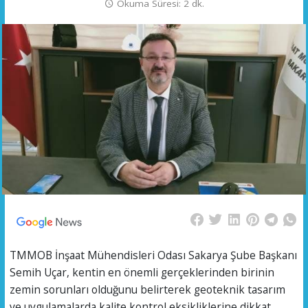
Okuma Süresi: 2 dk.
TMMOB İnşaat Mühendisleri Odası Sakarya Şube Başkanı
Semih Uçar, kentin en önemli gerçeklerinden birinin
zemin sorunları olduğunu belirterek geoteknik tasarım
ve uygulamalarda kalite kontrol eksikliklerine dikkat