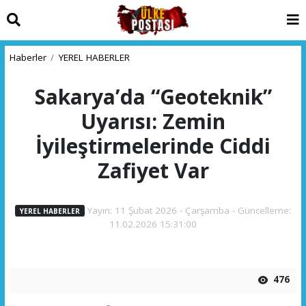
Haberler
YEREL HABERLER
Sakarya’da “Geoteknik”
Uyarısı: Zemin
İyileştirmelerinde Ciddi
Zafiyet Var
Yayın: 11 Şubat 2026 - Çarşamba - Güncelleme:
YEREL HABERLER
11.02.2026 15:31:00
476