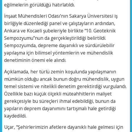
eğilmelerin görüldüğü hatırlatıldı.
İnşaat Mühendisleri Odası’nın Sakarya Üniversitesi iş
birliğiyle düzenlediği panel ve çalıştayların ardından,
Ankara ve Kocaeli şubeleriyle birlikte “10. Geoteknik
Sempozyumu”nun da gerçekleştirildiği belirtildi.
Sempozyumda, depreme dayanıklı ve sürdürülebilir
yapılaşma için bilimsel yöntemlerin ve mühendislik
denetiminin önemi ele alındı.
Açıklamada, her türlü zemin koşulunda yapılaşmanın
mümkün olduğu ancak bunun doğru mühendislik, uygun
temel sistemi ve nitelikli denetim gerektirdiği vurgulandı.
Özellikle bazı küçük ölçekli müteahhitlerin maliyet
gerekçesiyle bu süreçleri ihmal edebildiği, bunun da
yapıların deprem dayanımını tartışmalı hale getirdiği
kaydedildi.
Uçar, “Şehirlerimizin afetlere dayanıklı hale gelmesi için