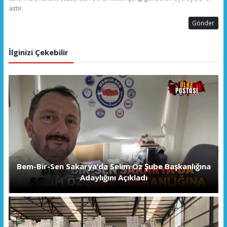
aittir.
Gönder
İlginizi Çekebilir
Bem-Bir-Sen Sakarya’da Selim Öz Şube Başkanlığına
Adaylığını Açıkladı