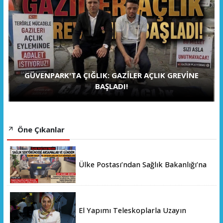
GÜVENPARK'TA ÇIĞLIK: GAZİLER AÇLIK GREVİNE
BAŞLADI!
Öne Çıkanlar
Ülke Postası’ndan Sağlık Bakanlığı’na
Üst Düzey Ziyaret
El Yapımı Teleskoplarla Uzayın
Derinliklerini Keşfediyorlar