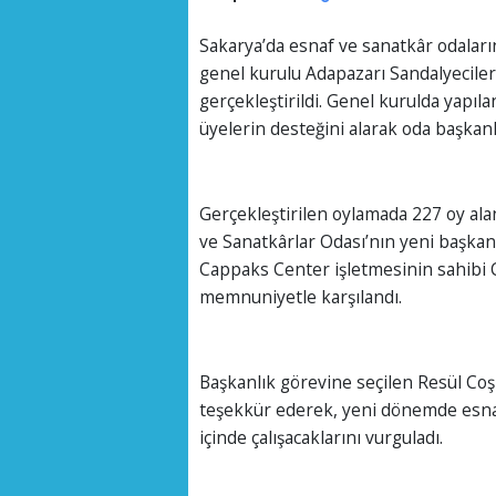
Sakarya’da esnaf ve sanatkâr odaların
genel kurulu Adapazarı Sandalyeciler
gerçekleştirildi. Genel kurulda yapı
üyelerin desteğini alarak oda başkanlı
Gerçekleştirilen oylamada 227 oy ala
ve Sanatkârlar Odası’nın yeni başkanı
Cappaks Center işletmesinin sahibi C
memnuniyetle karşılandı.
Başkanlık görevine seçilen Resül Co
teşekkür ederek, yeni dönemde esnaf
içinde çalışacaklarını vurguladı.