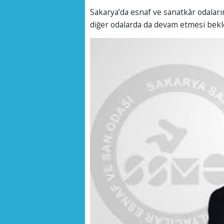
Sakarya’da esnaf ve sanatkâr odalar
diğer odalarda da devam etmesi bekl