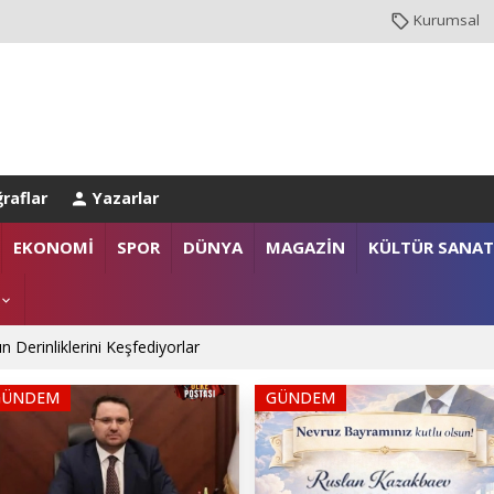
Kurumsal
raflar
Yazarlar
EKONOMİ
SPOR
DÜNYA
MAGAZİN
KÜLTÜR SANAT
n Derinliklerini Keşfediyorlar
GÜNDEM
GÜNDEM