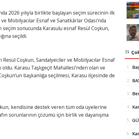
da 2026 yılıyla birlikte başlayan seçim sürecinin ilk
 ve Mobilyacılar Esnaf ve Sanatkârlar Odası’nda
lan seçim sonucunda Karasulu esnaf Resül Coşkun,
ğına seçildi.
Çok
n Resül Coşkun, Sandalyeciler ve Mobilyacılar Esnaf
1.
Ba
 oldu. Karasu Taşlıgeçit Mahallesi’nden olan ve
oşkun’un başkanlığa seçilmesi, Karasu ilçesinde de
mil
2.
BA
yer
İÇ
3.
Be
Şub
4.
şkun, kendisine destek veren tüm oda üyelerine
Kar
Açı
ın sorunlarının çözümü için birlik ve dayanışma
doğ
5.
GÜ
AÇ
6.
Kar