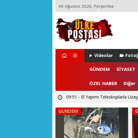
06 Ağustos 2026, Perşembe
Videolar
Fotoğ
GÜNDEM
SİYASET
ÖZEL HABER
Diğer
09:51 - El Yapımı Teleskoplarla Uzayı
GÜNDEM