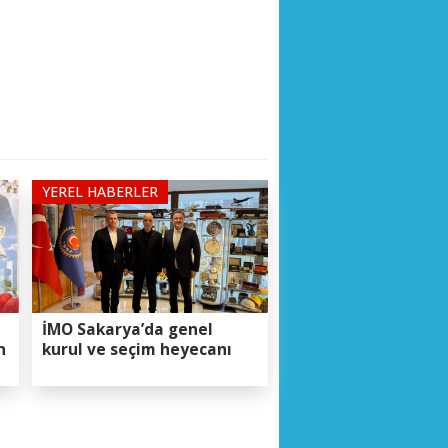
YEREL HABERLER
İMO Sakarya’da genel
n
kurul ve seçim heyecanı