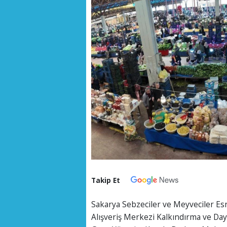
Takip Et
Sakarya Sebzeciler ve Meyveciler Esn
Alışveriş Merkezi Kalkındırma ve Da