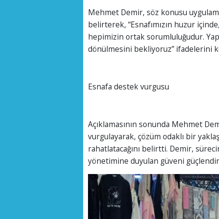
Mehmet Demir, söz konusu uygulamala
belirterek, “Esnafımızın huzur için
hepimizin ortak sorumluluğudur. Yapıl
dönülmesini bekliyoruz” ifadelerini k
Esnafa destek vurgusu
Açıklamasının sonunda Mehmet Demir
vurgulayarak, çözüm odaklı bir yakl
rahatlatacağını belirtti. Demir, süre
yönetimine duyulan güveni güçlendire