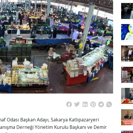
af Odası Başkan Adayı, Sakarya Katlıpazaryeri
yanışma Derneği Yönetim Kurulu Başkanı ve Demir