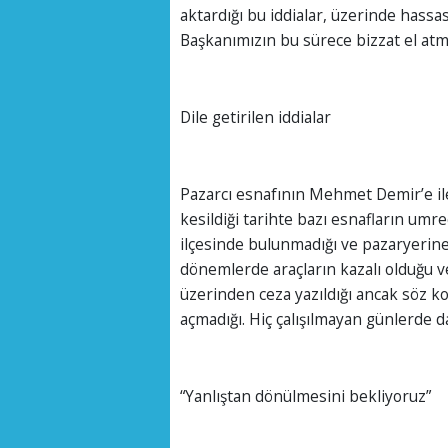
aktardığı bu iddialar, üzerinde hassa
Başkanımızın bu sürece bizzat el at
Dile getirilen iddialar
Pazarcı esnafının Mehmet Demir’e ilett
kesildiği tarihte bazı esnafların umr
ilçesinde bulunmadığı ve pazaryerine 
dönemlerde araçların kazalı olduğu 
üzerinden ceza yazıldığı ancak söz k
açmadığı. Hiç çalışılmayan günlerde da
“Yanlıştan dönülmesini bekliyoruz”