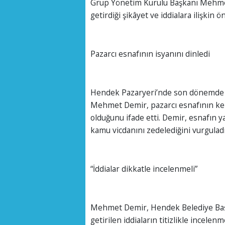
Grup Yönetim Kurulu Başkanı Mehmet
getirdiği şikâyet ve iddialara ilişkin
Pazarcı esnafının isyanını dinledi
Hendek Pazaryeri’nde son dönemde ar
Mehmet Demir, pazarcı esnafının kend
olduğunu ifade etti. Demir, esnafın y
kamu vicdanını zedelediğini vurguladı
“İddialar dikkatle incelenmeli”
Mehmet Demir, Hendek Belediye Başka
getirilen iddiaların titizlikle incelen