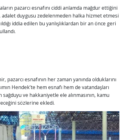
rın pazarcı esnafını ciddi anlamda mağdur ettiğini
de, adalet duygusu zedelenmeden halka hizmet etmesi
dığı iddia edilen bu yanlışlıklardan bir an önce geri
ullandı.
, pazarcı esnafının her zaman yanında olduklarını
aşımın Hendek’te hem esnafı hem de vatandaşları
cin sağduyu ve hakkaniyetle ele alınmasının, kamu
ceğini sözlerine ekledi.