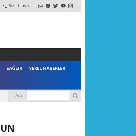
Bize Ulaşın
SAĞLIK
YEREL HABERLER
Ara
RUN