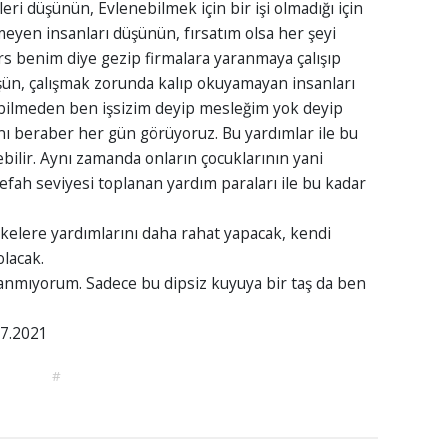
i düşünün, Evlenebilmek için bir işi olmadığı için
en insanları düşünün, fırsatım olsa her şeyi
rs benim diye gezip firmalara yaranmaya çalışıp
şün, çalışmak zorunda kalıp okuyamayan insanları
 bilmeden ben işsizim deyip mesleğim yok deyip
nı beraber her gün görüyoruz. Bu yardımlar ile bu
bilir. Aynı zamanda onların çocuklarının yani
refah seviyesi toplanan yardım paraları ile bu kadar
elere yardımlarını daha rahat yapacak, kendi
lacak.
anmıyorum. Sadece bu dipsiz kuyuya bir taş da ben
2021
#