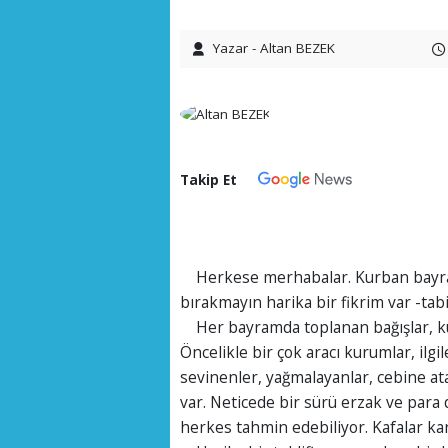
Yazar - Altan BEZEK
Takip Et
Herkese merhabalar. Kurban bayra
bırakmayın harika bir fikrim var -ta
Her bayramda toplanan bağışlar, kur
Öncelikle bir çok aracı kurumlar, ilgi
sevinenler, yağmalayanlar, cebine ata
var. Neticede bir sürü erzak ve para 
herkes tahmin edebiliyor. Kafalar kar