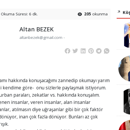
Köş
Okuma Süresi: 6 dk.
205
okunma
Altan BEZEK
altanbezek@gmail.com -
mı hakkında konuşacağımı zannedip okumayı yarım
bii kendime göre- onu sizlerle paylaşmak istiyorum.
ban paraları, zekatlar vs. hakkında konuşalım.
lenen insanlar, veren insanlar, alan insanlar
nlar, atılmasın diye uğraşanlar gibi bir çok faktör
dönüyor, inan çok fazla dönüyor. Bunları az çok
ışık.