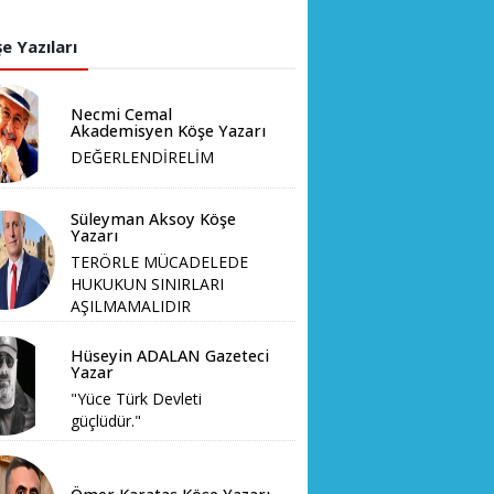
e Yazıları
Necmi Cemal
Akademisyen Köşe Yazarı
DEĞERLENDİRELİM
Süleyman Aksoy Köşe
Yazarı
TERÖRLE MÜCADELEDE
HUKUKUN SINIRLARI
AŞILMAMALIDIR
Hüseyin ADALAN Gazeteci
Yazar
"Yüce Türk Devleti
güçlüdür."