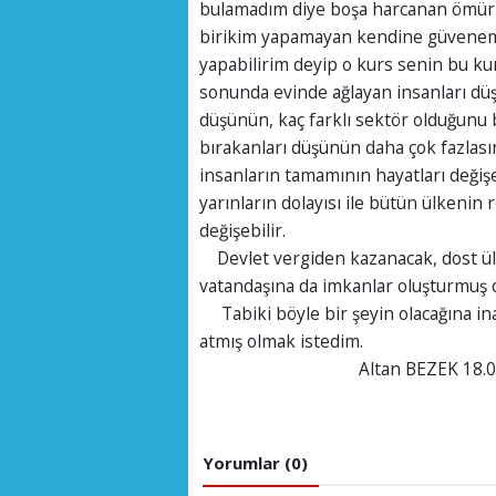
bulamadım diye boşa harcanan ömürler
birikim yapamayan kendine güvenemey
yapabilirim deyip o kurs senin bu ku
sonunda evinde ağlayan insanları dü
düşünün, kaç farklı sektör olduğunu
bırakanları düşünün daha çok fazlası
insanların tamamının hayatları değişe
yarınların dolayısı ile bütün ülkenin 
değişebilir.
Devlet vergiden kazanacak, dost ülk
vatandaşına da imkanlar oluşturmuş o
Tabiki böyle bir şeyin olacağına in
atmış olmak istedim.
Altan BEZEK 18.07.
Yorumlar (0)