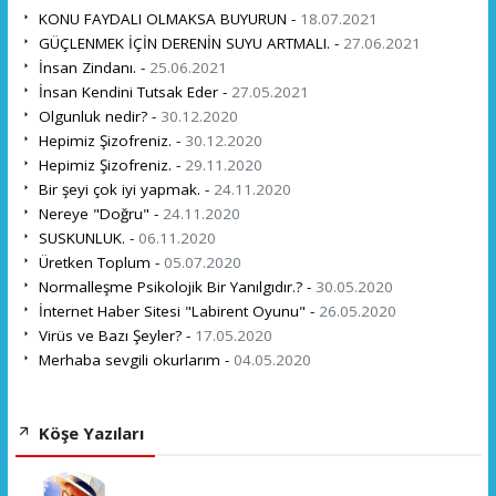
KONU FAYDALI OLMAKSA BUYURUN -
18.07.2021
GÜÇLENMEK İÇİN DERENİN SUYU ARTMALI. -
27.06.2021
İnsan Zindanı. -
25.06.2021
İnsan Kendini Tutsak Eder -
27.05.2021
Olgunluk nedir? -
30.12.2020
Hepimiz Şizofreniz. -
30.12.2020
Hepimiz Şizofreniz. -
29.11.2020
Bir şeyi çok iyi yapmak. -
24.11.2020
Nereye "Doğru" -
24.11.2020
SUSKUNLUK. -
06.11.2020
Üretken Toplum -
05.07.2020
Normalleşme Psikolojik Bir Yanılgıdır.? -
30.05.2020
İnternet Haber Sitesi "Labirent Oyunu" -
26.05.2020
Virüs ve Bazı Şeyler? -
17.05.2020
Merhaba sevgili okurlarım -
04.05.2020
Köşe Yazıları