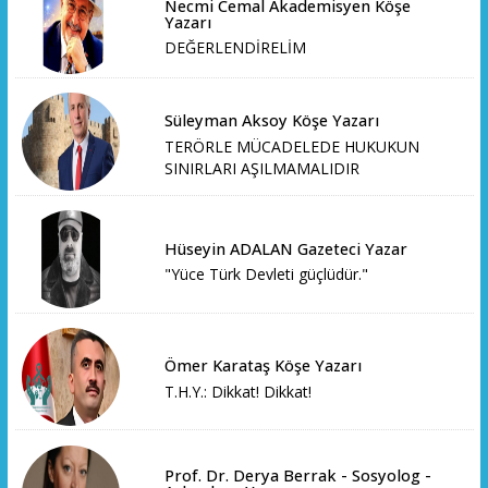
Necmi Cemal Akademisyen Köşe
Yazarı
DEĞERLENDİRELİM
Süleyman Aksoy Köşe Yazarı
TERÖRLE MÜCADELEDE HUKUKUN
SINIRLARI AŞILMAMALIDIR
Hüseyin ADALAN Gazeteci Yazar
"Yüce Türk Devleti güçlüdür."
Ömer Karataş Köşe Yazarı
T.H.Y.: Dikkat! Dikkat!
Prof. Dr. Derya Berrak - Sosyolog -