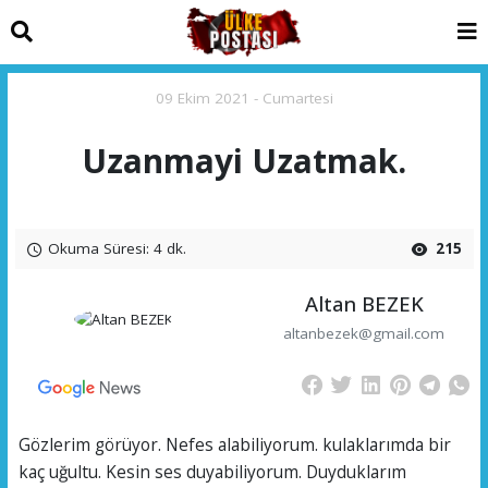
09 Ekim 2021 - Cumartesi
Uzanmayi Uzatmak.
Okuma Süresi: 4 dk.
215
Altan BEZEK
altanbezek@gmail.com
Gözlerim görüyor. Nefes alabiliyorum. kulaklarımda bir
kaç uğultu. Kesin ses duyabiliyorum. Duyduklarım