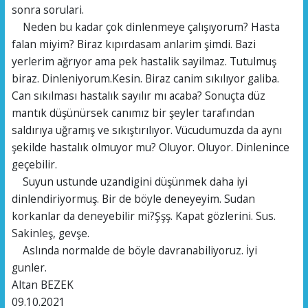
sonra sorulari.
Neden bu kadar çok dinlenmeye çalışıyorum? Hasta
falan miyim? Biraz kıpırdasam anlarim şimdi. Bazi
yerlerim ağrıyor ama pek hastalik sayilmaz. Tutulmuş
biraz. Dinleniyorum.Kesin. Biraz canim sıkılıyor galiba.
Can sıkılması hastalık sayılır mı acaba? Sonuçta düz
mantık düşünürsek canımız bir şeyler tarafından
saldırıya uğramış ve sıkıştırılıyor. Vücudumuzda da aynı
şekilde hastalık olmuyor mu? Oluyor. Oluyor. Dinlenince
geçebilir.
Suyun ustunde uzandigini düşünmek daha iyi
dinlendiriyormuş. Bir de böyle deneyeyim. Sudan
korkanlar da deneyebilir mi?Şşş. Kapat gözlerini. Sus.
Sakinleş, gevşe.
Aslında normalde de böyle davranabiliyoruz. İyi
gunler.
Altan BEZEK
09.10.2021