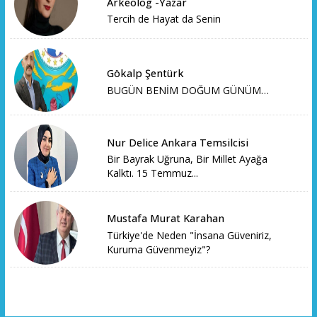
Arkeolog -Yazar
Tercih de Hayat da Senin
Gökalp Şentürk
BUGÜN BENİM DOĞUM GÜNÜM…
Nur Delice Ankara Temsilcisi
Bir Bayrak Uğruna, Bir Millet Ayağa
Kalktı. 15 Temmuz...
Mustafa Murat Karahan
Türkiye'de Neden "İnsana Güveniriz,
Kuruma Güvenmeyiz"?