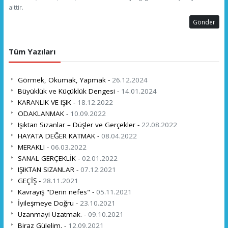
aittir.
Gönder
Tüm Yazıları
Görmek, Okumak, Yapmak -
26.12.2024
Büyüklük ve Küçüklük Dengesi -
14.01.2024
KARANLIK VE IŞIK -
18.12.2022
ODAKLANMAK -
10.09.2022
Işıktan Sızanlar – Düşler ve Gerçekler -
22.08.2022
HAYATA DEĞER KATMAK -
08.04.2022
MERAKLI -
06.03.2022
SANAL GERÇEKLİK -
02.01.2022
IŞIKTAN SIZANLAR -
07.12.2021
GEÇİŞ -
28.11.2021
Kavrayış "Derin nefes" -
05.11.2021
İyileşmeye Doğru -
23.10.2021
Uzanmayi Uzatmak. -
09.10.2021
Biraz Gülelim. -
12.09.2021