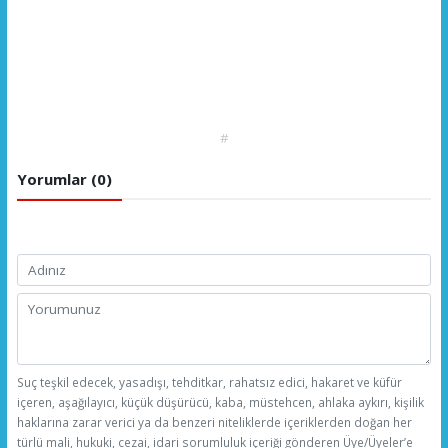
#
Yorumlar (0)
Suç teşkil edecek, yasadışı, tehditkar, rahatsız edici, hakaret ve küfür
içeren, aşağılayıcı, küçük düşürücü, kaba, müstehcen, ahlaka aykırı, kişilik
haklarına zarar verici ya da benzeri niteliklerde içeriklerden doğan her
türlü mali, hukuki, cezai, idari sorumluluk içeriği gönderen Üye/Üyeler’e