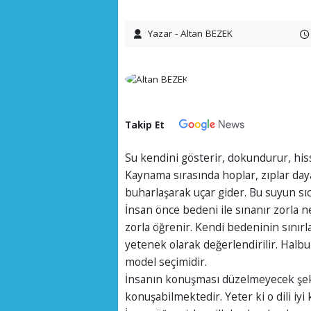
Yazar - Altan BEZEK
Takip Et
Su kendini gösterir, dokundurur, hisset
Kaynama sırasında hoplar, zıplar day
buharlaşarak uçar gider. Bu suyun sıca
İnsan önce bedeni ile sınanır zorla ne
zorla öğrenir. Kendi bedeninin sınır
yetenek olarak değerlendirilir. Halbuk
model seçimidir.
İnsanın konuşması düzelmeyecek şekil
konuşabilmektedir. Yeter ki o dili iy