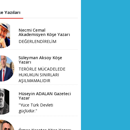
e Yazıları
Necmi Cemal
Akademisyen Köşe Yazarı
DEĞERLENDİRELİM
Süleyman Aksoy Köşe
Yazarı
TERÖRLE MÜCADELEDE
HUKUKUN SINIRLARI
AŞILMAMALIDIR
Hüseyin ADALAN Gazeteci
Yazar
"Yüce Türk Devleti
güçlüdür."