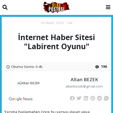
26 Mayıs 2020 - Salı
İnternet Haber Sitesi
"Labirent Oyunu"
Okuma Süresi: 4 dk.
196
Altan BEZEK
altanbezek@gmail.com
Yazıma başlamadan önce bu yazıya ulaşan veya