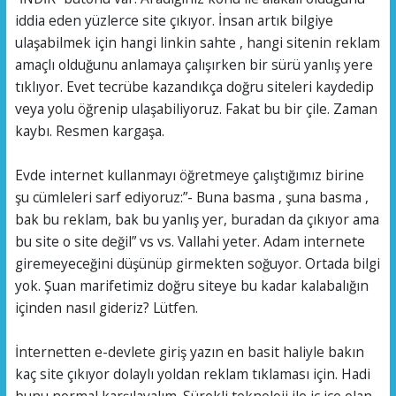
iddia eden yüzlerce site çıkıyor. İnsan artık bilgiye
ulaşabilmek için hangi linkin sahte , hangi sitenin reklam
amaçlı olduğunu anlamaya çalışırken bir sürü yanlış yere
tıklıyor. Evet tecrübe kazandıkça doğru siteleri kaydedip
veya yolu öğrenip ulaşabiliyoruz. Fakat bu bir çile. Zaman
kaybı. Resmen kargaşa.
Evde internet kullanmayı öğretmeye çalıştığımız birine
şu cümleleri sarf ediyoruz:”- Buna basma , şuna basma ,
bak bu reklam, bak bu yanlış yer, buradan da çıkıyor ama
bu site o site değil” vs vs. Vallahi yeter. Adam internete
giremeyeceğini düşünüp girmekten soğuyor. Ortada bilgi
yok. Şuan marifetimiz doğru siteye bu kadar kalabalığın
içinden nasıl gideriz? Lütfen.
İnternetten e-devlete giriş yazın en basit haliyle bakın
kaç site çıkıyor dolaylı yoldan reklam tıklaması için. Hadi