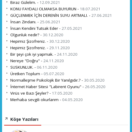
Biraz Gülelim. -
12.09.2021
KONU FAYDALI OLMAKSA BUYURUN -
18.07.2021
GÜÇLENMEK İÇİN DERENİN SUYU ARTMALI. -
27.06.2021
İnsan Zindanı. -
25.06.2021
İnsan Kendini Tutsak Eder -
27.05.2021
Olgunluk nedir? -
30.12.2020
Hepimiz Şizofreniz. -
30.12.2020
Hepimiz Şizofreniz. -
29.11.2020
Bir şeyi çok iyi yapmak. -
24.11.2020
Nereye "Doğru" -
24.11.2020
SUSKUNLUK. -
06.11.2020
Üretken Toplum -
05.07.2020
Normalleşme Psikolojik Bir Yanılgıdır.? -
30.05.2020
İnternet Haber Sitesi "Labirent Oyunu" -
26.05.2020
Virüs ve Bazı Şeyler? -
17.05.2020
Merhaba sevgili okurlarım -
04.05.2020
Köşe Yazıları