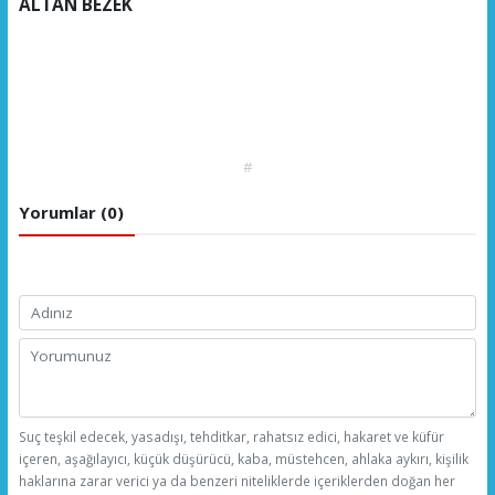
ALTAN BEZEK
#
Yorumlar (0)
Suç teşkil edecek, yasadışı, tehditkar, rahatsız edici, hakaret ve küfür
içeren, aşağılayıcı, küçük düşürücü, kaba, müstehcen, ahlaka aykırı, kişilik
haklarına zarar verici ya da benzeri niteliklerde içeriklerden doğan her