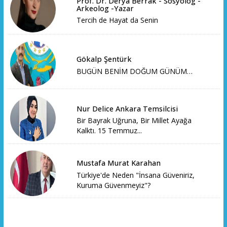
Prof. Dr. Derya Berrak - Sosyolog -
Arkeolog -Yazar
Tercih de Hayat da Senin
Gökalp Şentürk
BUGÜN BENİM DOĞUM GÜNÜM…
Nur Delice Ankara Temsilcisi
Bir Bayrak Uğruna, Bir Millet Ayağa
Kalktı. 15 Temmuz...
Mustafa Murat Karahan
Türkiye'de Neden "İnsana Güveniriz,
Kuruma Güvenmeyiz"?