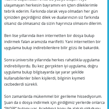
ulaşamayan herkesin bayramını en içten dileklerimle
tebrik ederim. Farkında olarak veya olmadan her gün
içinizden geçirdiğiniz dilek ve dualarınızın siz farkında
olsanız da olmasanız da sizin hayrınıza olmasını dilerim.
Ben lise yıllarında iken internetten bir dosya bulup
indirmek falan aramızda marifetti. Yani internetten bir
uygulama bulup indirebilenlere bilir gözü ile bakardık.
Sonra üniversite yıllarında herkes rahatlıkla uygulama
indirebiliyordu. Bu kez gerçekten iyi uygulama, doğru
uygulama bulup bilgisayarda işe yarar şekilde
kullanabilenler bilen kişilerdi, bilginin kıymeti
cezbederdi sürekli.
Son zamanlarda mükemmel bir gerileme hissediyorum.
Şuan da o dosya indirmek için girdiğimiz yerlerde onlarca
“İNDİR” butonu var. Aradığınız konu ile alakalı olduğunu