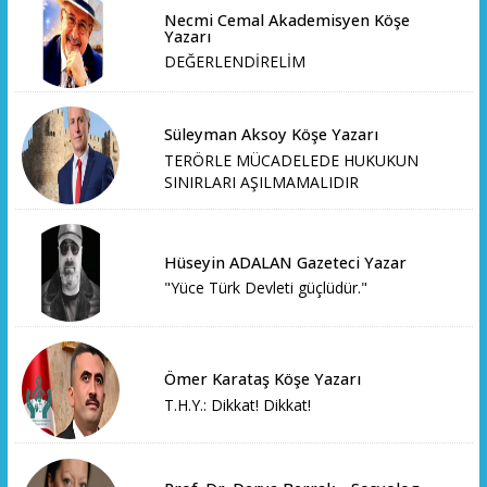
Necmi Cemal Akademisyen Köşe
Yazarı
DEĞERLENDİRELİM
Süleyman Aksoy Köşe Yazarı
TERÖRLE MÜCADELEDE HUKUKUN
SINIRLARI AŞILMAMALIDIR
Hüseyin ADALAN Gazeteci Yazar
"Yüce Türk Devleti güçlüdür."
Ömer Karataş Köşe Yazarı
T.H.Y.: Dikkat! Dikkat!