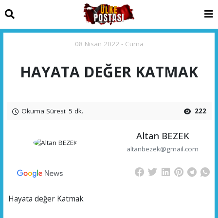
08 Nisan 2022 - Cuma
HAYATA DEĞER KATMAK
Okuma Süresi: 5 dk.
222
Altan BEZEK
altanbezek@gmail.com
Hayata değer Katmak