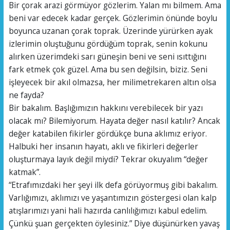
Bir çorak arazi görmüyor gözlerim. Yalan mı bilmem. Ama
beni var edecek kadar gerçek. Gözlerimin önünde boylu
boyunca uzanan çorak toprak. Üzerinde yürürken ayak
izlerimin oluştuğunu gördüğüm toprak, senin kokunu
alırken üzerimdeki sarı güneşin beni ve seni ısıttığını
fark etmek çok güzel. Ama bu sen değilsin, biziz. Seni
işleyecek bir akıl olmazsa, her milimetrekaren altın olsa
ne fayda?
Bir bakalım. Başlığımızın hakkını verebilecek bir yazı
olacak mı? Bilemiyorum. Hayata değer nasıl katılır? Ancak
değer katabilen fikirler gördükçe buna aklımız eriyor.
Halbuki her insanın hayatı, aklı ve fikirleri değerler
oluşturmaya layık değil miydi? Tekrar okuyalım “değer
katmak”.
“Etrafımızdaki her şeyi ilk defa görüyormuş gibi bakalım.
Varlığımızı, aklımızı ve yaşantımızın göstergesi olan kalp
atışlarımızı yani hali hazırda canlılığımızı kabul edelim.
Çünkü şuan gerçekten öylesiniz.” Diye düşünürken yavaş