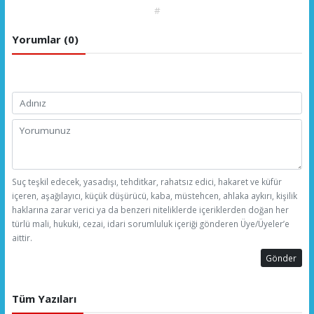
#
Yorumlar (0)
Suç teşkil edecek, yasadışı, tehditkar, rahatsız edici, hakaret ve küfür
içeren, aşağılayıcı, küçük düşürücü, kaba, müstehcen, ahlaka aykırı, kişilik
haklarına zarar verici ya da benzeri niteliklerde içeriklerden doğan her
türlü mali, hukuki, cezai, idari sorumluluk içeriği gönderen Üye/Üyeler’e
aittir.
Gönder
Tüm Yazıları