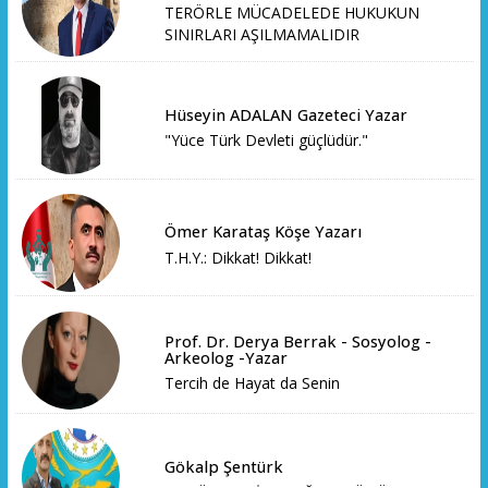
TERÖRLE MÜCADELEDE HUKUKUN
SINIRLARI AŞILMAMALIDIR
Hüseyin ADALAN Gazeteci Yazar
"Yüce Türk Devleti güçlüdür."
Ömer Karataş Köşe Yazarı
T.H.Y.: Dikkat! Dikkat!
Prof. Dr. Derya Berrak - Sosyolog -
Arkeolog -Yazar
Tercih de Hayat da Senin
Gökalp Şentürk