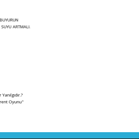
 BUYURUN
 SUYU ARTMALI.
Yanılgıdır.?
irent Oyunu"