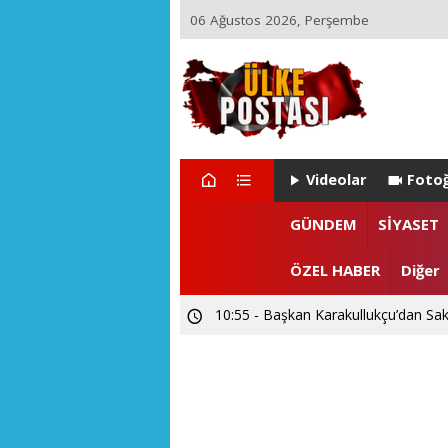
06 Ağustos 2026, Perşembe
Videolar
Fotoğ
GÜNDEM
SİYASET
ÖZEL HABER
Diğer
10:55 - Başkan Karakullukçu’dan Sak