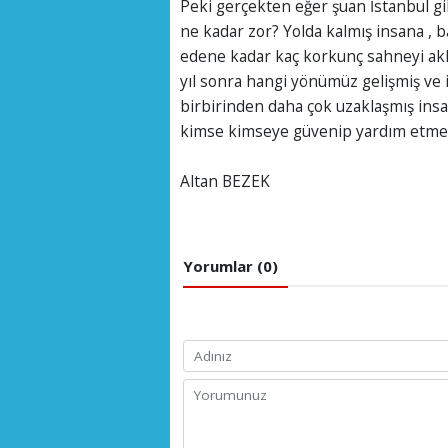
Peki gerçekten eğer şuan İstanbul gi
ne kadar zor? Yolda kalmış insana , b
edene kadar kaç korkunç sahneyi aklı
yıl sonra hangi yönümüz gelişmiş ve 
birbirinden daha çok uzaklaşmış ins
kimse kimseye güvenip yardım etmezm
Altan BEZEK
Yorumlar (0)