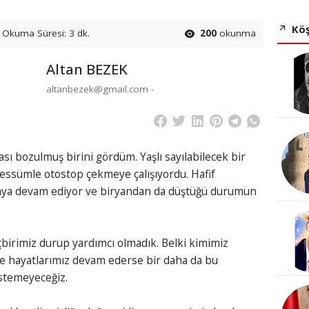
Köş
Okuma Süresi: 3 dk.
200
okunma
Altan BEZEK
altanbezek@gmail.com -
sı bozulmuş birini gördüm. Yaşlı sayılabilecek bir
essümle otostop çekmeye çalışıyordu. Hafif
amaya devam ediyor ve biryandan da düştüğü durumun
çbirimiz durup yardımcı olmadık. Belki kimimiz
 hayatlarımız devam ederse bir daha da bu
stemeyeceğiz.