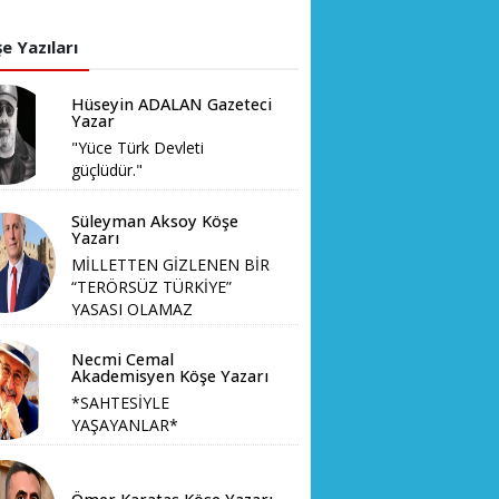
e Yazıları
Hüseyin ADALAN Gazeteci
Yazar
"Yüce Türk Devleti
güçlüdür."
Süleyman Aksoy Köşe
Yazarı
MİLLETTEN GİZLENEN BİR
“TERÖRSÜZ TÜRKİYE”
YASASI OLAMAZ
Necmi Cemal
Akademisyen Köşe Yazarı
*SAHTESİYLE
YAŞAYANLAR*