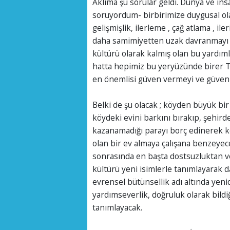
Aklıma şu sorular geldi. Dünya ve ins
soruyordum- birbirimize duygusal o
gelişmişlik, ilerleme , çağ atlama , il
daha samimiyetten uzak davranmayı 
kültürü olarak kalmış olan bu yardım
hatta hepimiz bu yeryüzünde birer Ta
en önemlisi güven vermeyi ve güven 
Belki de şu olacak ; köyden büyük bir 
köydeki evini barkını bırakıp, şehirde
kazanamadığı parayı borç edinerek ke
olan bir ev almaya çalışana benzeyec
sonrasında en başta dostsuzluktan ve
kültürü yeni isimlerle tanımlayarak d
evrensel bütünsellik adı altında yeni
yardımseverlik, doğruluk olarak bildi
tanımlayacak.