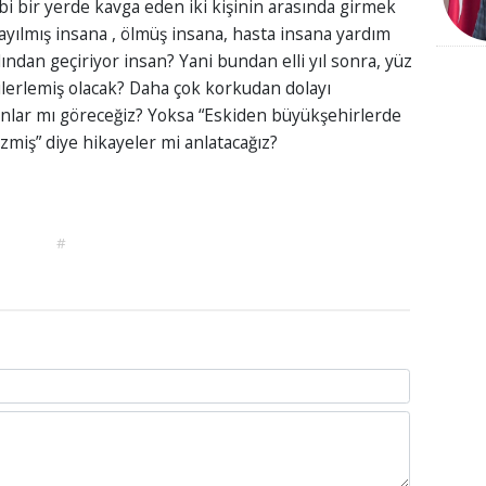
bi bir yerde kavga eden iki kişinin arasında girmek
ayılmış insana , ölmüş insana, hasta insana yardım
ndan geçiriyor insan? Yani bundan elli yıl sonra, yüz
ilerlemiş olacak? Daha çok korkudan dolayı
anlar mı göreceğiz? Yoksa “Eskiden büyükşehirlerde
iş” diye hikayeler mi anlatacağız?
#