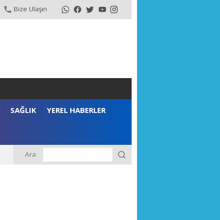
Bize Ulaşın
SAĞLIK
YEREL HABERLER
Ara