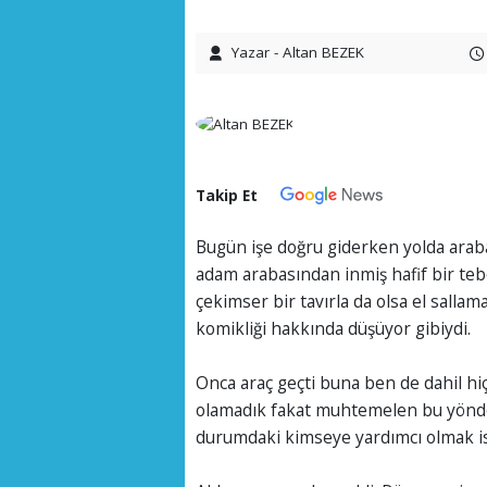
Yazar - Altan BEZEK
Takip Et
Bugün işe doğru giderken yolda araba
adam arabasından inmiş hafif bir teb
çekimser bir tavırla da olsa el sall
komikliği hakkında düşüyor gibiydi.
Onca araç geçti buna ben de dahil hi
olamadık fakat muhtemelen bu yönde
durumdaki kimseye yardımcı olmak i