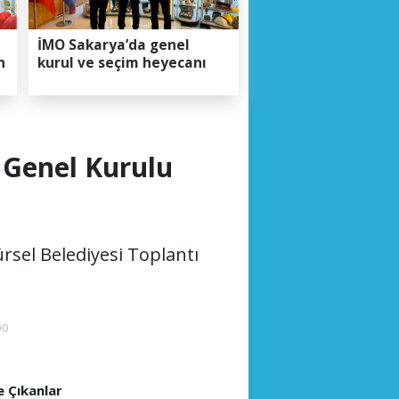
İMO Sakarya’da genel
n
kurul ve seçim heyecanı
 Genel Kurulu
rsel Belediyesi Toplantı
00
 Çıkanlar