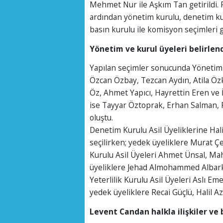
Mehmet Nur ile Aşkım Tan getirildi. 
ardından yönetim kurulu, denetim kurul
basın kurulu ile komisyon seçimleri ge
Yönetim ve kurul üyeleri belirlen
Yapılan seçimler sonucunda Yönetim 
Özcan Özbay, Tezcan Aydın, Atila Öz
Öz, Ahmet Yapıcı, Hayrettin Eren ve 
ise Tayyar Öztoprak, Erhan Salman, 
oluştu.
Denetim Kurulu Asil Üyeliklerine Hali
seçilirken; yedek üyeliklere Murat Çe
Kurulu Asil Üyeleri Ahmet Ünsal, Ma
üyeliklere Jehad Almohammed Albarka
Yeterlilik Kurulu Asil Üyeleri Aslı 
yedek üyeliklere Recai Güçlü, Halil Az
Levent Candan halkla ilişkiler ve 