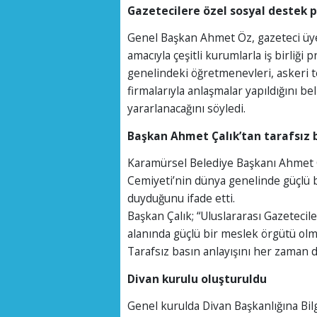
Gazetecilere özel sosyal destek p
Genel Başkan Ahmet Öz, gazeteci üy
amacıyla çeşitli kurumlarla iş birliği p
genelindeki öğretmenevleri, askeri te
firmalarıyla anlaşmalar yapıldığını be
yararlanacağını söyledi.
Başkan Ahmet Çalık’tan tarafsız 
Karamürsel Belediye Başkanı Ahmet Ç
Cemiyeti’nin dünya genelinde güçlü
duyduğunu ifade etti.
Başkan Çalık; “Uluslararası Gazetecil
alanında güçlü bir meslek örgütü olma
Tarafsız basın anlayışını her zaman 
Divan kurulu oluşturuldu
Genel kurulda Divan Başkanlığına Bilg