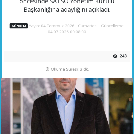
öncesinde SATSO Yönetim Kurulu
Başkanlığına adaylığını açıkladı.
Yayın: 04 Temmuz 2026 - Cumartesi - Güncelleme:
GÜNDEM
04.07.2026 00:08:00
243
Okuma Süresi: 3 dk.