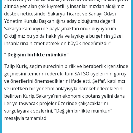
altında yer alan çok kıymetli iş insanlarımızdan aldığımız
destek neticesinde, Sakarya Ticaret ve Sanayi Odası
Yönetim Kurulu Başkanlığına aday olduğumu değerli
Sakarya kamuoyu ile paylaşmaktan onur duyuyorum.
Çıktığımız bu yolda hakkıyla ve layıkıyla bu şehrin güzel
insanlarına hizmet etmek en büyük hedefimizdir"
" Değişim birlikte mümkün"
Talip Kuriş, seçim sürecinin birlik ve beraberlik içerisinde
geçmesini temenni ederek, tüm SATSO üyelerinin görüş
ve önerilerini önemsediklerini ifade etti. Şeffaf, katılımcı
ve üretken bir yönetim anlayışıyla hareket edeceklerini
belirten Kuriş, Sakarya'nın ekonomik potansiyelini daha
ileriye taşıyacak projeler üzerinde çalışacaklarını
vurgulayarak sözlerini, "Değişim birlikte mümkün"
mesajıyla tamamladı.