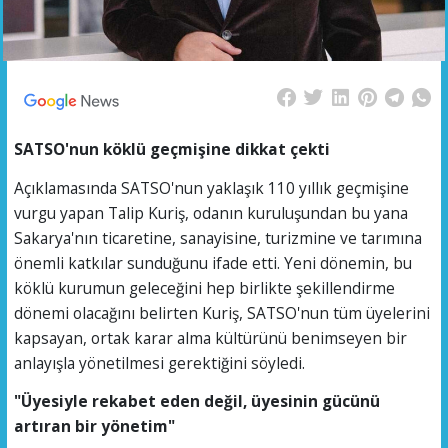
SATSO'nun köklü geçmişine dikkat çekti
Açıklamasında SATSO'nun yaklaşık 110 yıllık geçmişine
vurgu yapan Talip Kuriş, odanın kuruluşundan bu yana
Sakarya'nın ticaretine, sanayisine, turizmine ve tarımına
önemli katkılar sunduğunu ifade etti. Yeni dönemin, bu
köklü kurumun geleceğini hep birlikte şekillendirme
dönemi olacağını belirten Kuriş, SATSO'nun tüm üyelerini
kapsayan, ortak karar alma kültürünü benimseyen bir
anlayışla yönetilmesi gerektiğini söyledi.
"Üyesiyle rekabet eden değil, üyesinin gücünü
artıran bir yönetim"