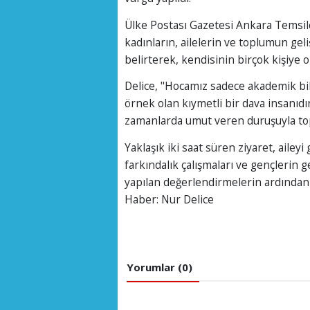
Ülke Postası Gazetesi Ankara Temsilci
kadınların, ailelerin ve toplumun gel
belirterek, kendisinin birçok kişiye o
Delice, "Hocamız sadece akademik bilg
örnek olan kıymetli bir dava insanıdı
zamanlarda umut veren duruşuyla top
Yaklaşık iki saat süren ziyaret, ailey
farkındalık çalışmaları ve gençlerin g
yapılan değerlendirmelerin ardından i
Haber: Nur Delice
Yorumlar (0)