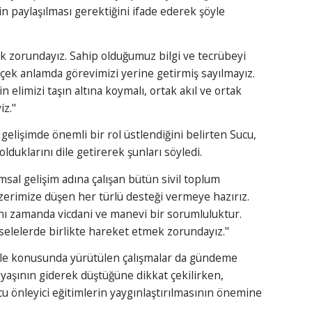
in paylaşılması gerektiğini ifade ederek şöyle
k zorundayız. Sahip olduğumuz bilgi ve tecrübeyi
çek anlamda görevimizi yerine getirmiş sayılmayız.
in elimizi taşın altına koymalı, ortak akıl ve ortak
iz."
 gelişimde önemli bir rol üstlendiğini belirten Sucu,
olduklarını dile getirerek şunları söyledi.
msal gelişim adına çalışan bütün sivil toplum
Üzerimize düşen her türlü desteği vermeye hazırız.
ynı zamanda vicdani ve manevi bir sorumluluktur.
selelerde birlikte hareket etmek zorundayız."
dele konusunda yürütülen çalışmalar da gündeme
ık yaşının giderek düştüğüne dikkat çekilirken,
ucu önleyici eğitimlerin yaygınlaştırılmasının önemine