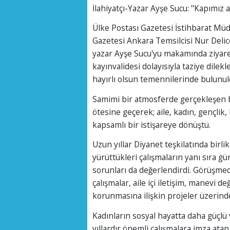
İlahiyatçı-Yazar Ayşe Sucu: "Kapımız ai
Ülke Postası Gazetesi İstihbarat Mü
Gazetesi Ankara Temsilcisi Nur Delic
yazar Ayşe Sucu'yu makamında ziyaret 
kayınvalidesi dolayısıyla taziye dilekl
hayırlı olsun temennilerinde bulunul
Samimi bir atmosferde gerçekleşen b
ötesine geçerek; aile, kadın, gençlik
kapsamlı bir istişareye dönüştü.
Uzun yıllar Diyanet teşkilatında birl
yürüttükleri çalışmaların yanı sıra 
sorunları da değerlendirdi. Görüşmede
çalışmalar, aile içi iletişim, manevi 
korunmasına ilişkin projeler üzerind
Kadınların sosyal hayatta daha güçlü v
yıllardır önemli çalışmalara imza ata