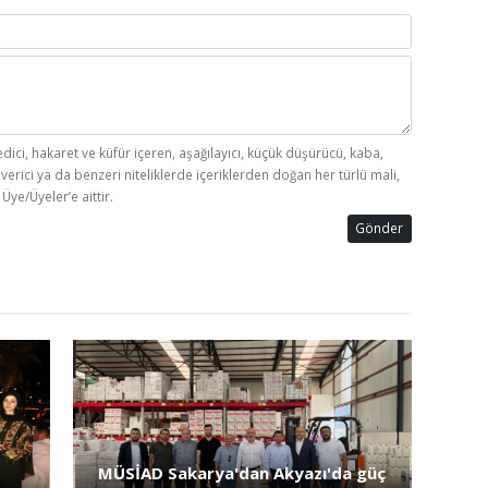
edici, hakaret ve küfür içeren, aşağılayıcı, küçük düşürücü, kaba,
 verici ya da benzeri niteliklerde içeriklerden doğan her türlü mali,
Üye/Üyeler’e aittir.
Gönder
MÜSİAD Sakarya'dan Akyazı'da güç