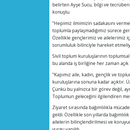
belirten Ayşe Sucu, bilgi ve tecrüben
konuştu.
"Hepimiz ilmimizin sadakasını verme
toplumla paylaşmadığımız sürece ger
Özellikle gençlerimiz ve ailelerimiz iç
sorumluluk bilinciyle hareket etmeliy
Sivil toplum kuruluşlarının toplumsal
bu alanda iş birliğine her zaman açık 
"Kapımız aile, kadın, gençlik ve toplu
kuruluşlarına sonuna kadar açıktır. 
Çünkü bu yalnızca bir görev değil, a
Toplumun geleceğini ilgilendiren me
Ziyaret sırasında bağımlılıkla müca
geldi. Özellikle son yıllarda bağımlıl
ailelerin bilinçlendirilmesi ve koruy
vurgu yapıldı.