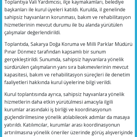
Toplantıya Vali Yardımcısı, ilçe kaymakamları, belediye
başkanları ile kurul üyeleri katıldı. Kurulda, il genelinde
sahipsiz hayvanların korunması, bakım ve rehabilitasyon
hizmetlerinin mevcut durumu ile bu alanda yürütülen
çalışmalar değerlendirildi.
Toplantıda, Sakarya Doğa Koruma ve Milli Parklar Müdürü
Pınar Dönmez tarafından kapsamlı bir sunum
gerçekleştirildi. Sunumda, sahipsiz hayvanlara yönelik
sürdürülen çalışmaların yanı sıra bakımevlerinin mevcut
kapasitesi, bakım ve rehabilitasyon süreçleri ile denetim
faaliyetleri hakkında kurul üyelerine bilgi verildi.
Kurul toplantısında ayrıca, sahipsiz hayvanlara yönelik
hizmetlerin daha etkin yürütülmesi amacıyla ilgili
kurumlar arasındaki iş birliği ve koordinasyonun
güçlendirilmesine yönelik atılabilecek adımlar da masaya
yatırıldı. Katılımcılar, kurumlar arası koordinasyonun
artırılmasına yönelik öneriler üzerinde görüş alışverişinde