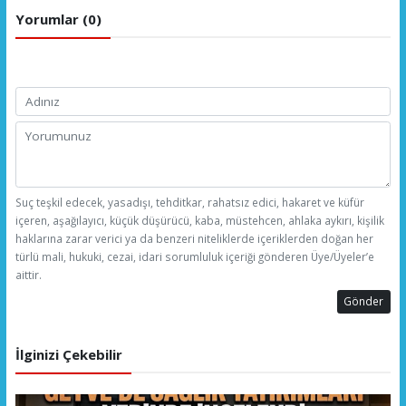
Yorumlar (0)
Suç teşkil edecek, yasadışı, tehditkar, rahatsız edici, hakaret ve küfür
içeren, aşağılayıcı, küçük düşürücü, kaba, müstehcen, ahlaka aykırı, kişilik
haklarına zarar verici ya da benzeri niteliklerde içeriklerden doğan her
türlü mali, hukuki, cezai, idari sorumluluk içeriği gönderen Üye/Üyeler’e
aittir.
Gönder
İlginizi Çekebilir