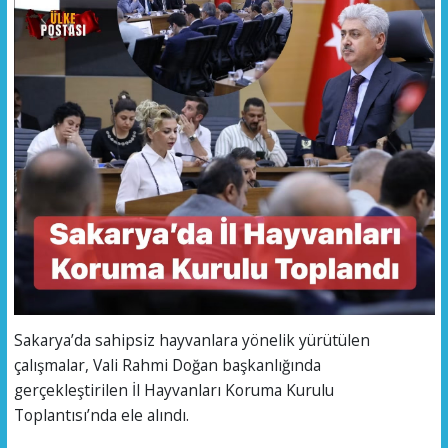
Sakarya’da sahipsiz hayvanlara yönelik yürütülen
çalışmalar, Vali Rahmi Doğan başkanlığında
gerçekleştirilen İl Hayvanları Koruma Kurulu
Toplantısı’nda ele alındı.