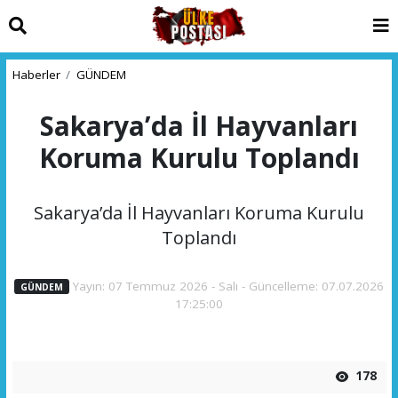
Haberler
GÜNDEM
Sakarya’da İl Hayvanları
Koruma Kurulu Toplandı
Sakarya’da İl Hayvanları Koruma Kurulu
Toplandı
Yayın: 07 Temmuz 2026 - Salı - Güncelleme: 07.07.2026
GÜNDEM
17:25:00
178