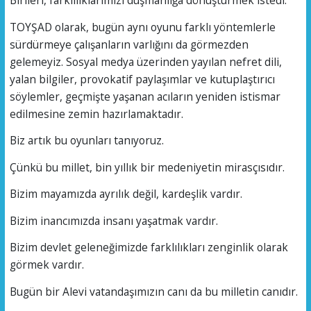
Birileri, farklılıklarımızı düşmanlığa dönüştürmek istedi.
TOYŞAD olarak, bugün aynı oyunu farklı yöntemlerle
sürdürmeye çalışanların varlığını da görmezden
gelemeyiz. Sosyal medya üzerinden yayılan nefret dili,
yalan bilgiler, provokatif paylaşımlar ve kutuplaştırıcı
söylemler, geçmişte yaşanan acıların yeniden istismar
edilmesine zemin hazırlamaktadır.
Biz artık bu oyunları tanıyoruz.
Çünkü bu millet, bin yıllık bir medeniyetin mirasçısıdır.
Bizim mayamızda ayrılık değil, kardeşlik vardır.
Bizim inancımızda insanı yaşatmak vardır.
Bizim devlet geleneğimizde farklılıkları zenginlik olarak
görmek vardır.
Bugün bir Alevi vatandaşımızın canı da bu milletin canıdır.