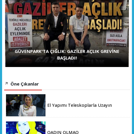
GÜVENPARK'TA ÇIĞLIK: GAZİLER AÇLIK GREVİNE
BAŞLADI!
Öne Çıkanlar
El Yapımı Teleskoplarla Uzayın
Derinliklerini Keşfediyorlar
QADIN OLMAQ