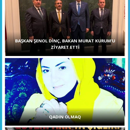
BAŞKAN ŞENOL DİNÇ, BAKAN MURAT KURUM’U
ZİYARET ETTİ
QADIN OLMAQ