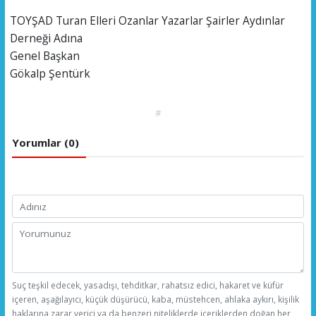
TOYŞAD Turan Elleri Ozanlar Yazarlar Şairler Aydınlar
Derneği Adına
Genel Başkan
Gökalp Şentürk
#
Yorumlar (0)
Suç teşkil edecek, yasadışı, tehditkar, rahatsız edici, hakaret ve küfür
içeren, aşağılayıcı, küçük düşürücü, kaba, müstehcen, ahlaka aykırı, kişilik
haklarına zarar verici ya da benzeri niteliklerde içeriklerden doğan her