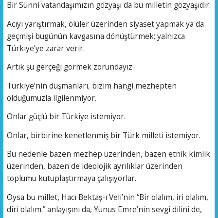
Bir Sünni vatandaşımızın gözyaşı da bu milletin gözyaşıdır.
Acıyı yarıştırmak, ölüler üzerinden siyaset yapmak ya da
geçmişi bugünün kavgasına dönüştürmek; yalnızca
Türkiye’ye zarar verir.
Artık şu gerçeği görmek zorundayız:
Türkiye’nin düşmanları, bizim hangi mezhepten
olduğumuzla ilgilenmiyor.
Onlar güçlü bir Türkiye istemiyor.
Onlar, birbirine kenetlenmiş bir Türk milleti istemiyor.
Bu nedenle bazen mezhep üzerinden, bazen etnik kimlik
üzerinden, bazen de ideolojik ayrılıklar üzerinden
toplumu kutuplaştırmaya çalışıyorlar.
Oysa bu millet, Hacı Bektaş-ı Veli’nin “Bir olalım, iri olalım,
diri olalım.” anlayışını da, Yunus Emre’nin sevgi dilini de,