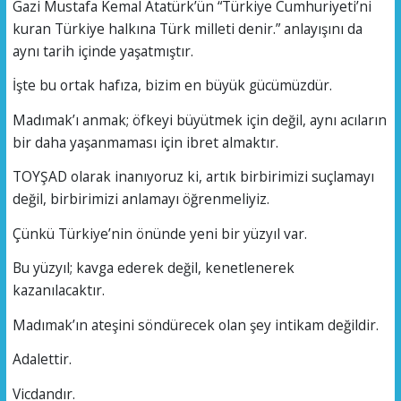
Gazi Mustafa Kemal Atatürk’ün “Türkiye Cumhuriyeti’ni
kuran Türkiye halkına Türk milleti denir.” anlayışını da
aynı tarih içinde yaşatmıştır.
İşte bu ortak hafıza, bizim en büyük gücümüzdür.
Madımak’ı anmak; öfkeyi büyütmek için değil, aynı acıların
bir daha yaşanmaması için ibret almaktır.
TOYŞAD olarak inanıyoruz ki, artık birbirimizi suçlamayı
değil, birbirimizi anlamayı öğrenmeliyiz.
Çünkü Türkiye’nin önünde yeni bir yüzyıl var.
Bu yüzyıl; kavga ederek değil, kenetlenerek
kazanılacaktır.
Madımak’ın ateşini söndürecek olan şey intikam değildir.
Adalettir.
Vicdandır.