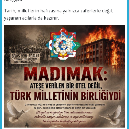
Tarih, milletlerin hafızasına yalnızca zaferlerle değil,
yaşanan acılarla da kazınır.