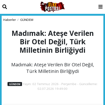
Haberler
GÜNDEM
Madımak: Ateşe Verilen
Bir Otel Değil, Türk
Milletinin Birliğiydi
Madımak: Ateşe Verilen Bir Otel Değil,
Türk Milletinin Birliğiydi
Yayın: 02 Temmuz 2026 - Perşembe - Güncelleme:
GÜNDEM
02.07.2026 19:49:00