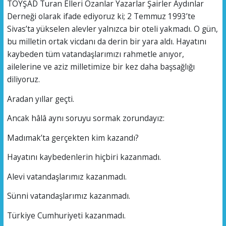
TOYŞAD Turan Elleri Ozanlar Yazarlar Şairler Aydınlar
Derneği olarak ifade ediyoruz ki; 2 Temmuz 1993’te
Sivas’ta yükselen alevler yalnızca bir oteli yakmadı. O gün,
bu milletin ortak vicdanı da derin bir yara aldı. Hayatını
kaybeden tüm vatandaşlarımızı rahmetle anıyor,
ailelerine ve aziz milletimize bir kez daha başsağlığı
diliyoruz.
Aradan yıllar geçti.
Ancak hâlâ aynı soruyu sormak zorundayız:
Madımak’ta gerçekten kim kazandı?
Hayatını kaybedenlerin hiçbiri kazanmadı.
Alevi vatandaşlarımız kazanmadı.
Sünni vatandaşlarımız kazanmadı.
Türkiye Cumhuriyeti kazanmadı.