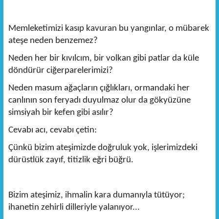
Memleketimizi kasıp kavuran bu yangınlar, o mübarek
ateşe neden benzemez?
Neden her bir kıvılcım, bir volkan gibi patlar da küle
döndürür ciğerparelerimizi?
Neden masum ağaçların çığlıkları, ormandaki her
canlının son feryadı duyulmaz olur da gökyüzüne
simsiyah bir kefen gibi asılır?
Cevabı acı, cevabı çetin:
Çünkü bizim ateşimizde doğruluk yok, işlerimizdeki
dürüstlük zayıf, titizlik eğri büğrü.
Bizim ateşimiz, ihmalin kara dumanıyla tütüyor;
ihanetin zehirli dilleriyle yalanıyor...