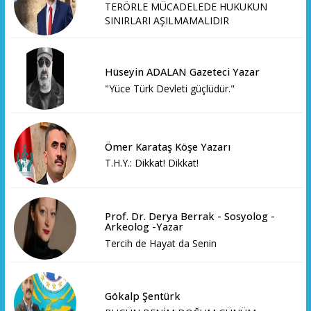
TERÖRLE MÜCADELEDE HUKUKUN
SINIRLARI AŞILMAMALIDIR
Hüseyin ADALAN Gazeteci Yazar
"Yüce Türk Devleti güçlüdür."
Ömer Karataş Köşe Yazarı
T.H.Y.: Dikkat! Dikkat!
Prof. Dr. Derya Berrak - Sosyolog -
Arkeolog -Yazar
Tercih de Hayat da Senin
Gökalp Şentürk