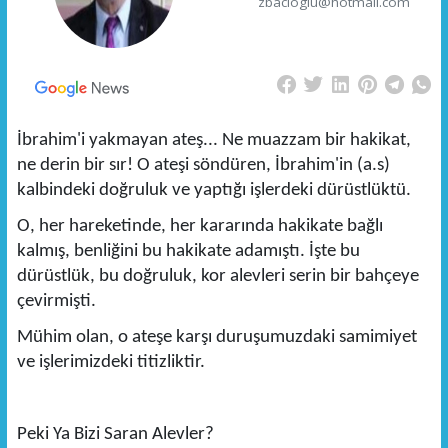
zbacioglu@hotmail.com
İbrahim'i yakmayan ateş... Ne muazzam bir hakikat,
ne derin bir sır! O ateşi söndüren, İbrahim'in (a.s)
kalbindeki doğruluk ve yaptığı işlerdeki dürüstlüktü.
O, her hareketinde, her kararında hakikate bağlı
kalmış, benliğini bu hakikate adamıştı. İşte bu
dürüstlük, bu doğruluk, kor alevleri serin bir bahçeye
çevirmişti.
Mühim olan, o ateşe karşı duruşumuzdaki samimiyet
ve işlerimizdeki titizliktir.
Peki Ya Bizi Saran Alevler?