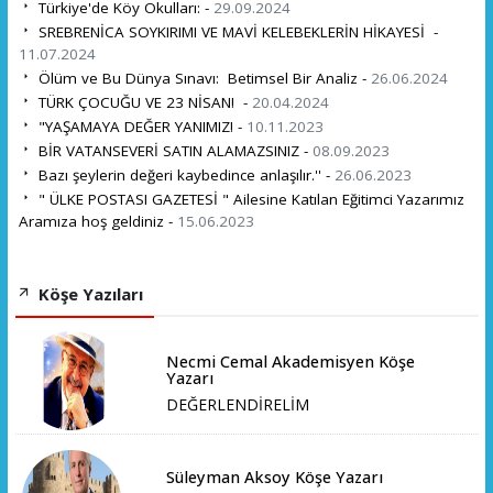
Türkiye'de Köy Okulları: -
29.09.2024
SREBRENİCA SOYKIRIMI VE MAVİ KELEBEKLERİN HİKAYESİ -
11.07.2024
Ölüm ve Bu Dünya Sınavı: Betimsel Bir Analiz -
26.06.2024
TÜRK ÇOCUĞU VE 23 NİSAN! -
20.04.2024
"YAŞAMAYA DEĞER YANIMIZ! -
10.11.2023
BİR VATANSEVERİ SATIN ALAMAZSINIZ -
08.09.2023
Bazı şeylerin değeri kaybedince anlaşılır.'' -
26.06.2023
" ÜLKE POSTASI GAZETESİ " Ailesine Katılan Eğitimci Yazarımız
Aramıza hoş geldiniz -
15.06.2023
Köşe Yazıları
Necmi Cemal Akademisyen Köşe
Yazarı
DEĞERLENDİRELİM
Süleyman Aksoy Köşe Yazarı