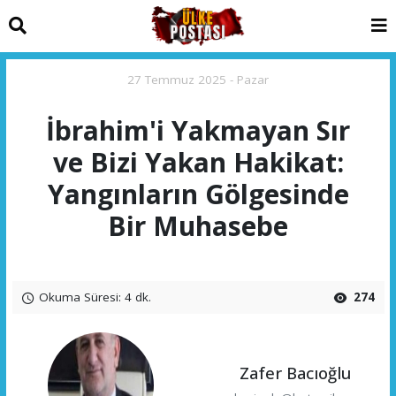
27 Temmuz 2025 - Pazar
İbrahim'i Yakmayan Sır
ve Bizi Yakan Hakikat:
Yangınların Gölgesinde
Bir Muhasebe
Okuma Süresi: 4 dk.
274
Zafer Bacıoğlu