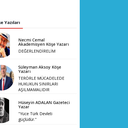
e Yazıları
Necmi Cemal
Akademisyen Köşe Yazarı
DEĞERLENDİRELİM
Süleyman Aksoy Köşe
Yazarı
TERÖRLE MÜCADELEDE
HUKUKUN SINIRLARI
AŞILMAMALIDIR
Hüseyin ADALAN Gazeteci
Yazar
"Yüce Türk Devleti
güçlüdür."