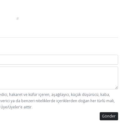
#
edici, hakaret ve küfür içeren, aşağılayıcı, küçük düşürücü, kaba,
 verici ya da benzeri niteliklerde içeriklerden doğan her türlü mali,
Üye/Üyeler’e aittir.
Gönder