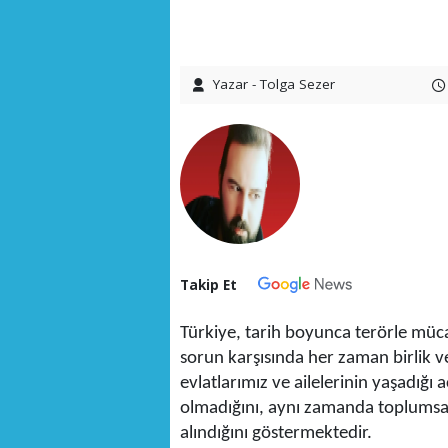
Yazar - Tolga Sezer
Takip Et
Türkiye, tarih boyunca terörle müca
sorun karşısında her zaman birlik ve
evlatlarımız ve ailelerinin yaşadığı 
olmadığını, aynı zamanda toplumsal
alındığını göstermektedir.