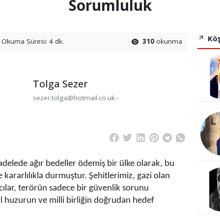
Sorumluluk
Köş
Okuma Süresi: 4 dk.
310
okunma
Tolga Sezer
sezer.tolga@hotmail.co.uk -
delede ağır bedeller ödemiş bir ülke olarak, bu
 kararlılıkla durmuştur. Şehitlerimiz, gazi olan
acılar, terörün sadece bir güvenlik sorunu
 huzurun ve milli birliğin doğrudan hedef