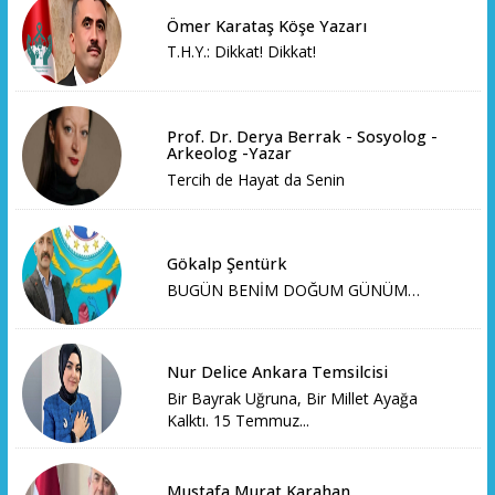
Ömer Karataş Köşe Yazarı
T.H.Y.: Dikkat! Dikkat!
Prof. Dr. Derya Berrak - Sosyolog -
Arkeolog -Yazar
Tercih de Hayat da Senin
Gökalp Şentürk
BUGÜN BENİM DOĞUM GÜNÜM…
Nur Delice Ankara Temsilcisi
Bir Bayrak Uğruna, Bir Millet Ayağa
Kalktı. 15 Temmuz...
Mustafa Murat Karahan