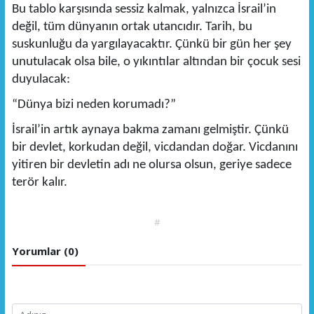
Bu tablo karşısında sessiz kalmak, yalnızca İsrail’in
değil, tüm dünyanın ortak utancıdır. Tarih, bu
suskunluğu da yargılayacaktır. Çünkü bir gün her şey
unutulacak olsa bile, o yıkıntılar altından bir çocuk sesi
duyulacak:
“Dünya bizi neden korumadı?”
İsrail’in artık aynaya bakma zamanı gelmiştir. Çünkü
bir devlet, korkudan değil, vicdandan doğar. Vicdanını
yitiren bir devletin adı ne olursa olsun, geriye sadece
terör kalır.
#
Yorumlar (0)