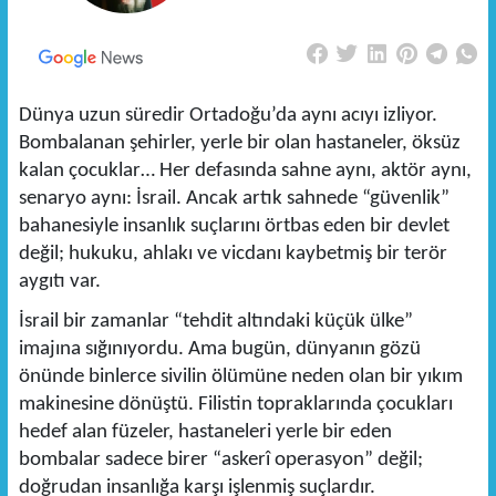
Dünya uzun süredir Ortadoğu’da aynı acıyı izliyor.
Bombalanan şehirler, yerle bir olan hastaneler, öksüz
kalan çocuklar… Her defasında sahne aynı, aktör aynı,
senaryo aynı: İsrail. Ancak artık sahnede “güvenlik”
bahanesiyle insanlık suçlarını örtbas eden bir devlet
değil; hukuku, ahlakı ve vicdanı kaybetmiş bir terör
aygıtı var.
İsrail bir zamanlar “tehdit altındaki küçük ülke”
imajına sığınıyordu. Ama bugün, dünyanın gözü
önünde binlerce sivilin ölümüne neden olan bir yıkım
makinesine dönüştü. Filistin topraklarında çocukları
hedef alan füzeler, hastaneleri yerle bir eden
bombalar sadece birer “askerî operasyon” değil;
doğrudan insanlığa karşı işlenmiş suçlardır.