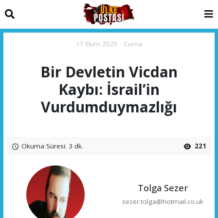
17 Ekim 2025 - Cuma
Bir Devletin Vicdan
Kaybı: İsrail’in
Vurdumduymazlığı
Okuma Süresi: 3 dk.
221
Tolga Sezer
sezer.tolga@hotmail.co.uk