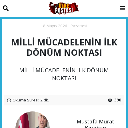
18 Mayıs 2026 - Pazartesi
MİLLİ MÜCADELENİN İLK
DÖNÜM NOKTASI
MİLLİ MÜCADELENİN İLK DÖNÜM
NOKTASI
Okuma Süresi: 2 dk.
390
Mustafa Murat
Karahan