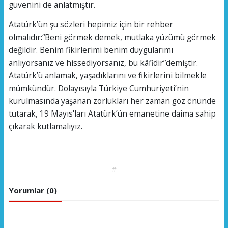
güvenini de anlatmıştır.
Atatürk’ün şu sözleri hepimiz için bir rehber
olmalıdır:“Beni görmek demek, mutlaka yüzümü görmek
değildir. Benim fikirlerimi benim duygularımı
anlıyorsanız ve hissediyorsanız, bu kâfidir”demiştir.
Atatürk’ü anlamak, yaşadıklarını ve fikirlerini bilmekle
mümkündür. Dolayısıyla Türkiye Cumhuriyeti’nin
kurulmasında yaşanan zorlukları her zaman göz önünde
tutarak, 19 Mayıs'ları Atatürk’ün emanetine daima sahip
çıkarak kutlamalıyız.
#
Yorumlar (0)