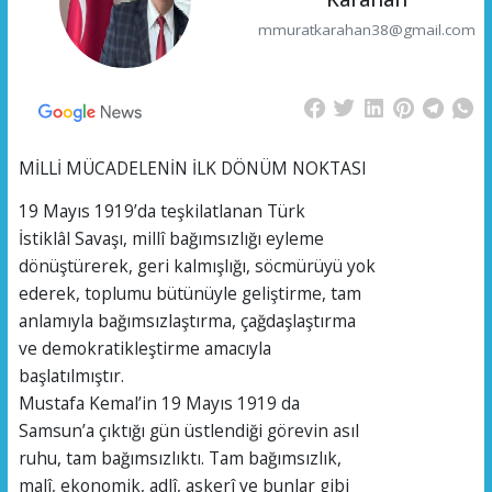
mmuratkarahan38@gmail.com
MİLLİ MÜCADELENİN İLK DÖNÜM NOKTASI
19 Mayıs 1919’da teşkilatlanan Türk
İstiklâl Savaşı, millî bağımsızlığı eyleme
dönüştürerek, geri kalmışlığı, söcmürüyü yok
ederek, toplumu bütünüyle geliştirme, tam
anlamıyla bağımsızlaştırma, çağdaşlaştırma
ve demokratikleştirme amacıyla
başlatılmıştır.
Mustafa Kemal’in 19 Mayıs 1919 da
Samsun’a çıktığı gün üstlendiği görevin asıl
ruhu, tam bağımsızlıktı. Tam bağımsızlık,
malî, ekonomik, adlî, askerî ve bunlar gibi