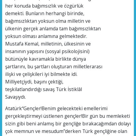
her konuda bağımsızlık ve özgürlük
demekti. Bunların herhangi birinde,
bağımsızlıktan yoksun olma milletin ve
ülkenin gerçek anlamda tam bağımsızlıktan
yoksun olması anlamına gelmektedir.
Mustafa Kemal, milletinin, ülkesinin ve
insanının yapısını (sosyal psikolojisini)
bütünüyle kavramakla birlikte dünya
şartlarını, bu şartları oluşturan milletlerarası
ilişki ve çelişkileri iyi bilmekte idi.
Milliyetçiydi, başını çektiği,
teşkilatlandırdığı savaş Türk İstiklâl
Savaşıydı.
Atatürk“Gençler!Benim gelecekteki emellerimi
gerçekleştirmeyi üstlenen gençler!Bir gün bu memleketi
sizin gibi beni anlamış bir gençliğe bırakacağımdan dolayı
çok memnun ve mesudum”derken Türk gençliğine olan