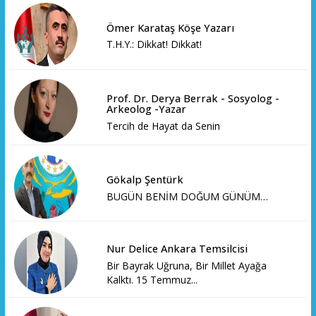
Ömer Karataş Köşe Yazarı
T.H.Y.: Dikkat! Dikkat!
Prof. Dr. Derya Berrak - Sosyolog -
Arkeolog -Yazar
Tercih de Hayat da Senin
Gökalp Şentürk
BUGÜN BENİM DOĞUM GÜNÜM…
Nur Delice Ankara Temsilcisi
Bir Bayrak Uğruna, Bir Millet Ayağa
Kalktı. 15 Temmuz...