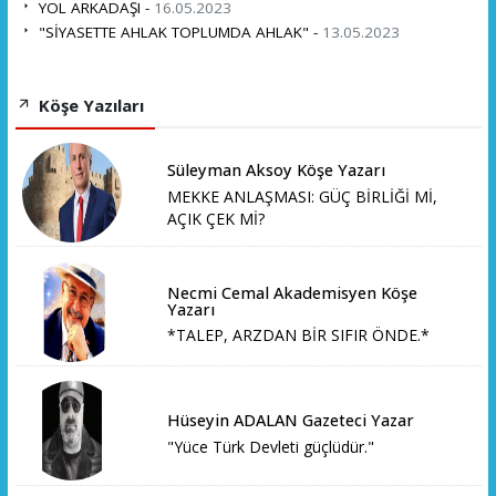
YOL ARKADAŞI -
16.05.2023
"SİYASETTE AHLAK TOPLUMDA AHLAK" -
13.05.2023
Köşe Yazıları
Süleyman Aksoy Köşe Yazarı
MEKKE ANLAŞMASI: GÜÇ BİRLİĞİ Mİ,
AÇIK ÇEK Mİ?
Necmi Cemal Akademisyen Köşe
Yazarı
*TALEP, ARZDAN BİR SIFIR ÖNDE.*
Hüseyin ADALAN Gazeteci Yazar
"Yüce Türk Devleti güçlüdür."